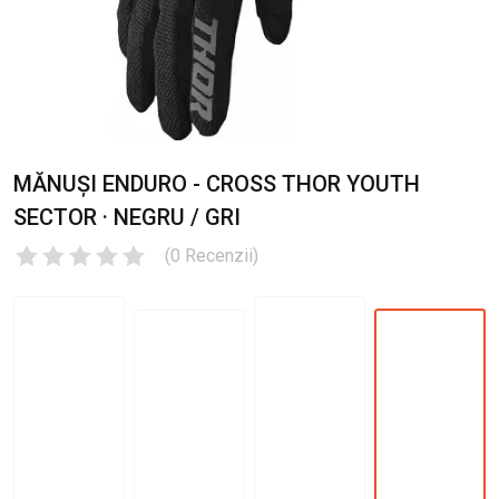
MĂNUȘI ENDURO - CROSS THOR YOUTH
SECTOR · NEGRU / GRI
(
0
Recenzii
)