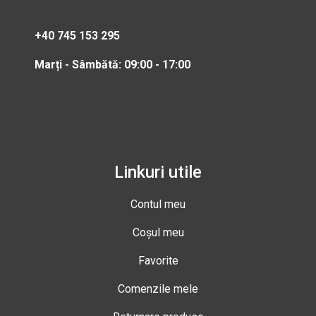
+40 745 153 295
Marți - Sâmbătă: 09:00 - 17:00
Linkuri utile
Contul meu
Coșul meu
Favorite
Comenzile mele