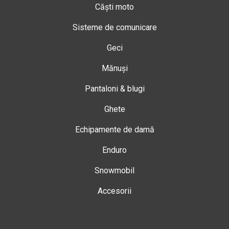
Căști moto
Sisteme de comunicare
Geci
Mănuși
Pantaloni & blugi
Ghete
Echipamente de damă
Enduro
Snowmobil
Accesorii