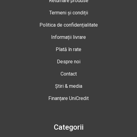
Returnare produse
Termeni și condiții
Politica de confidențialitate
Informații livrare
Plată în rate
Despre noi
Contact
Știri & media
Finanțare UniCredit
Categorii