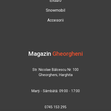
Enduro
Snowmobil
Accesorii
Magazin
Gheorgheni
Str. Nicolae Bălcescu Nr. 100
Gheorgheni, Harghita
Marți - Sâmbătă: 09:00 - 17:00
0745 153 295