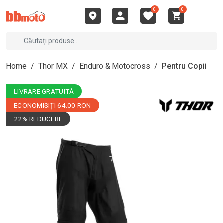
0
0
Home
/
Thor MX
/
Enduro & Motocross
/
Pentru Copii
LIVRARE GRATUITĂ
ECONOMISIȚI 64.00 RON
22% REDUCERE