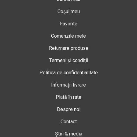
Coșul meu
Favorite
Comenzile mele
Returnare produse
Termeni și condiții
Politica de confidențialitate
Informații livrare
Plată în rate
Despre noi
Contact
Știri & media