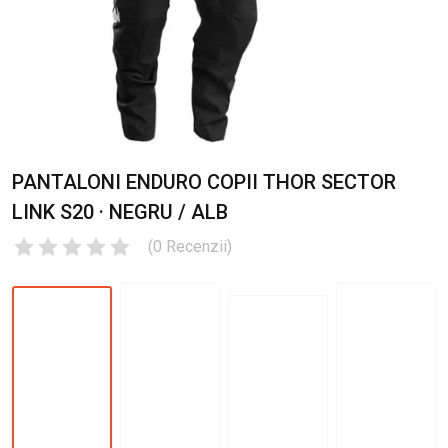
PANTALONI ENDURO COPII THOR SECTOR
LINK S20 · NEGRU / ALB
(
0
Recenzii
)