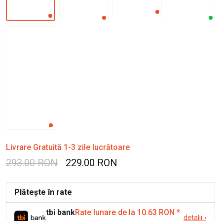
Livrare Gratuită 1-3 zile lucrătoare
293.00 RON
229.00 RON
Plătește în rate
tbi bank
Rate lunare de la 10.63 RON
*
detalii
›