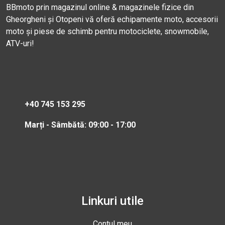
BBmoto prin magazinul online & magazinele fizice din
Gheorgheni și Otopeni vă oferă echipamente moto, accesorii
moto și piese de schimb pentru motociclete, snowmobile,
ATV-uri!
+40 745 153 295
Marți - Sâmbătă: 09:00 - 17:00
Linkuri utile
Contul meu