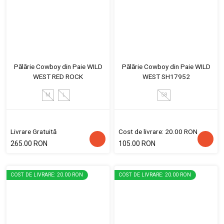
Pălărie Cowboy din Paie WILD
Pălărie Cowboy din Paie WILD
WEST RED ROCK
WEST SH17952
M
L
58
Livrare Gratuită
Cost de livrare: 20.00 RON
265.00 RON
105.00 RON
COST DE LIVRARE: 20.00 RON
COST DE LIVRARE: 20.00 RON