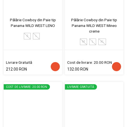
Pălărie Cowboy din Paie tip
Pălărie Cowboy din Paie tip
Panama WILD WEST LENO
Panama WILD WEST Mineo
creme
S
L
M
L
XL
Livrare Gratuită
Cost de livrare: 20.00 RON
212.00 RON
132.00 RON
COST DE LIVRARE: 20.00 RON
LIVRARE GRATUITĂ