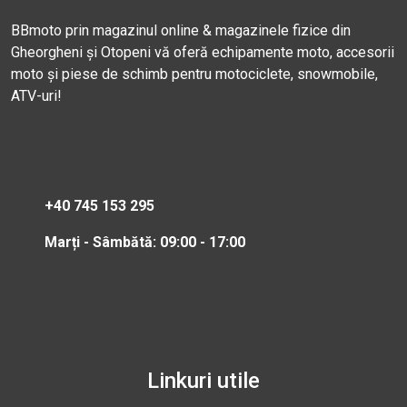
BBmoto prin magazinul online & magazinele fizice din
Gheorgheni și Otopeni vă oferă echipamente moto, accesorii
moto și piese de schimb pentru motociclete, snowmobile,
ATV-uri!
+40 745 153 295
Marți - Sâmbătă: 09:00 - 17:00
Linkuri utile