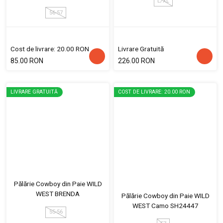
L/XL
56-57
Cost de livrare: 20.00 RON
Livrare Gratuită
85.00 RON
226.00 RON
LIVRARE GRATUITĂ
COST DE LIVRARE: 20.00 RON
Pălărie Cowboy din Paie WILD
WEST BRENDA
Pălărie Cowboy din Paie WILD
WEST Camo SH24447
55-56