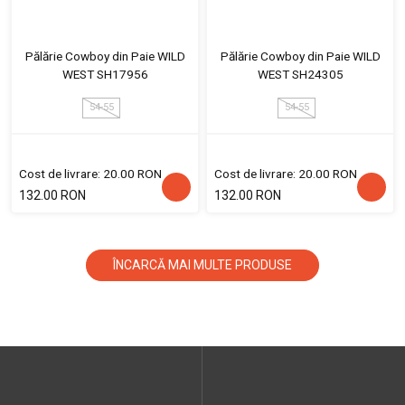
Pălărie Cowboy din Paie WILD
Pălărie Cowboy din Paie WILD
WEST SH17956
WEST SH24305
54-55
54-55
Cost de livrare: 20.00 RON
Cost de livrare: 20.00 RON
132.00 RON
132.00 RON
ÎNCARCĂ MAI MULTE PRODUSE