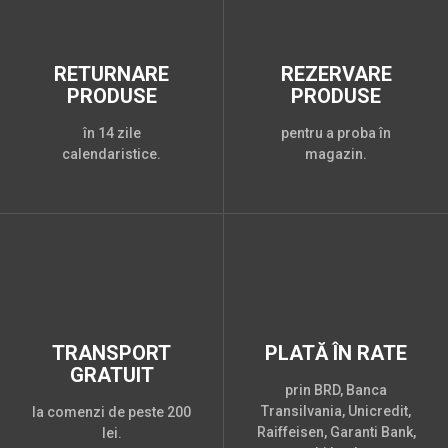
RETURNARE
REZERVARE
PRODUSE
PRODUSE
în 14 zile
pentru a proba în
calendaristice.
magazin.
TRANSPORT
PLATĂ ÎN RATE
GRATUIT
prin BRD, Banca
Transilvania, Unicredit,
la comenzi de peste 200
Raiffeisen, Garanti Bank,
lei.