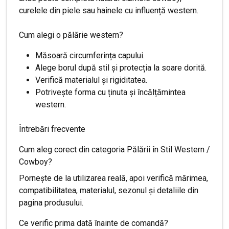
curelele din piele sau hainele cu influență western.
Cum alegi o pălărie western?
Măsoară circumferința capului.
Alege borul după stil și protecția la soare dorită.
Verifică materialul și rigiditatea.
Potrivește forma cu ținuta și încălțămintea
western.
Întrebări frecvente
Cum aleg corect din categoria Pălării în Stil Western /
Cowboy?
Pornește de la utilizarea reală, apoi verifică mărimea,
compatibilitatea, materialul, sezonul și detaliile din
pagina produsului.
Ce verific prima dată înainte de comandă?