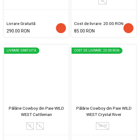
57
Livrare Gratuită
Cost de livrare: 20.00 RON
290.00 RON
85.00 RON
LIVRARE GRATUITĂ
COST DE LIVRARE: 20.00 RON
Pălărie Cowboy din Paie WILD
Pălărie Cowboy din Paie WILD
WEST Cattleman
WEST Crystal River
S
L
58-59