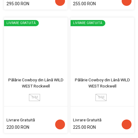
295.00 RON
255.00 RON
LIVRARE GRATUITĂ
LIVRARE GRATUITĂ
Pălărie Cowboy din Lână WILD
Pălărie Cowboy din Lână WILD
WEST Rockwell
WEST Rockwell
S/M
S/M
Livrare Gratuită
Livrare Gratuită
220.00 RON
225.00 RON