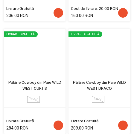
Livrare Gratuită
Cost de livrare: 20.00 RON
206.00 RON
160.00 RON
LIVRARE GRATUITĂ
LIVRARE GRATUITĂ
Pălărie Cowboy din Paie WILD
Pălărie Cowboy din Paie WILD
WEST CURTIS
WEST DRACO
56-57
54-55
Livrare Gratuită
Livrare Gratuită
284.00 RON
209.00 RON