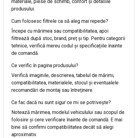
materiale, piese de schimb, confort și detaliile
produsului.
Cum folosesc filtrele ca să aleg mai repede?
Începe cu mărimea sau compatibilitatea, apoi
filtrează după stoc, brand, preț și tip. Pentru categorii
tehnice, verifică mereu codul și specificațiile înainte
de comandă.
Ce verific în pagina produsului?
Verifică imaginile, descrierea, tabelul de mărimi,
compatibilitatea, materialele, stocul și eventualele
recomandări de montaj sau întreținere.
Ce fac dacă nu sunt sigur ce mi se potrivește?
Notează mărimea, modelul vehiculului sau scopul de
folosire și cere verificare înainte de comandă. E mai
bine să confirmi compatibilitatea decât să alegi
aproximativ.