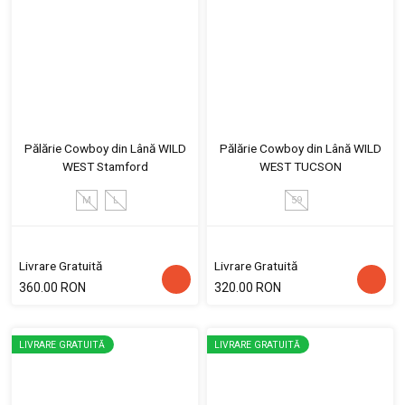
Pălărie Cowboy din Lână WILD
Pălărie Cowboy din Lână WILD
WEST Stamford
WEST TUCSON
M
L
59
Livrare Gratuită
Livrare Gratuită
360.00 RON
320.00 RON
LIVRARE GRATUITĂ
LIVRARE GRATUITĂ