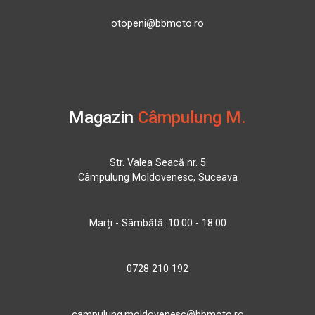
otopeni@bbmoto.ro
Magazin
Câmpulung M.
Str. Valea Seacă nr. 5
Câmpulung Moldovenesc, Suceava
Marți - Sâmbătă: 10:00 - 18:00
0728 210 192
campulung.moldovenesc@bbmoto.ro