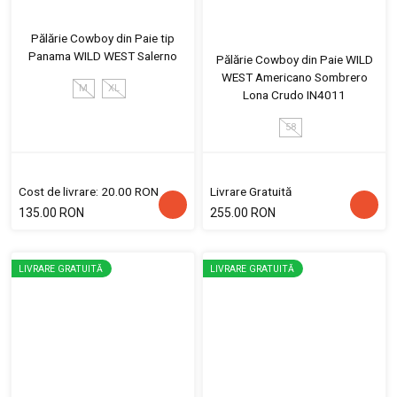
Pălărie Cowboy din Paie tip
Panama WILD WEST Salerno
Pălărie Cowboy din Paie WILD
WEST Americano Sombrero
M
XL
Lona Crudo IN4011
58
Cost de livrare: 20.00 RON
Livrare Gratuită
135.00 RON
255.00 RON
LIVRARE GRATUITĂ
LIVRARE GRATUITĂ