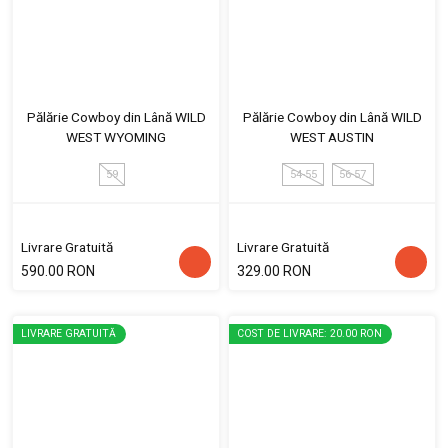
Pălărie Cowboy din Lână WILD
Pălărie Cowboy din Lână WILD
WEST WYOMING
WEST AUSTIN
59
54-55
56-57
Livrare Gratuită
Livrare Gratuită
590.00 RON
329.00 RON
LIVRARE GRATUITĂ
COST DE LIVRARE: 20.00 RON