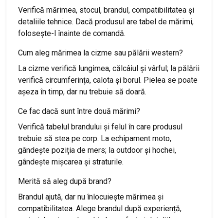
Verifică mărimea, stocul, brandul, compatibilitatea și
detaliile tehnice. Dacă produsul are tabel de mărimi,
folosește-l înainte de comandă.
Cum aleg mărimea la cizme sau pălării western?
La cizme verifică lungimea, călcâiul și vârful; la pălării
verifică circumferința, calota și borul. Pielea se poate
așeza în timp, dar nu trebuie să doară.
Ce fac dacă sunt între două mărimi?
Verifică tabelul brandului și felul în care produsul
trebuie să stea pe corp. La echipament moto,
gândește poziția de mers; la outdoor și hochei,
gândește mișcarea și straturile.
Merită să aleg după brand?
Brandul ajută, dar nu înlocuiește mărimea și
compatibilitatea. Alege brandul după experiență,