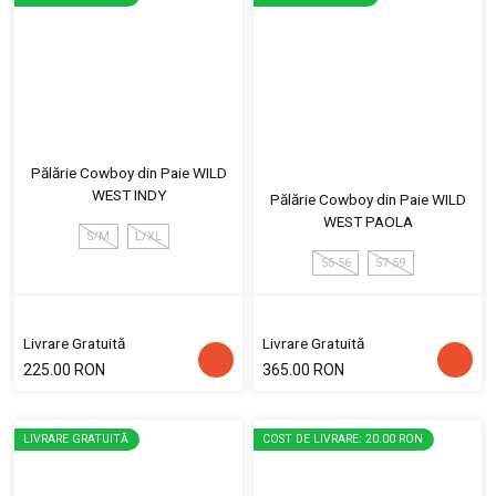
Pălărie Cowboy din Paie WILD
WEST INDY
Pălărie Cowboy din Paie WILD
WEST PAOLA
S/M
L/XL
55-56
57-59
Livrare Gratuită
Livrare Gratuită
225.00 RON
365.00 RON
LIVRARE GRATUITĂ
COST DE LIVRARE: 20.00 RON