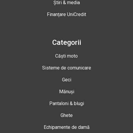
Știri & media
Finanțare UniCredit
Categorii
Căști moto
Sisteme de comunicare
Geci
Mănuși
Pantaloni & blugi
Ghete
Echipamente de damă