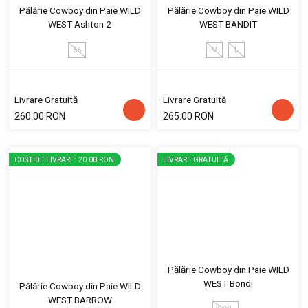
Pălărie Cowboy din Paie WILD
Pălărie Cowboy din Paie WILD
WEST Ashton 2
WEST BANDIT
56
M
L
Livrare Gratuită
Livrare Gratuită
260.00 RON
265.00 RON
COST DE LIVRARE: 20.00 RON
LIVRARE GRATUITĂ
Pălărie Cowboy din Paie WILD
WEST Bondi
Pălărie Cowboy din Paie WILD
WEST BARROW