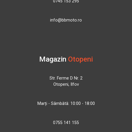
0745 153 295
info@bbmoto.ro
Magazin
Otopeni
Str. Ferme D Nr. 2
Otopeni, Ilfov
Marți - Sâmbătă: 10:00 - 18:00
0755 141 155