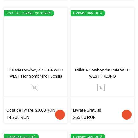
COST DE LIVRARE: 20.00 RON
LIVRARE GRATUITĂ
Pălărie Cowboy din Paie WILD
Pălărie Cowboy din Paie WILD
WEST Flor Sombrero Fuchsia
WEST FRESNO
M
L
Cost de livrare: 20.00 RON
Livrare Gratuită
145.00 RON
265.00 RON
LIVRARE GRATUITĂ
LIVRARE GRATUITĂ