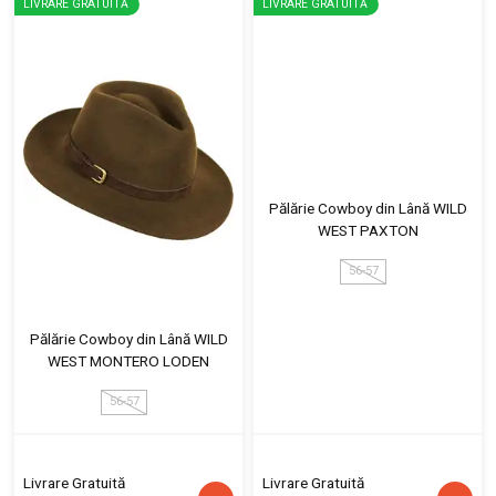
LIVRARE GRATUITĂ
LIVRARE GRATUITĂ
Pălărie Cowboy din Lână WILD
WEST PAXTON
56-57
Pălărie Cowboy din Lână WILD
WEST MONTERO LODEN
56-57
Livrare Gratuită
Livrare Gratuită