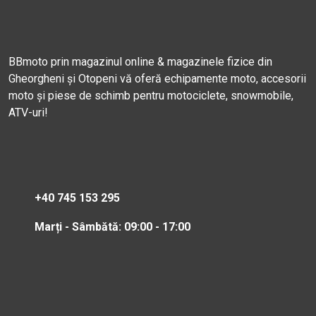
BBmoto prin magazinul online & magazinele fizice din
Gheorgheni și Otopeni vă oferă echipamente moto, accesorii
moto și piese de schimb pentru motociclete, snowmobile,
ATV-uri!
+40 745 153 295
Marți - Sâmbătă: 09:00 - 17:00