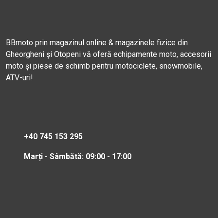
BBmoto prin magazinul online & magazinele fizice din
Gheorgheni și Otopeni vă oferă echipamente moto, accesorii
moto și piese de schimb pentru motociclete, snowmobile,
ATV-uri!
+40 745 153 295
Marți - Sâmbătă: 09:00 - 17:00