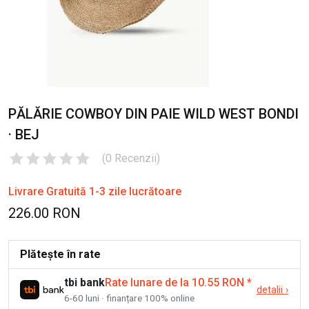
PĂLĂRIE COWBOY DIN PAIE WILD WEST BONDI
· BEJ
(
0
Recenzii
)
Livrare Gratuită 1-3 zile lucrătoare
226.00 RON
Plătește în rate
tbi bank
Rate lunare de la 10.55 RON
*
detalii
›
6-60 luni · finanțare 100% online