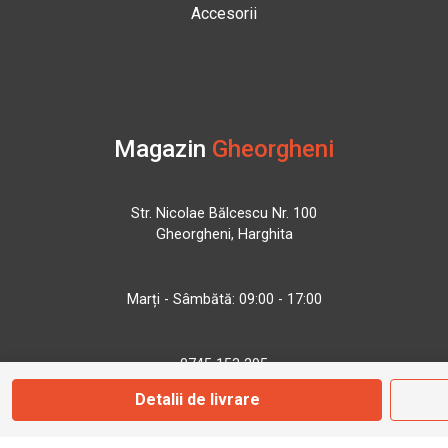
Accesorii
Magazin
Gheorgheni
Str. Nicolae Bălcescu Nr. 100
Gheorgheni, Harghita
Marți - Sâmbătă: 09:00 - 17:00
0745 153 295
Detalii de livrare
info@bbmoto.ro