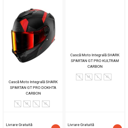
Cască Moto Integrală SHARK
SPARTAN GT PRO KULTRAM
CARBON
S
M
L
XL
Cască Moto Integrală SHARK
SPARTAN GT PRO DOKHTA
CARBON
S
M
L
XL
Livrare Gratuită
Livrare Gratuită