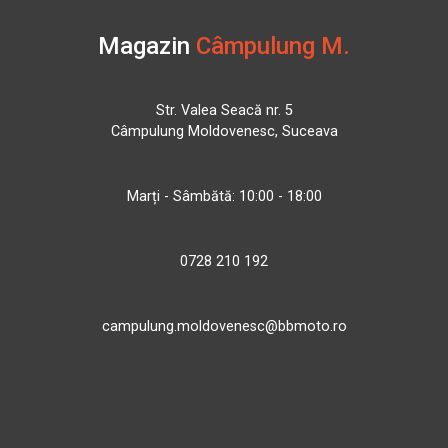
Magazin
Câmpulung M.
Str. Valea Seacă nr. 5
Câmpulung Moldovenesc, Suceava
Marți - Sâmbătă: 10:00 - 18:00
0728 210 192
campulung.moldovenesc@bbmoto.ro