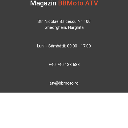
Magazin
BBMoto ATV
Str. Nicolae Bălcescu Nr. 100
Gheorgheni, Harghita
Luni - Sâmbătă: 09:00 - 17:00
+40 740 133 688
atv@bbmoto.ro