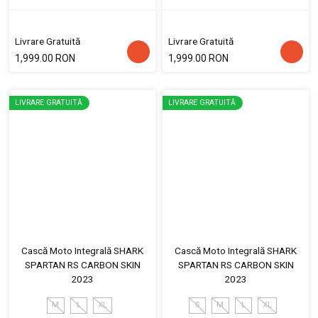
Livrare Gratuită
Livrare Gratuită
1,999.00 RON
1,999.00 RON
LIVRARE GRATUITĂ
LIVRARE GRATUITĂ
Cască Moto Integrală SHARK
Cască Moto Integrală SHARK
SPARTAN RS CARBON SKIN
SPARTAN RS CARBON SKIN
2023
2023
M
L
XL
S
M
L
XL