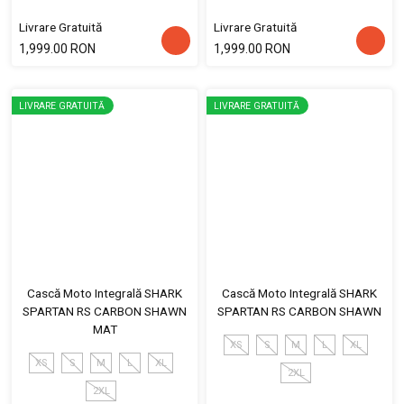
Livrare Gratuită
Livrare Gratuită
1,999.00 RON
1,999.00 RON
LIVRARE GRATUITĂ
LIVRARE GRATUITĂ
Cască Moto Integrală SHARK
Cască Moto Integrală SHARK
SPARTAN RS CARBON SHAWN
SPARTAN RS CARBON SHAWN
MAT
XS
S
M
L
XL
XS
S
M
L
XL
2XL
2XL