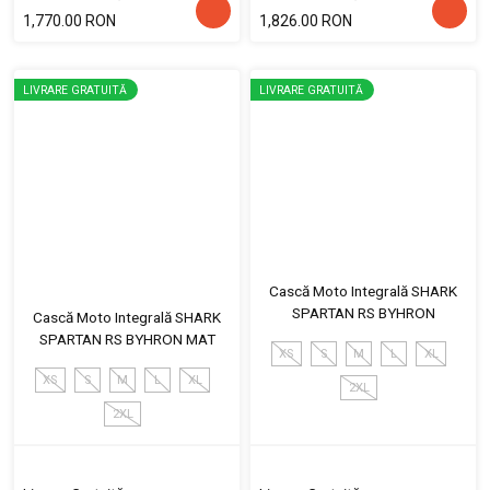
1,770.00 RON
1,826.00 RON
LIVRARE GRATUITĂ
LIVRARE GRATUITĂ
Cască Moto Integrală SHARK
SPARTAN RS BYHRON
Cască Moto Integrală SHARK
SPARTAN RS BYHRON MAT
XS
S
M
L
XL
XS
S
M
L
XL
2XL
2XL