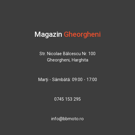
Magazin
Gheorgheni
Str. Nicolae Bălcescu Nr. 100
Gheorgheni, Harghita
Marți - Sâmbătă: 09:00 - 17:00
0745 153 295
info@bbmoto.ro