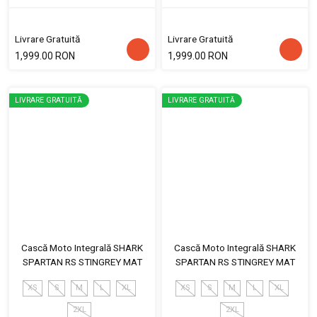
Livrare Gratuită
Livrare Gratuită
1,999.00 RON
1,999.00 RON
LIVRARE GRATUITĂ
LIVRARE GRATUITĂ
Cască Moto Integrală SHARK
Cască Moto Integrală SHARK
SPARTAN RS STINGREY MAT
SPARTAN RS STINGREY MAT
XS
S
M
L
XL
XS
S
M
L
XL
2XL
2XL