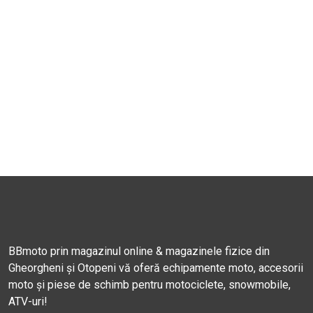
BBmoto prin magazinul online & magazinele fizice din
Gheorgheni și Otopeni vă oferă echipamente moto, accesorii
moto și piese de schimb pentru motociclete, snowmobile,
ATV-uri!