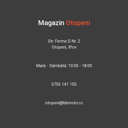
Magazin
Otopeni
Str. Ferme D Nr. 2
Otopeni, Ilfov
Marți - Sâmbătă: 10:00 - 18:00
0755 141 155
otopeni@bbmoto.ro