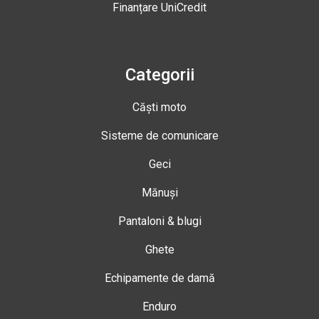
Finanțare UniCredit
Categorii
Căști moto
Sisteme de comunicare
Geci
Mănuși
Pantaloni & blugi
Ghete
Echipamente de damă
Enduro