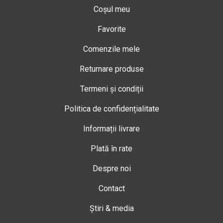
Coșul meu
Favorite
Comenzile mele
Returnare produse
Termeni și condiții
Politica de confidențialitate
Informații livrare
Plată în rate
Despre noi
Contact
Știri & media