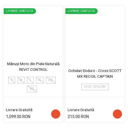
LIVRARE GRATUITĂ
LIVRARE GRATUITĂ
Mănuși Moto din Piele Naturală
REVIT CONTROL
Ochelari Enduro - Cross SCOTT
MX RECOIL CAPTAIN
S
M
L
XL
2XL
STOC EPUIZAT
3XL
Livrare Gratuită
Livrare Gratuită
1,099.00 RON
215.00 RON