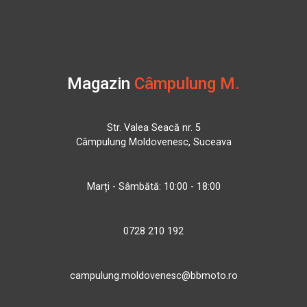
Magazin
Câmpulung M.
Str. Valea Seacă nr. 5
Câmpulung Moldovenesc, Suceava
Marți - Sâmbătă: 10:00 - 18:00
0728 210 192
campulung.moldovenesc@bbmoto.ro