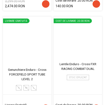
Cost de livrare: 20.00 RON
3,299.00 RON
2,474.00 RON
140.00 RON
LIVRARE GRATUITĂ
COST DE LIVRARE: 20.00 RON
Lentile Enduro - Cross FXR
RACING COMBAT DUAL
Genunchiere Enduro - Cross
FORCEFIELD SPORT TUBE
STOC EPUIZAT
LEVEL 2
S
M
L
Livrare Gratuită
Cost de livrare: 20.00 RON