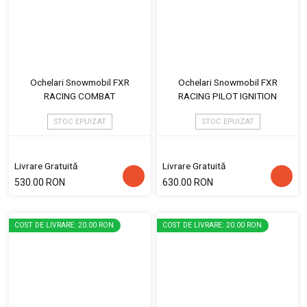
Ochelari Snowmobil FXR
Ochelari Snowmobil FXR
RACING COMBAT
RACING PILOT IGNITION
STOC EPUIZAT
STOC EPUIZAT
Livrare Gratuită
Livrare Gratuită
530.00 RON
630.00 RON
COST DE LIVRARE: 20.00 RON
COST DE LIVRARE: 20.00 RON