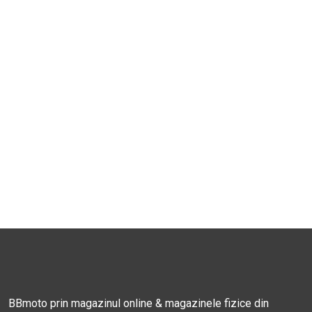
BBmoto prin magazinul online & magazinele fizice din