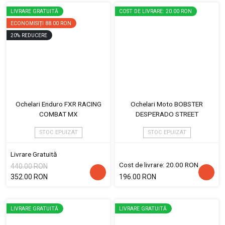
LIVRARE GRATUITĂ
COST DE LIVRARE: 20.00 RON
ECONOMISIȚI
88.00 RON
20
%
REDUCERE
Ochelari Enduro FXR RACING
Ochelari Moto BOBSTER
COMBAT MX
DESPERADO STREET
STOC EPUIZAT
STOC EPUIZAT
Livrare Gratuită
Cost de livrare: 20.00 RON
440.00 RON
352.00 RON
196.00 RON
LIVRARE GRATUITĂ
LIVRARE GRATUITĂ