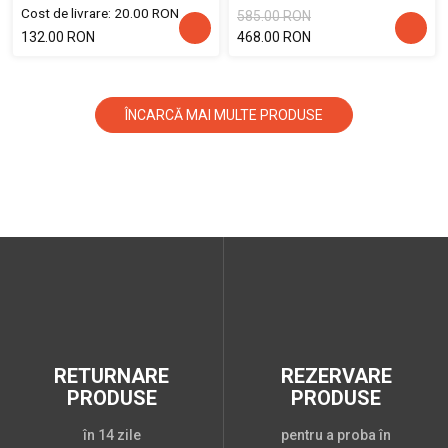
Cost de livrare: 20.00 RON
585.00 RON
132.00 RON
468.00 RON
ÎNCARCĂ MAI MULTE PRODUSE
RETURNARE
REZERVARE
PRODUSE
PRODUSE
în 14 zile
pentru a proba în