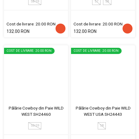
58-59
57
58
Cost de livrare: 20.00 RON
Cost de livrare: 20.00 RON
132.00 RON
132.00 RON
COST DE LIVRARE: 20.00 RON
COST DE LIVRARE: 20.00 RON
Pălărie Cowboy din Paie WILD
Pălărie Cowboy din Paie WILD
WEST SH24460
WEST USA SH24443
58-59
58