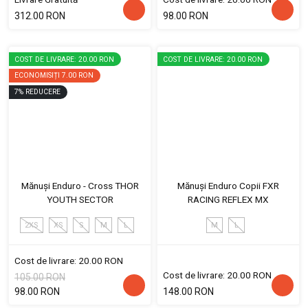
312.00 RON
98.00 RON
COST DE LIVRARE: 20.00 RON
COST DE LIVRARE: 20.00 RON
ECONOMISIȚI
7.00 RON
7
%
REDUCERE
Mănuși Enduro - Cross THOR
Mănuși Enduro Copii FXR
YOUTH SECTOR
RACING REFLEX MX
2XS
XS
S
M
L
M
L
Cost de livrare: 20.00 RON
Cost de livrare: 20.00 RON
105.00 RON
98.00 RON
148.00 RON