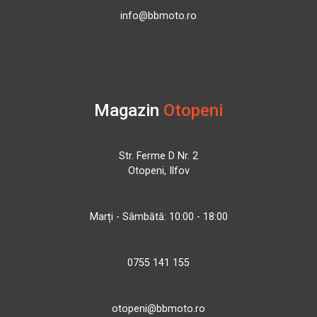
info@bbmoto.ro
Magazin
Otopeni
Str. Ferme D Nr. 2
Otopeni, Ilfov
Marți - Sâmbătă: 10:00 - 18:00
0755 141 155
otopeni@bbmoto.ro