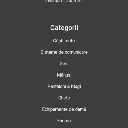
Finanțare UniCredit
Categorii
Căști moto
Sisteme de comunicare
Geci
Mănuși
Pantaloni & blugi
Ghete
Echipamente de damă
Enduro