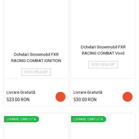
Ochelari Snowmobil FXR
RACING COMBAT Vivid
Ochelari Snowmobil FXR
RACING COMBAT IGNITION
STOC EPUIZAT
STOC EPUIZAT
Livrare Gratuită
Livrare Gratuită
523.00 RON
530.00 RON
LIVRARE GRATUITĂ
LIVRARE GRATUITĂ