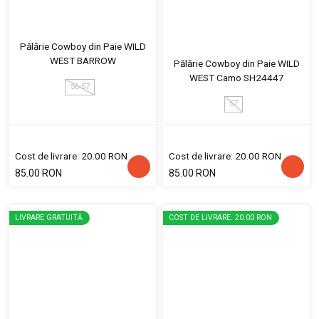
Pălărie Cowboy din Paie WILD
WEST BARROW
Pălărie Cowboy din Paie WILD
WEST Camo SH24447
56-57
57
Cost de livrare: 20.00 RON
Cost de livrare: 20.00 RON
85.00 RON
85.00 RON
LIVRARE GRATUITĂ
COST DE LIVRARE: 20.00 RON