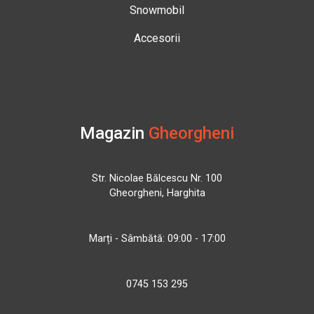
Snowmobil
Accesorii
Magazin
Gheorgheni
Str. Nicolae Bălcescu Nr. 100
Gheorgheni, Harghita
Marți - Sâmbătă: 09:00 - 17:00
0745 153 295