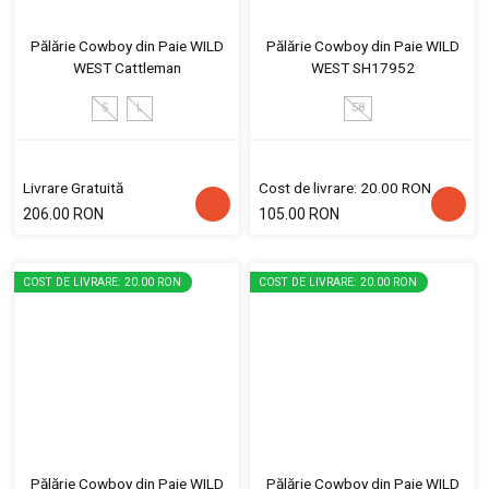
Pălărie Cowboy din Paie WILD
Pălărie Cowboy din Paie WILD
WEST Cattleman
WEST SH17952
S
L
58
Livrare Gratuită
Cost de livrare: 20.00 RON
206.00 RON
105.00 RON
COST DE LIVRARE: 20.00 RON
COST DE LIVRARE: 20.00 RON
Pălărie Cowboy din Paie WILD
Pălărie Cowboy din Paie WILD