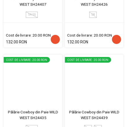
WEST SH24407
WEST SH24426
54-55
58
Cost de livrare: 20.00 RON
Cost de livrare: 20.00 RON
132.00 RON
132.00 RON
COST DE LIVRARE: 20.00 RON
COST DE LIVRARE: 20.00 RON
Pălărie Cowboy din Paie WILD
Pălărie Cowboy din Paie WILD
WEST SH24435
WEST SH24439