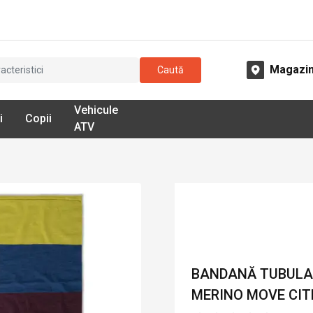
Magazi
Caută
Vehicule
i
Copii
ATV
BANDANĂ TUBULAR
MERINO MOVE CIT