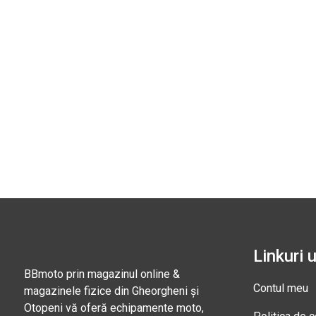
Linkuri u
BBmoto prin magazinul online &
Contul meu
magazinele fizice din Gheorgheni și
Otopeni vă oferă echipamente moto,