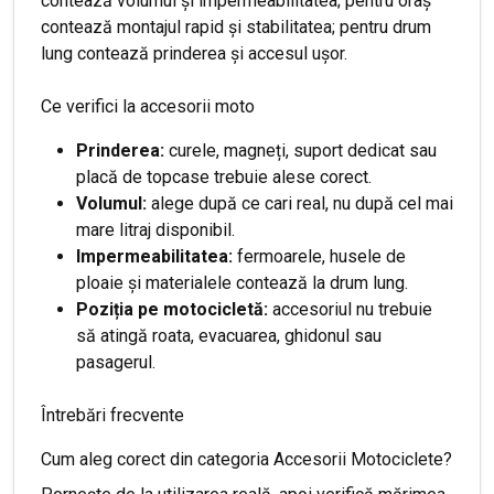
contează volumul și impermeabilitatea; pentru oraș
contează montajul rapid și stabilitatea; pentru drum
lung contează prinderea și accesul ușor.
Ce verifici la accesorii moto
Prinderea:
curele, magneți, suport dedicat sau
placă de topcase trebuie alese corect.
Volumul:
alege după ce cari real, nu după cel mai
mare litraj disponibil.
Impermeabilitatea:
fermoarele, husele de
ploaie și materialele contează la drum lung.
Poziția pe motocicletă:
accesoriul nu trebuie
să atingă roata, evacuarea, ghidonul sau
pasagerul.
Întrebări frecvente
Cum aleg corect din categoria Accesorii Motociclete?