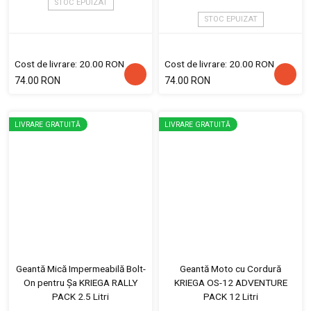
STOC EPUIZAT
STOC EPUIZAT
Cost de livrare: 20.00 RON
Cost de livrare: 20.00 RON
74.00 RON
74.00 RON
LIVRARE GRATUITĂ
LIVRARE GRATUITĂ
Geantă Mică Impermeabilă Bolt-
Geantă Moto cu Cordură
On pentru Șa KRIEGA RALLY
KRIEGA OS-12 ADVENTURE
PACK 2.5 Litri
PACK 12 Litri