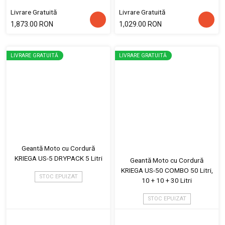
Livrare Gratuită
Livrare Gratuită
1,873.00 RON
1,029.00 RON
LIVRARE GRATUITĂ
LIVRARE GRATUITĂ
Geantă Moto cu Cordură
KRIEGA US-5 DRYPACK 5 Litri
Geantă Moto cu Cordură
KRIEGA US-50 COMBO 50 Litri,
STOC EPUIZAT
10 + 10 + 30 Litri
STOC EPUIZAT