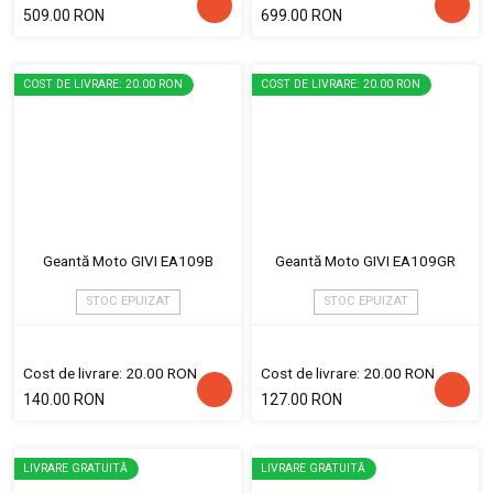
509.00 RON
699.00 RON
COST DE LIVRARE: 20.00 RON
COST DE LIVRARE: 20.00 RON
Geantă Moto GIVI EA109B
Geantă Moto GIVI EA109GR
STOC EPUIZAT
STOC EPUIZAT
Cost de livrare: 20.00 RON
Cost de livrare: 20.00 RON
140.00 RON
127.00 RON
LIVRARE GRATUITĂ
LIVRARE GRATUITĂ