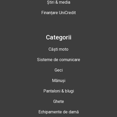
Știri & media
Finanțare UniCredit
Categorii
Căști moto
Sisteme de comunicare
Geci
Mănuși
Pantaloni & blugi
Ghete
Echipamente de damă