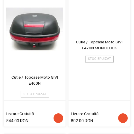
Cutie / Topcase Moto GIVI
E470N MONOLOCK
STOC EPUIZAT
Cutie / Topcase Moto GIVI
E460N
STOC EPUIZAT
Livrare Gratuită
Livrare Gratuită
844.00 RON
802.00 RON