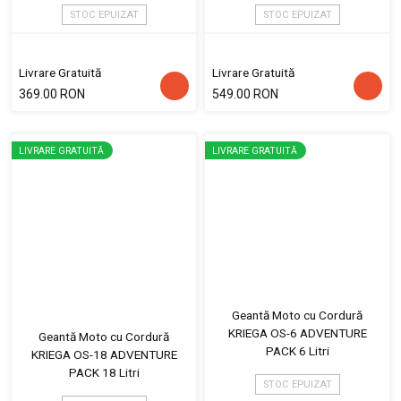
STOC EPUIZAT
STOC EPUIZAT
Livrare Gratuită
Livrare Gratuită
369.00 RON
549.00 RON
LIVRARE GRATUITĂ
LIVRARE GRATUITĂ
Geantă Moto cu Cordură
KRIEGA OS-6 ADVENTURE
Geantă Moto cu Cordură
PACK 6 Litri
KRIEGA OS-18 ADVENTURE
PACK 18 Litri
STOC EPUIZAT