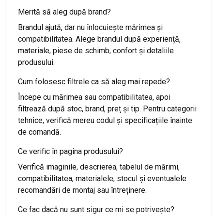
Merită să aleg după brand?
Brandul ajută, dar nu înlocuiește mărimea și
compatibilitatea. Alege brandul după experiență,
materiale, piese de schimb, confort și detaliile
produsului.
Cum folosesc filtrele ca să aleg mai repede?
Începe cu mărimea sau compatibilitatea, apoi
filtrează după stoc, brand, preț și tip. Pentru categorii
tehnice, verifică mereu codul și specificațiile înainte
de comandă.
Ce verific în pagina produsului?
Verifică imaginile, descrierea, tabelul de mărimi,
compatibilitatea, materialele, stocul și eventualele
recomandări de montaj sau întreținere.
Ce fac dacă nu sunt sigur ce mi se potrivește?