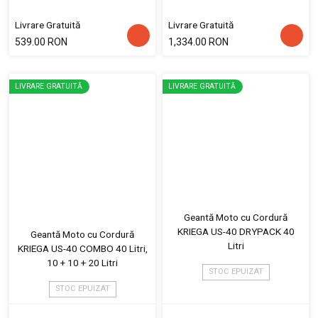
Livrare Gratuită
Livrare Gratuită
539.00 RON
1,334.00 RON
LIVRARE GRATUITĂ
LIVRARE GRATUITĂ
Geantă Moto cu Cordură
KRIEGA US-40 DRYPACK 40
Geantă Moto cu Cordură
Litri
KRIEGA US-40 COMBO 40 Litri,
10 + 10 + 20 Litri
STOC EPUIZAT
STOC EPUIZAT