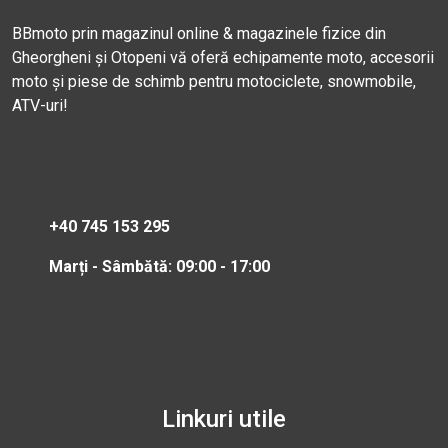
BBmoto prin magazinul online & magazinele fizice din
Gheorgheni și Otopeni vă oferă echipamente moto, accesorii
moto și piese de schimb pentru motociclete, snowmobile,
ATV-uri!
+40 745 153 295
Marți - Sâmbătă: 09:00 - 17:00
Linkuri utile