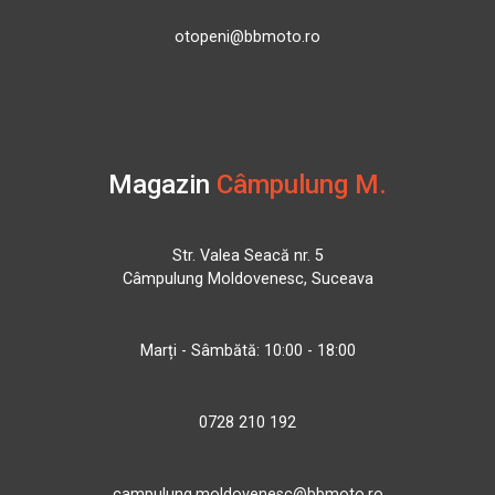
otopeni@bbmoto.ro
Magazin
Câmpulung M.
Str. Valea Seacă nr. 5
Câmpulung Moldovenesc, Suceava
Marți - Sâmbătă: 10:00 - 18:00
0728 210 192
campulung.moldovenesc@bbmoto.ro