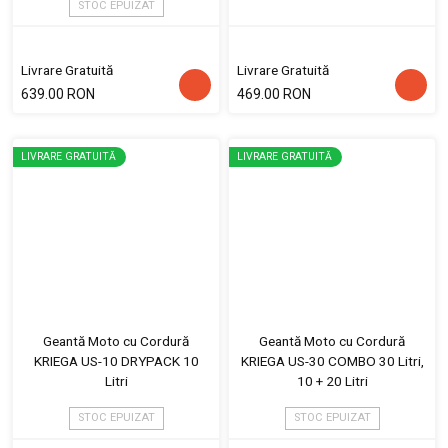
STOC EPUIZAT
Livrare Gratuită
Livrare Gratuită
639.00 RON
469.00 RON
LIVRARE GRATUITĂ
LIVRARE GRATUITĂ
Geantă Moto cu Cordură
Geantă Moto cu Cordură
KRIEGA US-10 DRYPACK 10
KRIEGA US-30 COMBO 30 Litri,
Litri
10 + 20 Litri
STOC EPUIZAT
STOC EPUIZAT