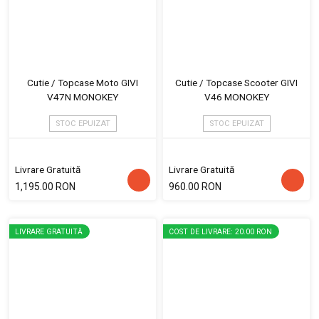
Cutie / Topcase Moto GIVI
Cutie / Topcase Scooter GIVI
V47N MONOKEY
V46 MONOKEY
STOC EPUIZAT
STOC EPUIZAT
Livrare Gratuită
Livrare Gratuită
1,195.00 RON
960.00 RON
LIVRARE GRATUITĂ
COST DE LIVRARE: 20.00 RON