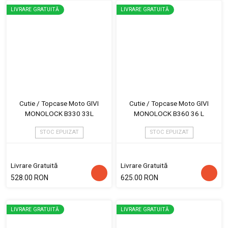
LIVRARE GRATUITĂ
LIVRARE GRATUITĂ
Cutie / Topcase Moto GIVI
Cutie / Topcase Moto GIVI
MONOLOCK B330 33L
MONOLOCK B360 36 L
STOC EPUIZAT
STOC EPUIZAT
Livrare Gratuită
Livrare Gratuită
528.00 RON
625.00 RON
LIVRARE GRATUITĂ
LIVRARE GRATUITĂ