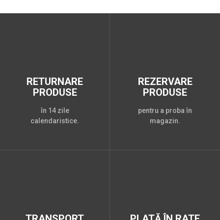
RETURNARE
REZERVARE
PRODUSE
PRODUSE
în 14 zile
pentru a proba în
calendaristice.
magazin.
TRANSPORT
PLATĂ ÎN RATE