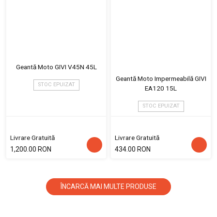
Geantă Moto GIVI V45N 45L
Geantă Moto Impermeabilă GIVI
STOC EPUIZAT
EA120 15L
STOC EPUIZAT
Livrare Gratuită
Livrare Gratuită
1,200.00 RON
434.00 RON
ÎNCARCĂ MAI MULTE PRODUSE