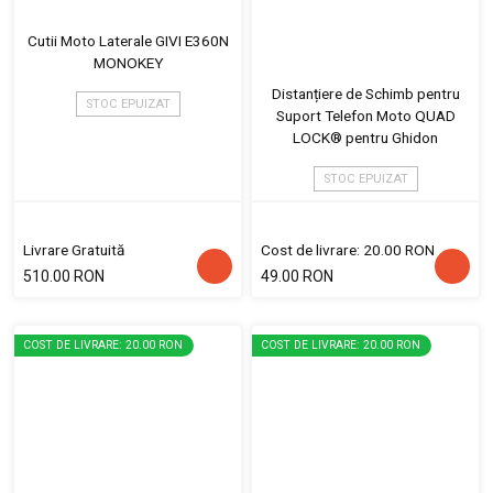
Cutii Moto Laterale GIVI E360N
MONOKEY
Distanțiere de Schimb pentru
STOC EPUIZAT
Suport Telefon Moto QUAD
LOCK® pentru Ghidon
STOC EPUIZAT
Livrare Gratuită
Cost de livrare: 20.00 RON
510.00 RON
49.00 RON
COST DE LIVRARE: 20.00 RON
COST DE LIVRARE: 20.00 RON