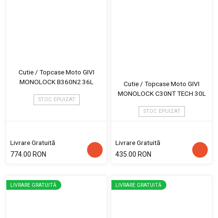
Cutie / Topcase Moto GIVI
MONOLOCK B360N2 36L
Cutie / Topcase Moto GIVI
MONOLOCK C30NT TECH 30L
STOC EPUIZAT
STOC EPUIZAT
Livrare Gratuită
Livrare Gratuită
774.00 RON
435.00 RON
LIVRARE GRATUITĂ
LIVRARE GRATUITĂ