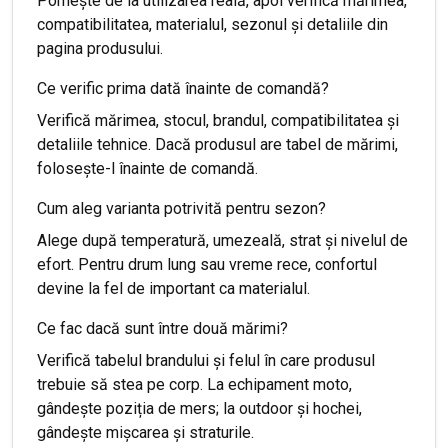
Pornește de la utilizarea reală, apoi verifică mărimea,
compatibilitatea, materialul, sezonul și detaliile din
pagina produsului.
Ce verific prima dată înainte de comandă?
Verifică mărimea, stocul, brandul, compatibilitatea și
detaliile tehnice. Dacă produsul are tabel de mărimi,
folosește-l înainte de comandă.
Cum aleg varianta potrivită pentru sezon?
Alege după temperatură, umezeală, strat și nivelul de
efort. Pentru drum lung sau vreme rece, confortul
devine la fel de important ca materialul.
Ce fac dacă sunt între două mărimi?
Verifică tabelul brandului și felul în care produsul
trebuie să stea pe corp. La echipament moto,
gândește poziția de mers; la outdoor și hochei,
gândește mișcarea și straturile.