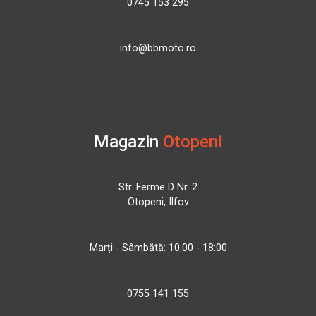
0745 153 295
info@bbmoto.ro
Magazin
Otopeni
Str. Ferme D Nr. 2
Otopeni, Ilfov
Marți - Sâmbătă: 10:00 - 18:00
0755 141 155