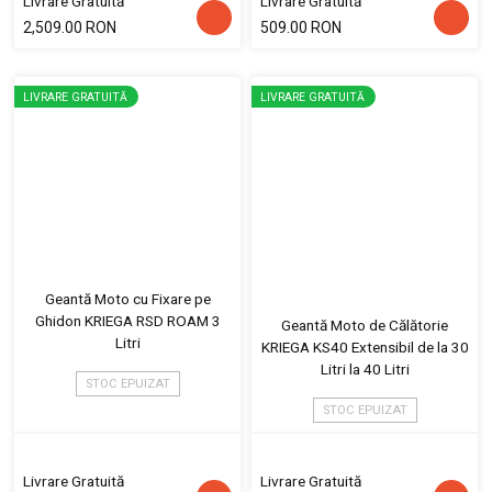
Livrare Gratuită
Livrare Gratuită
2,509.00 RON
509.00 RON
LIVRARE GRATUITĂ
LIVRARE GRATUITĂ
Geantă Moto cu Fixare pe
Ghidon KRIEGA RSD ROAM 3
Geantă Moto de Călătorie
Litri
KRIEGA KS40 Extensibil de la 30
Litri la 40 Litri
STOC EPUIZAT
STOC EPUIZAT
Livrare Gratuită
Livrare Gratuită