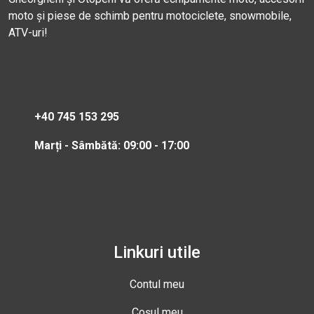
moto și piese de schimb pentru motociclete, snowmobile,
ATV-uri!
+40 745 153 295
Marți - Sâmbătă: 09:00 - 17:00
Linkuri utile
Contul meu
Coșul meu