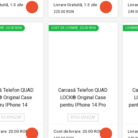
uită, 1-3 zile
Livrare Gratuită, 1-3 zile
Livrar
225.00 RON
249.0
RE: 20.00 RON
COST DE LIVRARE: 20.00 RON
LIVRAR
ă Telefon QUAD
Carcasă Telefon QUAD
Ca
 Original Case
LOCK® Original Case
L
ru IPhone 14
pentru IPhone 14 Pro
pen
TOC EPUIZAT
STOC EPUIZAT
vrare: 20.00 RON
Cost de livrare: 20.00 RON
Livrar