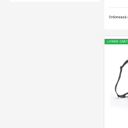
Ordonează 
LIVRARE GRAT