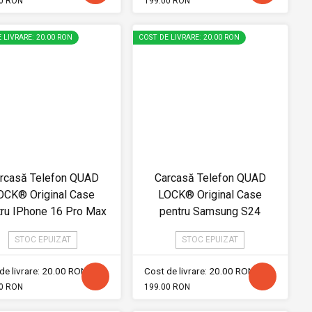
0 RON
199.00 RON
 LIVRARE: 20.00 RON
COST DE LIVRARE: 20.00 RON
rcasă Telefon QUAD
Carcasă Telefon QUAD
OCK® Original Case
LOCK® Original Case
tru IPhone 16 Pro Max
pentru Samsung S24
STOC EPUIZAT
STOC EPUIZAT
de livrare: 20.00 RON
Cost de livrare: 20.00 RON
0 RON
199.00 RON