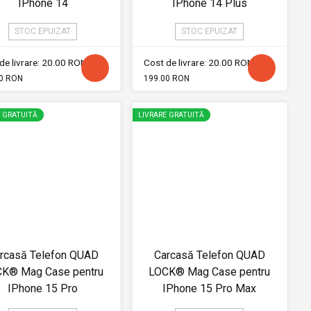
IPhone 14
IPhone 14 Plus
STOC EPUIZAT
STOC EPUIZAT
de livrare: 20.00 RON
Cost de livrare: 20.00 RON
0 RON
199.00 RON
E GRATUITĂ
LIVRARE GRATUITĂ
rcasă Telefon QUAD
Carcasă Telefon QUAD
K® Mag Case pentru
LOCK® Mag Case pentru
IPhone 15 Pro
IPhone 15 Pro Max