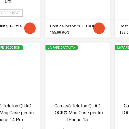
Litri
TOC EPUIZAT
uită, 1-3 zile
Cost de livrare: 20.00 RON
Cost 
155.00 RON
199.0
RE: 20.00 RON
LIVRARE GRATUITĂ
LIVRAR
ă Telefon QUAD
Carcasă Telefon QUAD
Ca
ag Case pentru
LOCK® Mag Case pentru
LOC
hone 14 Pro
IPhone 15