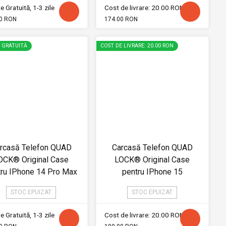
e Gratuită, 1-3 zile
Cost de livrare: 20.00 RON
0 RON
174.00 RON
E GRATUITĂ
COST DE LIVRARE: 20.00 RON
rcasă Telefon QUAD
Carcasă Telefon QUAD
OCK® Original Case
LOCK® Original Case
tru IPhone 14 Pro Max
pentru IPhone 15
STOC EPUIZAT
STOC EPUIZAT
e Gratuită, 1-3 zile
Cost de livrare: 20.00 RON