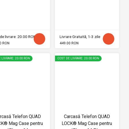
de livrare: 20.00 RON
Livrare Gratuită, 1-3 zile
0 RON
449.00 RON
 LIVRARE: 20.00 RON
COST DE LIVRARE: 20.00 RON
rcasă Telefon QUAD
Carcasă Telefon QUAD
K® Mag Case pentru
LOCK® Mag Case pentru