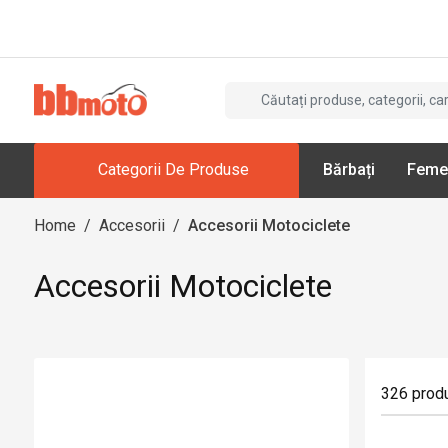
Categorii De Produse
Bărbați
Feme
Home
/
Accesorii
/
Accesorii Motociclete
Accesorii Motociclete
326
prod