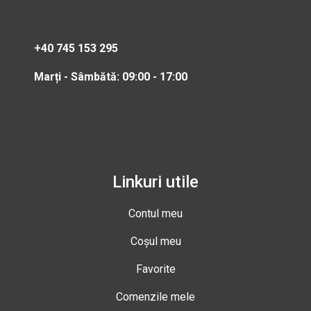
+40 745 153 295
Marți - Sâmbătă: 09:00 - 17:00
Linkuri utile
Contul meu
Coșul meu
Favorite
Comenzile mele