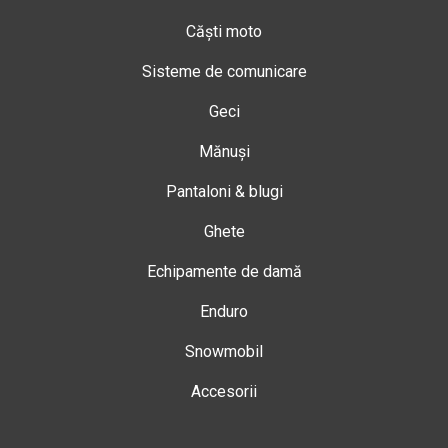
Căști moto
Sisteme de comunicare
Geci
Mănuși
Pantaloni & blugi
Ghete
Echipamente de damă
Enduro
Snowmobil
Accesorii