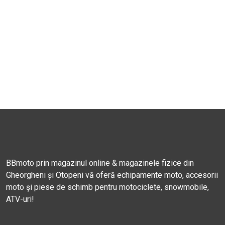
BBmoto prin magazinul online & magazinele fizice din
Gheorgheni și Otopeni vă oferă echipamente moto, accesorii
moto și piese de schimb pentru motociclete, snowmobile,
ATV-uri!