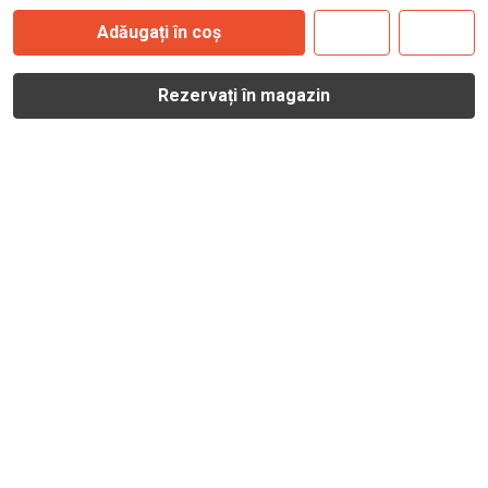
Adăugați în coș
Rezervați în magazin