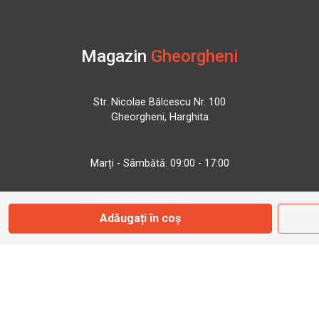
Magazin
Gheorgheni
Str. Nicolae Bălcescu Nr. 100
Gheorgheni, Harghita
Marți - Sâmbătă: 09:00 - 17:00
0745 153 295
Adăugați în coș
info@bbmoto.ro