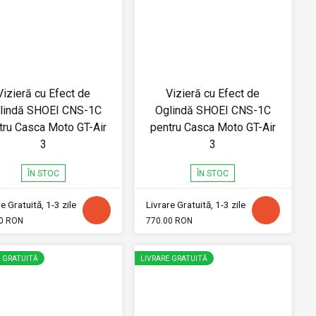
Vizieră cu Efect de
Vizieră cu Efect de
lindă SHOEI CNS-1C
Oglindă SHOEI CNS-1C
tru Casca Moto GT-Air
pentru Casca Moto GT-Air
3
3
ÎN STOC
ÎN STOC
e Gratuită, 1-3 zile
Livrare Gratuită, 1-3 zile
0 RON
770.00 RON
E GRATUITĂ
LIVRARE GRATUITĂ