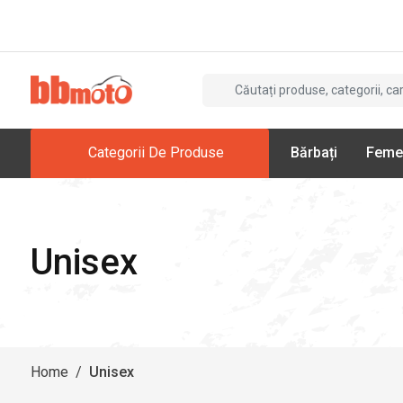
Categorii De Produse
Bărbați
Feme
Unisex
Home
/
Unisex