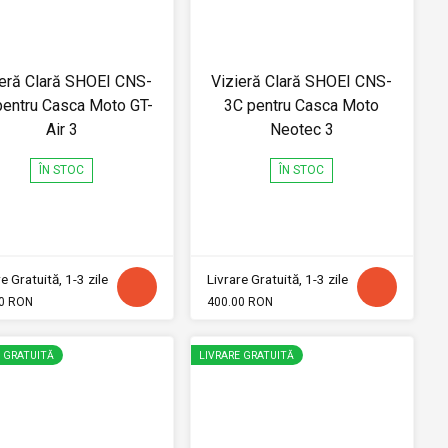
ieră Clară SHOEI CNS-
Vizieră Clară SHOEI CNS-
pentru Casca Moto GT-
3C pentru Casca Moto
Air 3
Neotec 3
ÎN STOC
ÎN STOC
e Gratuită, 1-3 zile
Livrare Gratuită, 1-3 zile
0 RON
400.00 RON
E GRATUITĂ
LIVRARE GRATUITĂ