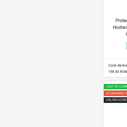
Prote
Hochei 
Cost de li
198.00 RON
COST DE LIVRA
ECONOMISIȚI
20
%
REDUCERE