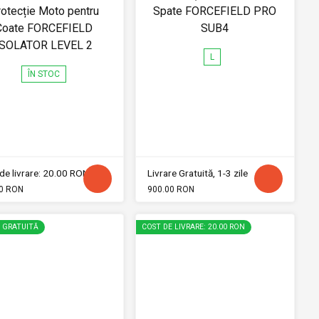
otecție Moto pentru
Spate FORCEFIELD PRO
Coate FORCEFIELD
SUB4
ISOLATOR LEVEL 2
L
ÎN STOC
de livrare: 20.00 RON
Livrare Gratuită, 1-3 zile
0 RON
900.00 RON
E GRATUITĂ
COST DE LIVRARE: 20.00 RON