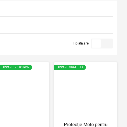
Tip afișare
 LIVRARE: 20.00 RON
LIVRARE GRATUITĂ
Protecție Moto pentru