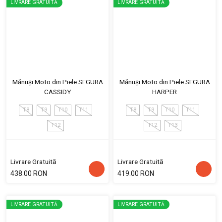
LIVRARE GRATUITĂ
LIVRARE GRATUITĂ
Mănuși Moto din Piele SEGURA
Mănuși Moto din Piele SEGURA
CASSIDY
HARPER
T8
T9
T10
T11
T8
T9
T10
T11
T12
T12
T13
Livrare Gratuită
Livrare Gratuită
438.00 RON
419.00 RON
LIVRARE GRATUITĂ
LIVRARE GRATUITĂ