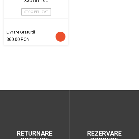
XSD161 16L
STOC EPUIZAT
Livrare Gratuită
360.00 RON
RETURNARE
REZERVARE