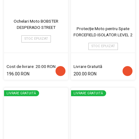
Ochelari Moto BOBSTER
DESPERADO STREET
Protecție Moto pentru Spate
FORCEFIELD ISOLATOR LEVEL 2
STOC EPUIZAT
STOC EPUIZAT
Cost de livrare: 20.00 RON
Livrare Gratuită
196.00 RON
200.00 RON
LIVRARE GRATUITĂ
LIVRARE GRATUITĂ