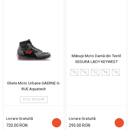
Mănuși Moto Damă din Textil
SEGURA LADY KEYWEST
T5
T6
T7
T8
T9
Ghete Moto Urbane GAERNE G-
RUE Aquatech
STOC EPUIZAT
Livrare Gratuită
Livrare Gratuită
720.00 RON
295.00 RON