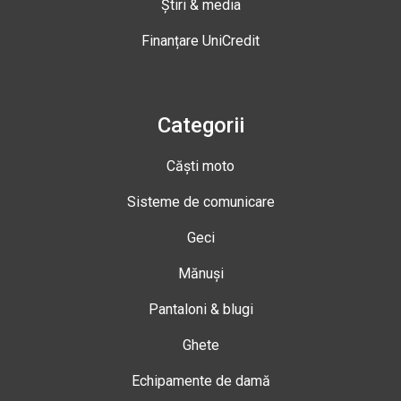
Știri & media
Finanțare UniCredit
Categorii
Căști moto
Sisteme de comunicare
Geci
Mănuși
Pantaloni & blugi
Ghete
Echipamente de damă