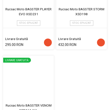
Rucsac Moto BAGSTER PLAYER
Rucsac Moto BAGSTER STORM
EVO XSD231
XSD198
STOC EPUIZAT
STOC EPUIZAT
Livrare Gratuită
Livrare Gratuită
295.00 RON
432.00 RON
LIVRARE GRATUITĂ
Rucsac Moto BAGSTER VENOM