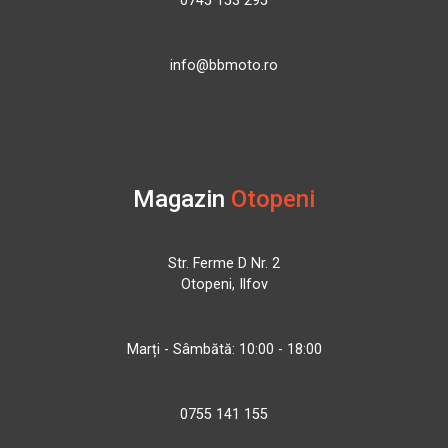
0745 153 295
info@bbmoto.ro
Magazin
Otopeni
Str. Ferme D Nr. 2
Otopeni, Ilfov
Marți - Sâmbătă: 10:00 - 18:00
0755 141 155