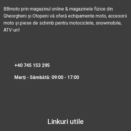
BBmoto prin magazinul online & magazinele fizice din
Gheorgheni și Otopeni vă oferă echipamente moto, accesorii
moto și piese de schimb pentru motociclete, snowmobile,
ATV-uri!
+40 745 153 295
Marți - Sâmbătă: 09:00 - 17:00
Linkuri utile