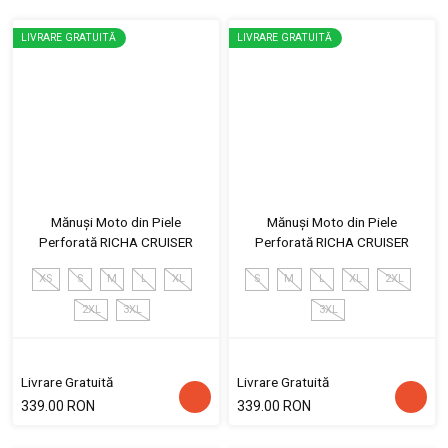
LIVRARE GRATUITĂ
LIVRARE GRATUITĂ
Mănuși Moto din Piele
Mănuși Moto din Piele
Perforată RICHA CRUISER
Perforată RICHA CRUISER
XS
S
M
L
XL
S
M
L
XL
2XL
2XL
3XL
3XL
Livrare Gratuită
Livrare Gratuită
339.00 RON
339.00 RON