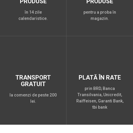
PRODUSE
PRODUSE
în 14 zile
pentru a proba în
calendaristice.
magazin.
TRANSPORT
PLATĂ ÎN RATE
GRATUIT
prin BRD, Banca
Transilvania, Unicredit,
la comenzi de peste 200
Raiffeisen, Garanti Bank,
lei.
tbi bank