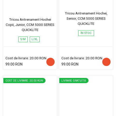
Tricou Antrenament Hochei,
Senior, CCM 5000 SERIES
Tricou Antrenament Hochei
QUICKLITE
Copii, Junior, CCM 5000 SERIES
QUICKLITE
ÎN STOC
S/M
L/XL
Cost de livrare: 20.00 RON
Cost de livrare: 20.00 RON
99.00 RON
99.00 RON
COST DE LIVRARE: 20.00 RON
LIVRARE GRATUITĂ