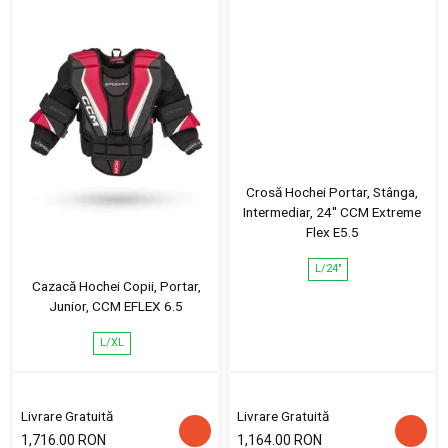
Crosă Hochei Portar, Stânga,
Intermediar, 24'' CCM Extreme
Flex E5.5
L/24"
Cazacă Hochei Copii, Portar,
Junior, CCM EFLEX 6.5
L/XL
Livrare Gratuită
Livrare Gratuită
1,716.00 RON
1,164.00 RON