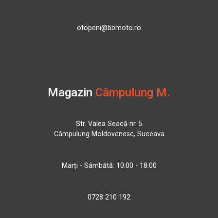
otopeni@bbmoto.ro
Magazin
Câmpulung M.
Str. Valea Seacă nr. 5
Câmpulung Moldovenesc, Suceava
Marți - Sâmbătă: 10:00 - 18:00
0728 210 192