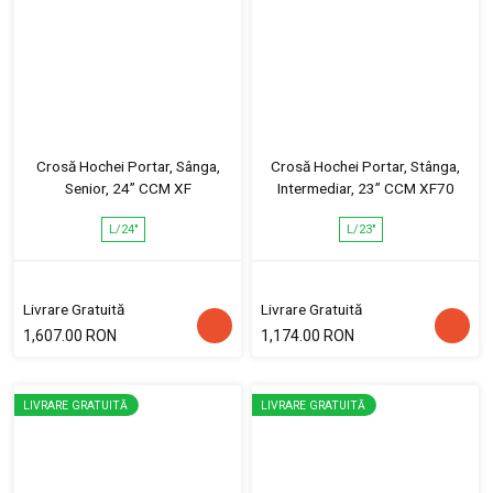
Crosă Hochei Portar, Sânga,
Crosă Hochei Portar, Stânga,
Senior, 24” CCM XF
Intermediar, 23” CCM XF70
L/24"
L/23"
Livrare Gratuită
Livrare Gratuită
1,607.00 RON
1,174.00 RON
LIVRARE GRATUITĂ
LIVRARE GRATUITĂ