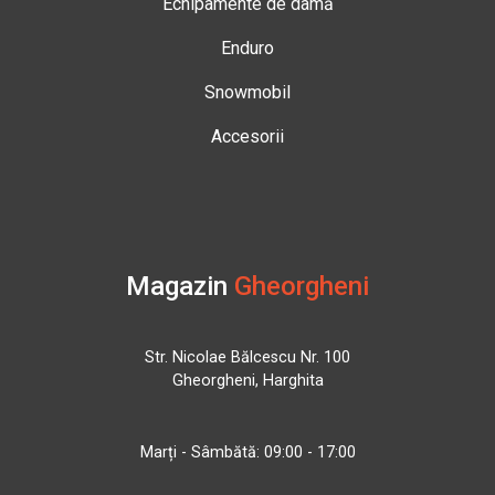
Echipamente de damă
Enduro
Snowmobil
Accesorii
Magazin
Gheorgheni
Str. Nicolae Bălcescu Nr. 100
Gheorgheni, Harghita
Marți - Sâmbătă: 09:00 - 17:00