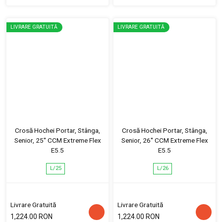
LIVRARE GRATUITĂ
LIVRARE GRATUITĂ
Crosă Hochei Portar, Stânga,
Crosă Hochei Portar, Stânga,
Senior, 25'' CCM Extreme Flex
Senior, 26'' CCM Extreme Flex
E5.5
E5.5
L/25
L/26
Livrare Gratuită
Livrare Gratuită
1,224.00 RON
1,224.00 RON