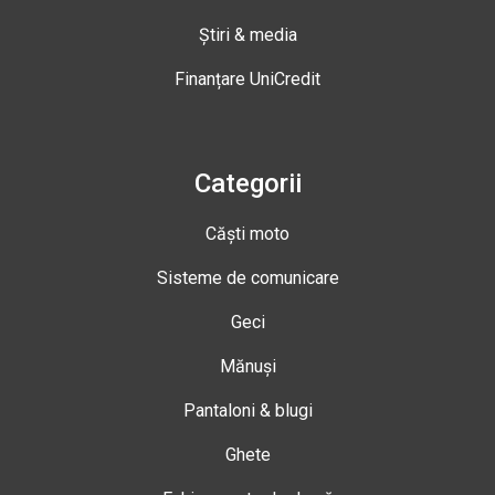
Știri & media
Finanțare UniCredit
Categorii
Căști moto
Sisteme de comunicare
Geci
Mănuși
Pantaloni & blugi
Ghete