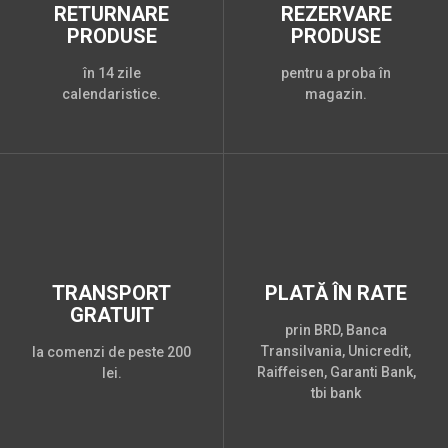
RETURNARE
REZERVARE
PRODUSE
PRODUSE
în 14 zile
pentru a proba în
calendaristice.
magazin.
TRANSPORT
PLATĂ ÎN RATE
GRATUIT
prin BRD, Banca
Transilvania, Unicredit,
la comenzi de peste 200
Raiffeisen, Garanti Bank,
lei.
tbi bank