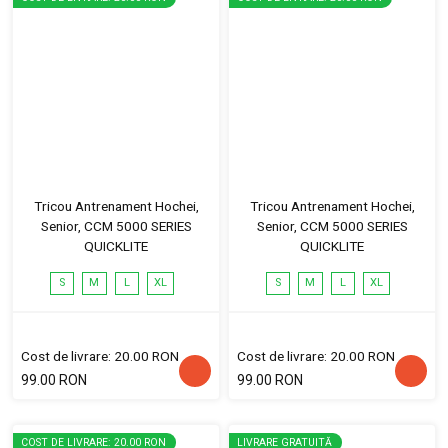
Tricou Antrenament Hochei,
Tricou Antrenament Hochei,
Senior, CCM 5000 SERIES
Senior, CCM 5000 SERIES
QUICKLITE
QUICKLITE
S
M
L
XL
S
M
L
XL
Cost de livrare: 20.00 RON
Cost de livrare: 20.00 RON
99.00 RON
99.00 RON
COST DE LIVRARE: 20.00 RON
LIVRARE GRATUITĂ