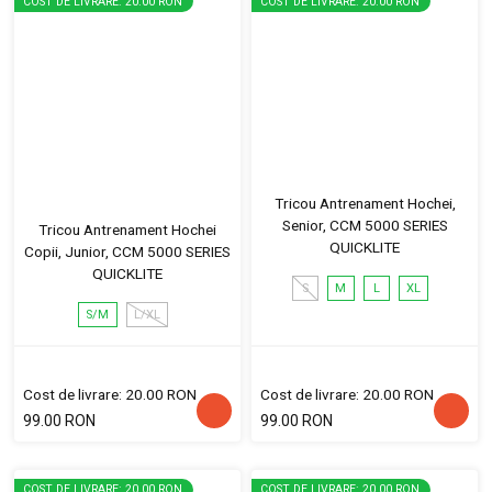
COST DE LIVRARE: 20.00 RON
COST DE LIVRARE: 20.00 RON
Tricou Antrenament Hochei,
Senior, CCM 5000 SERIES
Tricou Antrenament Hochei
QUICKLITE
Copii, Junior, CCM 5000 SERIES
QUICKLITE
S
M
L
XL
S/M
L/XL
Cost de livrare: 20.00 RON
Cost de livrare: 20.00 RON
99.00 RON
99.00 RON
COST DE LIVRARE: 20.00 RON
COST DE LIVRARE: 20.00 RON