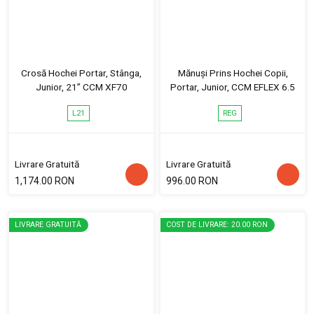
Crosă Hochei Portar, Stânga,
Mănuși Prins Hochei Copii,
Junior, 21” CCM XF70
Portar, Junior, CCM EFLEX 6.5
L21
REG
Livrare Gratuită
Livrare Gratuită
1,174.00 RON
996.00 RON
LIVRARE GRATUITĂ
COST DE LIVRARE: 20.00 RON