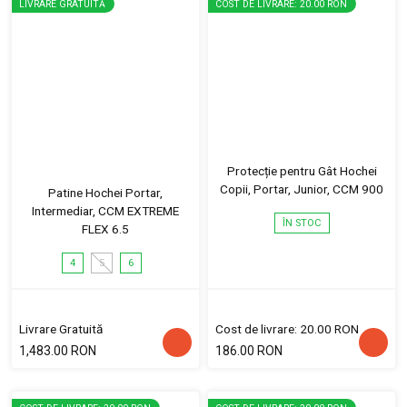
LIVRARE GRATUITĂ
COST DE LIVRARE: 20.00 RON
Protecție pentru Gât Hochei
Copii, Portar, Junior, CCM 900
Patine Hochei Portar,
Intermediar, CCM EXTREME
ÎN STOC
FLEX 6.5
4
5
6
Livrare Gratuită
Cost de livrare: 20.00 RON
1,483.00 RON
186.00 RON