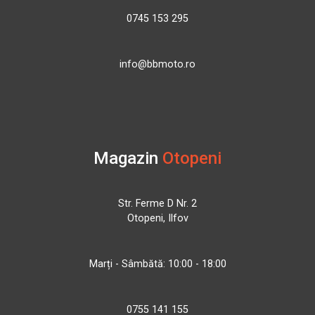
0745 153 295
info@bbmoto.ro
Magazin
Otopeni
Str. Ferme D Nr. 2
Otopeni, Ilfov
Marți - Sâmbătă: 10:00 - 18:00
0755 141 155