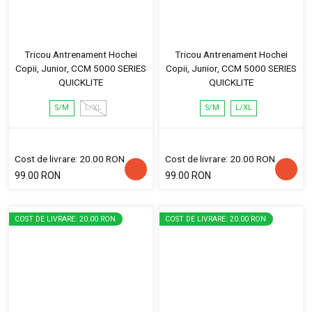
Tricou Antrenament Hochei
Tricou Antrenament Hochei
Copii, Junior, CCM 5000 SERIES
Copii, Junior, CCM 5000 SERIES
QUICKLITE
QUICKLITE
S/M
L/XL
S/M
L/XL
Cost de livrare: 20.00 RON
Cost de livrare: 20.00 RON
99.00 RON
99.00 RON
COST DE LIVRARE: 20.00 RON
COST DE LIVRARE: 20.00 RON