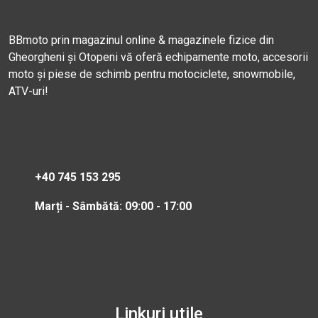
BBmoto prin magazinul online & magazinele fizice din
Gheorgheni și Otopeni vă oferă echipamente moto, accesorii
moto și piese de schimb pentru motociclete, snowmobile,
ATV-uri!
+40 745 153 295
Marți - Sâmbătă: 09:00 - 17:00
Linkuri utile