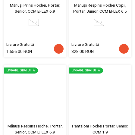
Mănuși Prins Hochei, Portar,
Mănuși Respins Hochei Copii,
Senior, CCM EFLEX 6.9
Portar, Junior, CCM EFLEX 6.5
REG
REG
Livrare Gratuită
Livrare Gratuită
1,656.00 RON
828.00 RON
LIVRARE GRATUITĂ
LIVRARE GRATUITĂ
Mănuși Respins Hochei, Portar,
Pantaloni Hochei Portar, Senior,
Senior, CCM EFLEX 6.9
CCM 1.9