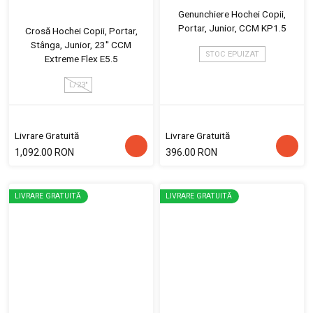
Genunchiere Hochei Copii,
Portar, Junior, CCM KP1.5
Crosă Hochei Copii, Portar,
Stânga, Junior, 23'' CCM
STOC EPUIZAT
Extreme Flex E5.5
L/23"
Livrare Gratuită
Livrare Gratuită
1,092.00 RON
396.00 RON
LIVRARE GRATUITĂ
LIVRARE GRATUITĂ