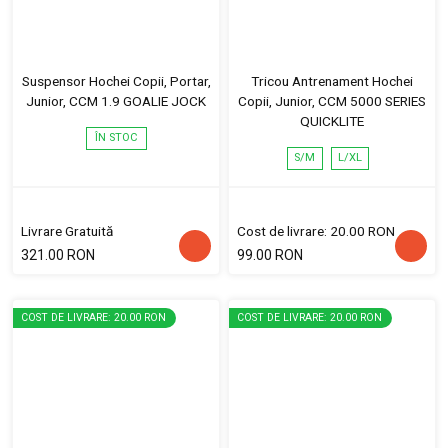
Suspensor Hochei Copii, Portar,
Tricou Antrenament Hochei
Junior, CCM 1.9 GOALIE JOCK
Copii, Junior, CCM 5000 SERIES
QUICKLITE
ÎN STOC
S/M
L/XL
Livrare Gratuită
Cost de livrare: 20.00 RON
321.00 RON
99.00 RON
COST DE LIVRARE: 20.00 RON
COST DE LIVRARE: 20.00 RON