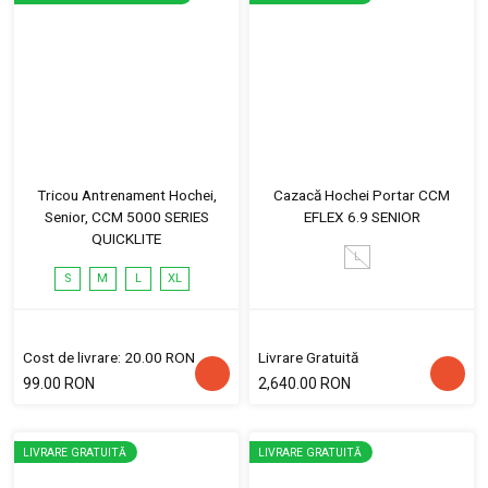
Tricou Antrenament Hochei,
Cazacă Hochei Portar CCM
Senior, CCM 5000 SERIES
EFLEX 6.9 SENIOR
QUICKLITE
L
S
M
L
XL
Cost de livrare: 20.00 RON
Livrare Gratuită
99.00 RON
2,640.00 RON
LIVRARE GRATUITĂ
LIVRARE GRATUITĂ