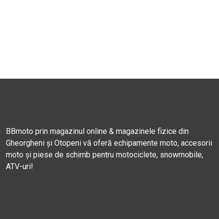
BBmoto prin magazinul online & magazinele fizice din
Gheorgheni și Otopeni vă oferă echipamente moto, accesorii
moto și piese de schimb pentru motociclete, snowmobile,
ATV-uri!