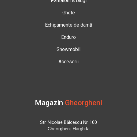
Pantaloni & blugi
Ghete
Echipamente de damă
Enduro
Snowmobil
Accesorii
Magazin
Gheorgheni
Str. Nicolae Bălcescu Nr. 100
Gheorgheni, Harghita