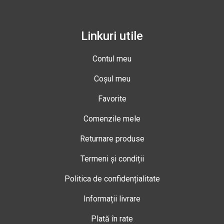
Linkuri utile
Contul meu
Coșul meu
Favorite
Comenzile mele
Returnare produse
Termeni și condiții
Politica de confidențialitate
Informații livrare
Plată în rate