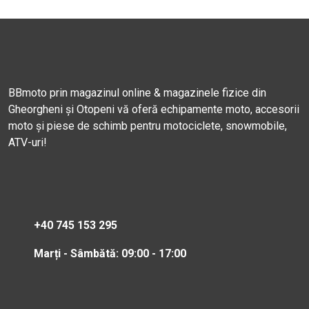
BBmoto prin magazinul online & magazinele fizice din
Gheorgheni și Otopeni vă oferă echipamente moto, accesorii
moto și piese de schimb pentru motociclete, snowmobile,
ATV-uri!
+40 745 153 295
Marți - Sâmbătă: 09:00 - 17:00