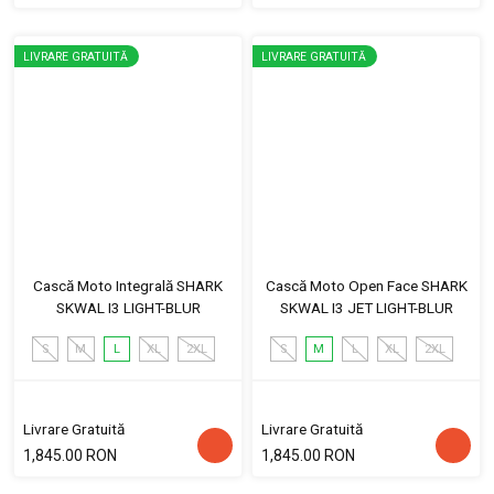
LIVRARE GRATUITĂ
LIVRARE GRATUITĂ
Cască Moto Integrală SHARK
Cască Moto Open Face SHARK
SKWAL I3 LIGHT-BLUR
SKWAL I3 JET LIGHT-BLUR
S
M
L
XL
2XL
S
M
L
XL
2XL
Livrare Gratuită
Livrare Gratuită
1,845.00 RON
1,845.00 RON