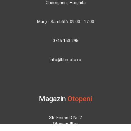
Gheorgheni, Harghita
Marți - Sâmbătă: 09:00 - 17:00
0745 153 295
info@bbmoto.ro
Magazin
Otopeni
Str. Ferme D Nr. 2
Otopeni, Ilfov