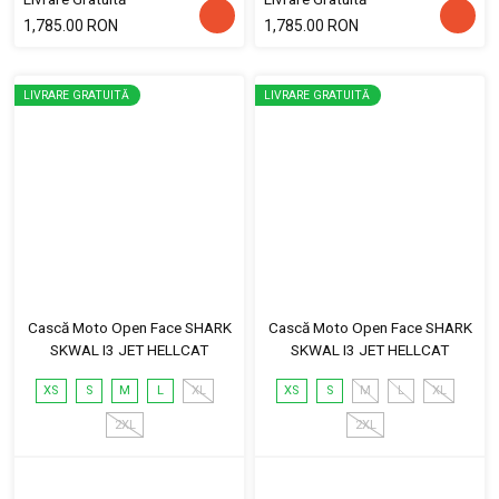
1,785.00 RON
1,785.00 RON
LIVRARE GRATUITĂ
LIVRARE GRATUITĂ
Cască Moto Open Face SHARK
Cască Moto Open Face SHARK
SKWAL I3 JET HELLCAT
SKWAL I3 JET HELLCAT
XS
S
M
L
XL
XS
S
M
L
XL
2XL
2XL