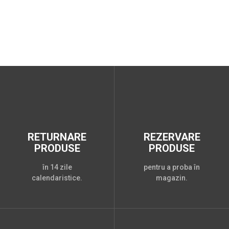
RETURNARE
REZERVARE
PRODUSE
PRODUSE
în 14 zile
pentru a proba în
calendaristice.
magazin.