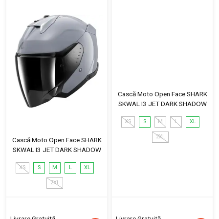
Cască Moto Open Face SHARK
SKWAL I3 JET DARK SHADOW
XS
S
M
L
XL
2XL
Cască Moto Open Face SHARK
SKWAL I3 JET DARK SHADOW
XS
S
M
L
XL
2XL
Livrare Gratuită
Livrare Gratuită