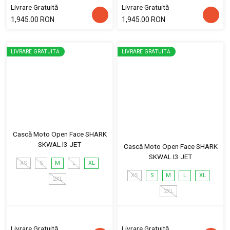
Livrare Gratuită
Livrare Gratuită
1,945.00 RON
1,945.00 RON
LIVRARE GRATUITĂ
LIVRARE GRATUITĂ
Cască Moto Open Face SHARK
SKWAL I3 JET
Cască Moto Open Face SHARK
SKWAL I3 JET
XS
S
M
L
XL
XS
S
M
L
XL
2XL
2XL
Livrare Gratuită
Livrare Gratuită