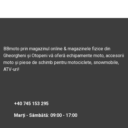
BBmoto prin magazinul online & magazinele fizice din
Gheorgheni și Otopeni vă oferă echipamente moto, accesorii
moto și piese de schimb pentru motociclete, snowmobile,
ATV-uri!
+40 745 153 295
Marți - Sâmbătă: 09:00 - 17:00