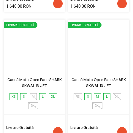
1,640.00 RON
1,640.00 RON
LIVRARE GRATUITĂ
LIVRARE GRATUITĂ
Cască Moto Open Face SHARK
Cască Moto Open Face SHARK
SKWAL I3 JET
SKWAL I3 JET
XS
S
M
L
XL
XS
S
M
L
XL
2XL
2XL
Livrare Gratuită
Livrare Gratuită