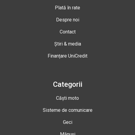
Plată în rate
Despre noi
Contact
Știri & media
Finanțare UniCredit
Categorii
Căști moto
Sisteme de comunicare
Geci
Mănuși