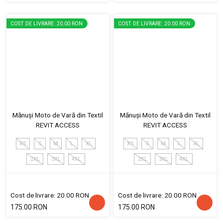
COST DE LIVRARE: 20.00 RON
COST DE LIVRARE: 20.00 RON
Mănuși Moto de Vară din Textil
Mănuși Moto de Vară din Textil
REVIT ACCESS
REVIT ACCESS
XS
S
M
L
XL
XS
S
M
L
XL
2XL
3XL
4XL
2XL
3XL
4XL
Cost de livrare: 20.00 RON
Cost de livrare: 20.00 RON
175.00 RON
175.00 RON