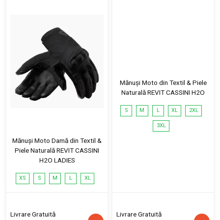
Mănuși Moto din Textil & Piele
Naturală REVIT CASSINI H2O
S
M
L
XL
2XL
3XL
Mănuși Moto Damă din Textil &
Piele Naturală REVIT CASSINI
H2O LADIES
XS
S
M
L
XL
Livrare Gratuită
Livrare Gratuită