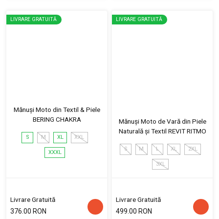
LIVRARE GRATUITĂ
LIVRARE GRATUITĂ
Mănuși Moto din Textil & Piele
BERING CHAKRA
Mănuși Moto de Vară din Piele
Naturală și Textil REVIT RITMO
S
M
XL
XXL
S
M
L
XL
2XL
XXXL
3XL
Livrare Gratuită
Livrare Gratuită
376.00 RON
499.00 RON