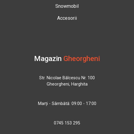
Snowmobil
Accesorii
Magazin
Gheorgheni
Str. Nicolae Bălcescu Nr. 100
Gheorgheni, Harghita
Marți - Sâmbătă: 09:00 - 17:00
0745 153 295