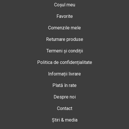
Coșul meu
Favorite
Comenzile mele
Returnare produse
Termeni și condiții
Politica de confidențialitate
Informații livrare
Plată în rate
Despre noi
Contact
Știri & media