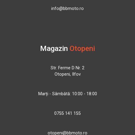
info@bbmoto.ro
Magazin
Otopeni
Str. Ferme D Nr. 2
Otopeni, Ilfov
Marți - Sâmbătă: 10:00 - 18:00
0755 141 155
otopeni@bbmoto.ro