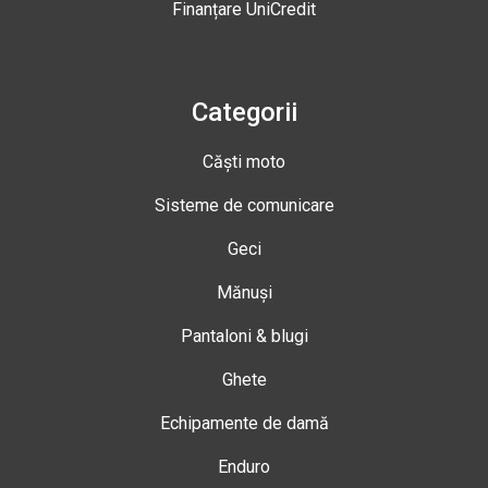
Finanțare UniCredit
Categorii
Căști moto
Sisteme de comunicare
Geci
Mănuși
Pantaloni & blugi
Ghete
Echipamente de damă
Enduro