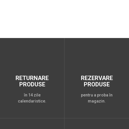
RETURNARE
REZERVARE
PRODUSE
PRODUSE
în 14 zile
pentru a proba în
calendaristice.
magazin.