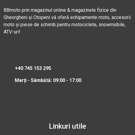
BBmoto prin magazinul online & magazinele fizice din
Gheorgheni și Otopeni vă oferă echipamente moto, accesorii
moto și piese de schimb pentru motociclete, snowmobile,
ATV-uri!
+40 745 153 295
Marți - Sâmbătă: 09:00 - 17:00
Linkuri utile