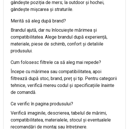
gândește poziția de mers; la outdoor și hochei,
gândește mișcarea și straturile.
Merită să aleg după brand?
Brandul ajută, dar nu înlocuiește mărimea și
compatibilitatea. Alege brandul după experiență,
materiale, piese de schimb, confort și detaliile
produsului.
Cum folosesc filtrele ca să aleg mai repede?
Începe cu mărimea sau compatibilitatea, apoi
filtrează după stoc, brand, preț și tip. Pentru categorii
tehnice, verifică mereu codul și specificațiile înainte
de comandă.
Ce verific în pagina produsului?
Verifică imaginile, descrierea, tabelul de mărimi,
compatibilitatea, materialele, stocul și eventualele
recomandări de montaj sau întreținere.