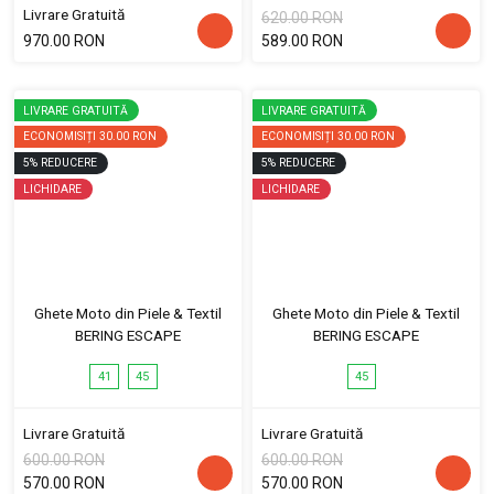
Livrare Gratuită
620.00 RON
970.00 RON
589.00 RON
LIVRARE GRATUITĂ
LIVRARE GRATUITĂ
ECONOMISIȚI
30.00 RON
ECONOMISIȚI
30.00 RON
5
%
REDUCERE
5
%
REDUCERE
LICHIDARE
LICHIDARE
Ghete Moto din Piele & Textil
Ghete Moto din Piele & Textil
BERING ESCAPE
BERING ESCAPE
41
45
45
Livrare Gratuită
Livrare Gratuită
600.00 RON
600.00 RON
570.00 RON
570.00 RON