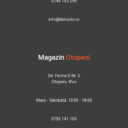
0745 153 295
info@bbmoto.ro
Magazin
Otopeni
Str. Ferme D Nr. 2
Otopeni, Ilfov
Marți - Sâmbătă: 10:00 - 18:00
0755 141 155