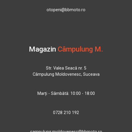
otopeni@bbmoto.ro
Magazin
Câmpulung M.
Str. Valea Seacă nr. 5
Câmpulung Moldovenesc, Suceava
Marți - Sâmbătă: 10:00 - 18:00
0728 210 192
campulung.moldovenesc@bbmoto.ro