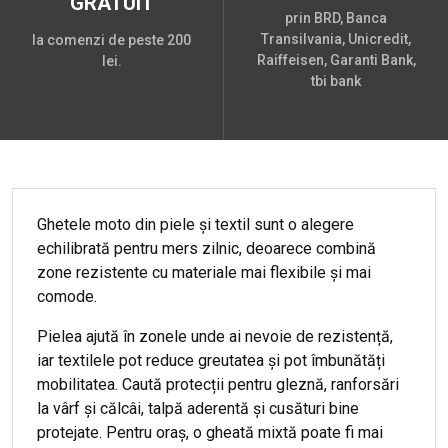
GRATUIT
prin BRD, Banca
Transilvania, Unicredit,
la comenzi de peste 200
Raiffeisen, Garanti Bank,
lei.
tbi bank
Ghetele moto din piele și textil sunt o alegere
echilibrată pentru mers zilnic, deoarece combină
zone rezistente cu materiale mai flexibile și mai
comode.
Pielea ajută în zonele unde ai nevoie de rezistență,
iar textilele pot reduce greutatea și pot îmbunătăți
mobilitatea. Caută protecții pentru gleznă, ranforsări
la vârf și călcâi, talpă aderentă și cusături bine
protejate. Pentru oraș, o gheată mixtă poate fi mai