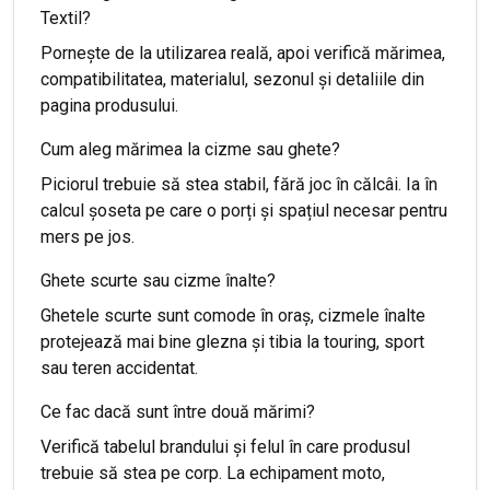
Textil?
Pornește de la utilizarea reală, apoi verifică mărimea,
compatibilitatea, materialul, sezonul și detaliile din
pagina produsului.
Cum aleg mărimea la cizme sau ghete?
Piciorul trebuie să stea stabil, fără joc în călcâi. Ia în
calcul șoseta pe care o porți și spațiul necesar pentru
mers pe jos.
Ghete scurte sau cizme înalte?
Ghetele scurte sunt comode în oraș, cizmele înalte
protejează mai bine glezna și tibia la touring, sport
sau teren accidentat.
Ce fac dacă sunt între două mărimi?
Verifică tabelul brandului și felul în care produsul
trebuie să stea pe corp. La echipament moto,