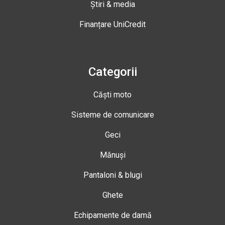
Știri & media
Finanțare UniCredit
Categorii
Căști moto
Sisteme de comunicare
Geci
Mănuși
Pantaloni & blugi
Ghete
Echipamente de damă