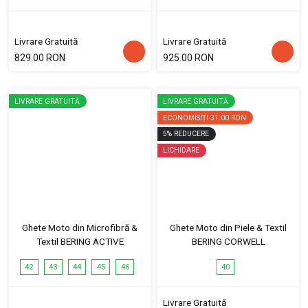
Livrare Gratuită
Livrare Gratuită
829.00 RON
925.00 RON
LIVRARE GRATUITĂ
LIVRARE GRATUITĂ
ECONOMISIȚI
31.00 RON
5
%
REDUCERE
LICHIDARE
Ghete Moto din Microfibră &
Ghete Moto din Piele & Textil
Textil BERING ACTIVE
BERING CORWELL
42
43
44
45
46
40
Livrare Gratuită