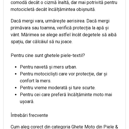
comodă decât o cizmă înaltă, dar mai potrivită pentru
motocicletă decât încălțămintea obișnuită.
Dacă mergi vara, urmărește aerisirea. Dacă mergi
primăvara sau toamna, verifică protecția la apă și
vânt. Mărimea se alege astfel încât degetele să aibă
spațiu, dar călcâiul să nu joace.
Pentru cine sunt ghetele piele-textil?
Pentru navetă și mers urban.
Pentru motocicliști care vor protecție, dar și
confort la mers.
Pentru vreme moderată și ture scurte.
Pentru cei care preferă încălțăminte moto mai
ușoară.
Întrebări frecvente
Cum aleg corect din categoria Ghete Moto din Piele &