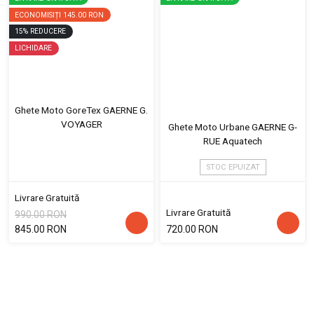
ECONOMISIȚI
145.00 RON
15
%
REDUCERE
LICHIDARE
Ghete Moto GoreTex GAERNE G.
VOYAGER
Ghete Moto Urbane GAERNE G-
RUE Aquatech
STOC EPUIZAT
Livrare Gratuită
Livrare Gratuită
990.00 RON
845.00 RON
720.00 RON