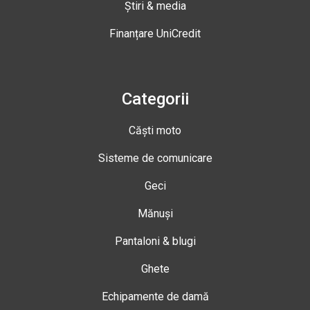
Știri & media
Finanțare UniCredit
Categorii
Căști moto
Sisteme de comunicare
Geci
Mănuși
Pantaloni & blugi
Ghete
Echipamente de damă