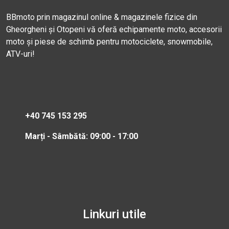
BBmoto prin magazinul online & magazinele fizice din
Gheorgheni și Otopeni vă oferă echipamente moto, accesorii
moto și piese de schimb pentru motociclete, snowmobile,
ATV-uri!
+40 745 153 295
Marți - Sâmbătă: 09:00 - 17:00
Linkuri utile