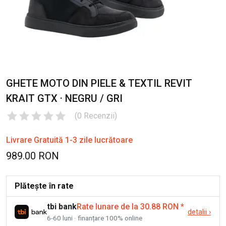
GHETE MOTO DIN PIELE & TEXTIL REVIT
KRAIT GTX · NEGRU / GRI
(
0
Recenzii
)
Livrare Gratuită 1-3 zile lucrătoare
989.00 RON
Plătește în rate
tbi bank
Rate lunare de la 30.88 RON
*
detalii
›
6-60 luni · finanțare 100% online