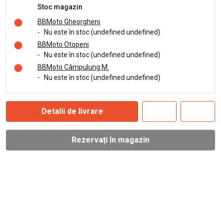
Stoc magazin
BBMoto Gheorgheni
-
Nu este în stoc (undefined undefined)
BBMoto Otopeni
-
Nu este în stoc (undefined undefined)
BBMoto Câmpulung M.
-
Nu este în stoc (undefined undefined)
Detalii de livrare
Rezervați în magazin