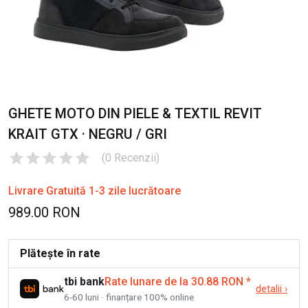
GHETE MOTO DIN PIELE & TEXTIL REVIT
KRAIT GTX · NEGRU / GRI
(
0
Recenzii
)
Livrare Gratuită 1-3 zile lucrătoare
989.00 RON
Plătește în rate
tbi bank
Rate lunare de la 30.88 RON
*
detalii
›
6-60 luni · finanțare 100% online