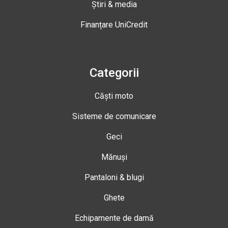
Știri & media
Finanțare UniCredit
Categorii
Căști moto
Sisteme de comunicare
Geci
Mănuși
Pantaloni & blugi
Ghete
Echipamente de damă