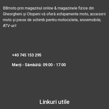
BBmoto prin magazinul online & magazinele fizice din
Gheorgheni și Otopeni vă oferă echipamente moto, accesorii
moto și piese de schimb pentru motociclete, snowmobile,
ATV-uri!
+40 745 153 295
Marți - Sâmbătă: 09:00 - 17:00
Linkuri utile