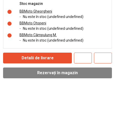
Stoc magazin
BBMoto Gheorgheni
-
Nu este în stoc (undefined undefined)
BBMoto Otopeni
-
Nu este în stoc (undefined undefined)
BBMoto Câmpulung M.
-
Nu este în stoc (undefined undefined)
Detalii de livrare
Rezervați în magazin