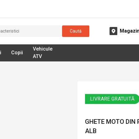
Magazi
Caută
Vehicule
i
Copii
ATV
LIVRARE GRATUITĂ
GHETE MOTO DIN P
ALB