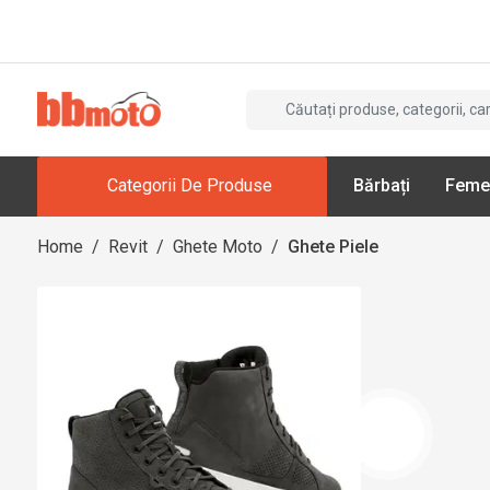
Categorii De Produse
Bărbați
Feme
Home
/
Revit
/
Ghete Moto
/
Ghete Piele