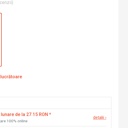
cenzii
)
 lucrătoare
 lunare de la 27.15 RON
*
detalii
›
nțare 100% online