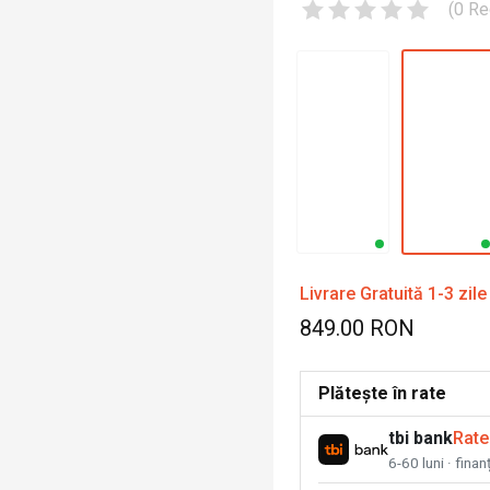
(
0
Re
Livrare Gratuită 1-3 zile
849.00 RON
Plătește în rate
tbi bank
Rate
6-60 luni · fina