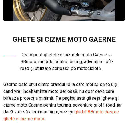
GHETE ȘI CIZME MOTO GAERNE
Descoperă ghetele și cizmele moto Gaerne la
BBmoto: modele pentru touring, adventure, off-
road și utilizare serioasă pe motocicletă.
Gaerne este unul dintre brandurile la care merită să te uiți
când vrei încălțăminte moto serioasă, nu doar ceva care
bifează protecția minimă. Pe pagina asta găsești ghete și
cizme moto Gaerne pentru touring, adventure și off-road, iar
dacă vrei să alegi mai sigur, vezi și
ghidul BBmoto despre
ghete și cizme moto
.