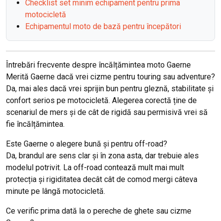
Checklist set minim echipament pentru prima
motocicletă
Echipamentul moto de bază pentru începători
Întrebări frecvente despre încălțămintea moto Gaerne
Merită Gaerne dacă vrei cizme pentru touring sau adventure?
Da, mai ales dacă vrei sprijin bun pentru gleznă, stabilitate și
confort serios pe motocicletă. Alegerea corectă ține de
scenariul de mers și de cât de rigidă sau permisivă vrei să
fie încălțămintea.
Este Gaerne o alegere bună și pentru off-road?
Da, brandul are sens clar și în zona asta, dar trebuie ales
modelul potrivit. La off-road contează mult mai mult
protecția și rigiditatea decât cât de comod mergi câteva
minute pe lângă motocicletă.
Ce verific prima dată la o pereche de ghete sau cizme