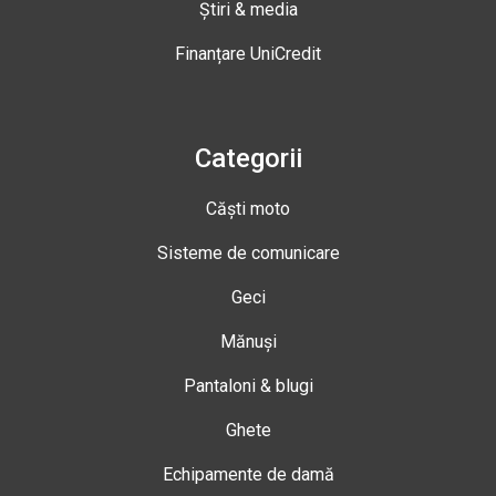
Știri & media
Finanțare UniCredit
Categorii
Căști moto
Sisteme de comunicare
Geci
Mănuși
Pantaloni & blugi
Ghete
Echipamente de damă