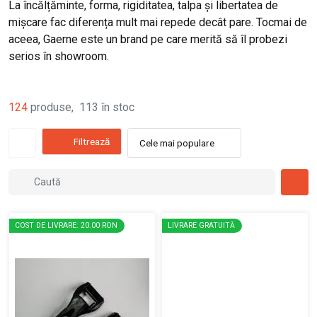
La încălțăminte, forma, rigiditatea, talpa și libertatea de
mișcare fac diferența mult mai repede decât pare. Tocmai de
aceea, Gaerne este un brand pe care merită să îl probezi
serios în showroom.
124
produse
,
113
în stoc
Filtrează
Cele mai populare
COST DE LIVRARE: 20.00 RON
LIVRARE GRATUITĂ