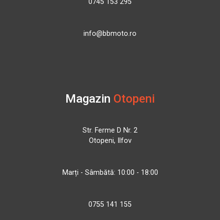
0745 153 295
info@bbmoto.ro
Magazin
Otopeni
Str. Ferme D Nr. 2
Otopeni, Ilfov
Marți - Sâmbătă: 10:00 - 18:00
0755 141 155