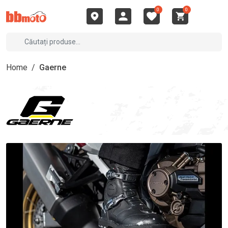
0
0
Home
/
Gaerne