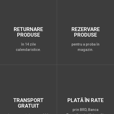
RETURNARE
REZERVARE
PRODUSE
PRODUSE
în 14 zile
pentru a proba în
calendaristice.
magazin.
TRANSPORT
PLATĂ ÎN RATE
GRATUIT
prin BRD, Banca