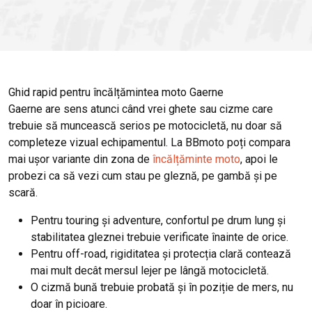
Ghid rapid pentru încălțămintea moto Gaerne
Gaerne are sens atunci când vrei ghete sau cizme care
trebuie să muncească serios pe motocicletă, nu doar să
completeze vizual echipamentul. La BBmoto poți compara
mai ușor variante din zona de
încălțăminte moto
, apoi le
probezi ca să vezi cum stau pe gleznă, pe gambă și pe
scară.
Pentru touring și adventure, confortul pe drum lung și
stabilitatea gleznei trebuie verificate înainte de orice.
Pentru off-road, rigiditatea și protecția clară contează
mai mult decât mersul lejer pe lângă motocicletă.
O cizmă bună trebuie probată și în poziție de mers, nu
doar în picioare.