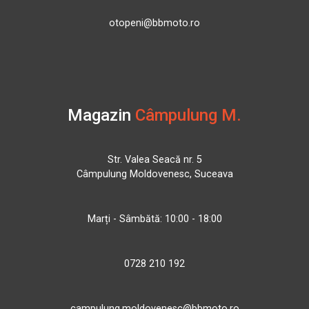
otopeni@bbmoto.ro
Magazin
Câmpulung M.
Str. Valea Seacă nr. 5
Câmpulung Moldovenesc, Suceava
Marți - Sâmbătă: 10:00 - 18:00
0728 210 192
campulung.moldovenesc@bbmoto.ro