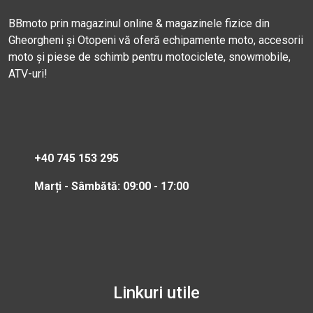
BBmoto prin magazinul online & magazinele fizice din
Gheorgheni și Otopeni vă oferă echipamente moto, accesorii
moto și piese de schimb pentru motociclete, snowmobile,
ATV-uri!
+40 745 153 295
Marți - Sâmbătă: 09:00 - 17:00
Linkuri utile