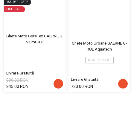
15
%
REDUCERE
LICHIDARE
Ghete Moto GoreTex GAERNE G.
VOYAGER
Ghete Moto Urbane GAERNE G-
RUE Aquatech
STOC EPUIZAT
Livrare Gratuită
Livrare Gratuită
990.00 RON
845.00 RON
720.00 RON