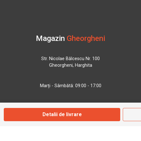
Magazin
Gheorgheni
Str. Nicolae Bălcescu Nr. 100
Gheorgheni, Harghita
Marți - Sâmbătă: 09:00 - 17:00
0745 153 295
Detalii de livrare
info@bbmoto.ro