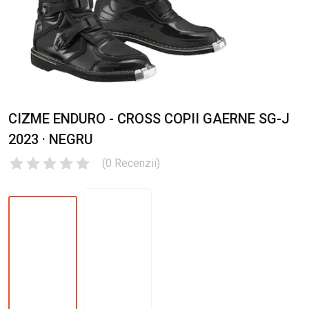
CIZME ENDURO - CROSS COPII GAERNE SG-J
2023 · NEGRU
(
0
Recenzii
)