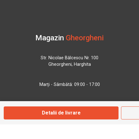
Magazin
Gheorgheni
Str. Nicolae Bălcescu Nr. 100
Gheorgheni, Harghita
Marți - Sâmbătă: 09:00 - 17:00
0745 153 295
Detalii de livrare
info@bbmoto.ro