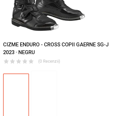
CIZME ENDURO - CROSS COPII GAERNE SG-J
2023 · NEGRU
(
0
Recenzii
)