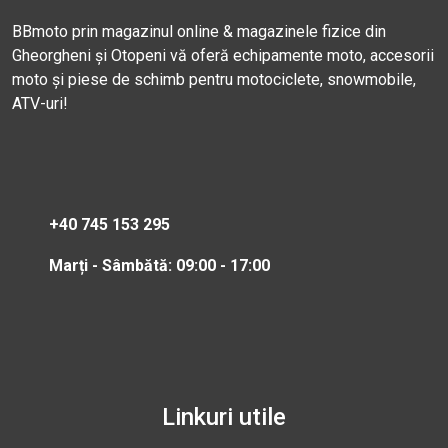
BBmoto prin magazinul online & magazinele fizice din
Gheorgheni și Otopeni vă oferă echipamente moto, accesorii
moto și piese de schimb pentru motociclete, snowmobile,
ATV-uri!
+40 745 153 295
Marți - Sâmbătă: 09:00 - 17:00
Linkuri utile