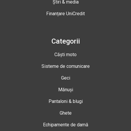
Știri & media
Finanțare UniCredit
Categorii
Căști moto
Sisteme de comunicare
Geci
Mănuși
Pantaloni & blugi
Ghete
Echipamente de damă