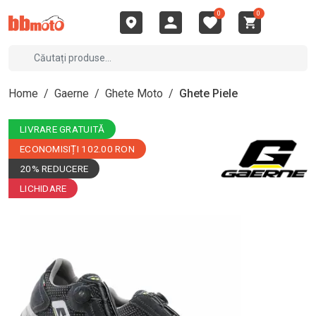
0
0
Home
/
Gaerne
/
Ghete Moto
/
Ghete Piele
LIVRARE GRATUITĂ
ECONOMISIȚI 102.00 RON
20% REDUCERE
LICHIDARE