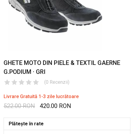
GHETE MOTO DIN PIELE & TEXTIL GAERNE
G.PODIUM · GRI
(
0
Recenzii
)
Livrare Gratuită 1-3 zile lucrătoare
522.00 RON
420.00 RON
Plătește în rate