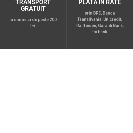
TRANSPORT
PLATĂ ÎN RATE
GRATUIT
prin BRD, Banca
Transilvania, Unicredit,
la comenzi de peste 200
Raiffeisen, Garanti Bank,
lei.
tbi bank