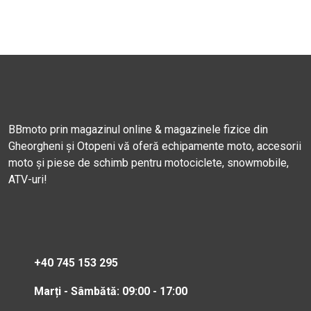
BBmoto prin magazinul online & magazinele fizice din
Gheorgheni și Otopeni vă oferă echipamente moto, accesorii
moto și piese de schimb pentru motociclete, snowmobile,
ATV-uri!
+40 745 153 295
Marți - Sâmbătă: 09:00 - 17:00