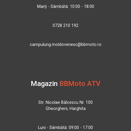
Marți - Sâmbătă: 10:00 - 18:00
0728 210 192
campulung.moldovenesc@bbmoto.ro
Magazin
BBMoto ATV
Str. Nicolae Bălcescu Nr. 100
Gheorgheni, Harghita
Luni - Sâmbătă: 09:00 - 17:00