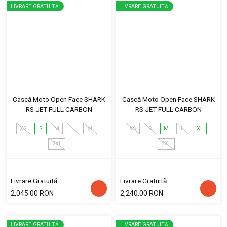
LIVRARE GRATUITĂ
LIVRARE GRATUITĂ
Cască Moto Open Face SHARK
Cască Moto Open Face SHARK
RS JET FULL CARBON
RS JET FULL CARBON
XS
S
M
L
XL
XS
S
M
L
XL
2XL
2XL
Livrare Gratuită
Livrare Gratuită
2,045.00 RON
2,240.00 RON
LIVRARE GRATUITĂ
LIVRARE GRATUITĂ