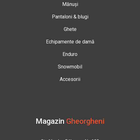
Mănuși
Pantaloni & blugi
Ghete
Echipamente de damă
Enduro
Snowmobil
Accesorii
Magazin
Gheorgheni