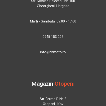
Str. Nicolae Bălcescu Nr. 100
Gheorgheni, Harghita
Marți - Sâmbătă: 09:00 - 17:00
0745 153 295
info@bbmoto.ro
Magazin
Otopeni
Str. Ferme D Nr. 2
Otopeni, Ilfov