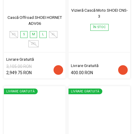
Vizieră Cască Moto SHOEI CNS-
3
Cască Offroad SHOEI HORNET
ADV06
ÎN STOC
XS
S
M
L
XL
2XL
Livrare Gratuită
Livrare Gratuită
3,105.00 RON
2,949.75 RON
400.00 RON
LIVRARE GRATUITĂ
LIVRARE GRATUITĂ