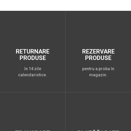
RETURNARE
REZERVARE
PRODUSE
PRODUSE
în 14 zile
pentru a proba în
calendaristice.
magazin.