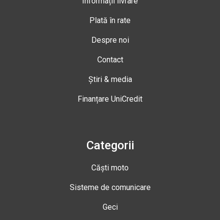
Informații livrare
Plată în rate
Despre noi
Contact
Știri & media
Finanțare UniCredit
Categorii
Căști moto
Sisteme de comunicare
Geci