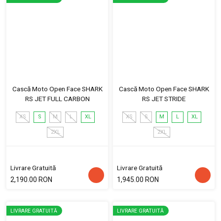
Cască Moto Open Face SHARK
Cască Moto Open Face SHARK
RS JET FULL CARBON
RS JET STRIDE
XS
S
M
L
XL
XS
S
M
L
XL
2XL
2XL
Livrare Gratuită
Livrare Gratuită
2,190.00 RON
1,945.00 RON
LIVRARE GRATUITĂ
LIVRARE GRATUITĂ