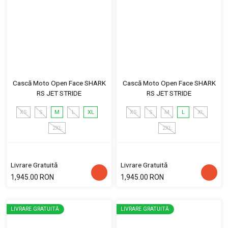
Cască Moto Open Face SHARK
Cască Moto Open Face SHARK
RS JET STRIDE
RS JET STRIDE
XS
S
M
L
XL
XS
S
M
L
XL
2XL
2XL
Livrare Gratuită
Livrare Gratuită
1,945.00 RON
1,945.00 RON
LIVRARE GRATUITĂ
LIVRARE GRATUITĂ