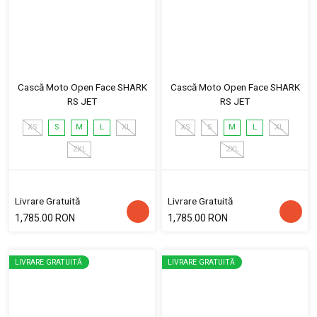
Cască Moto Open Face SHARK
Cască Moto Open Face SHARK
RS JET
RS JET
XS
S
M
L
XL
XS
S
M
L
XL
2XL
2XL
Livrare Gratuită
Livrare Gratuită
1,785.00 RON
1,785.00 RON
LIVRARE GRATUITĂ
LIVRARE GRATUITĂ