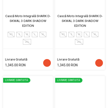
Cască Moto Integrală SHARK D-
Cască Moto Integrală SHARK D-
SKWAL 3 DARK SHADOW
SKWAL 3 DARK SHADOW
EDITION
EDITION
XS
S
M
L
XL
XS
S
M
L
XL
2XL
2XL
Livrare Gratuită
Livrare Gratuită
1,345.00 RON
1,345.00 RON
LIVRARE GRATUITĂ
LIVRARE GRATUITĂ