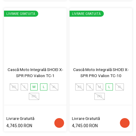
LIVRARE GRATUITĂ
LIVRARE GRATUITĂ
Cască Moto Integrală SHOEI X-
Cască Moto Integrală SHOEI X-
SPR PRO Valion TC-1
SPR PRO Valion TC-10
XS
S
M
L
XL
XS
S
M
L
XL
2XL
2XL
Livrare Gratuită
Livrare Gratuită
4,745.00 RON
4,745.00 RON