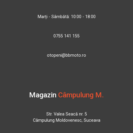
Marți - Sâmbătă: 10:00 - 18:00
0755 141 155
otopeni@bbmoto.ro
Magazin
Câmpulung M.
Str. Valea Seacă nr. 5
Câmpulung Moldovenesc, Suceava