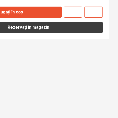
ugați în coș
Rezervați în magazin