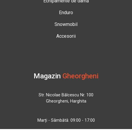
Echipamente de damă
Enduro
Snowmobil
Accesorii
Magazin
Gheorgheni
Str. Nicolae Bălcescu Nr. 100
Gheorgheni, Harghita
Marți - Sâmbătă: 09:00 - 17:00