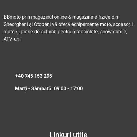
BBmoto prin magazinul online & magazinele fizice din
Gheorgheni și Otopeni vă oferă echipamente moto, accesorii
moto și piese de schimb pentru motociclete, snowmobile,
ATV-uri!
+40 745 153 295
Marți - Sâmbătă: 09:00 - 17:00
Linkuri utile