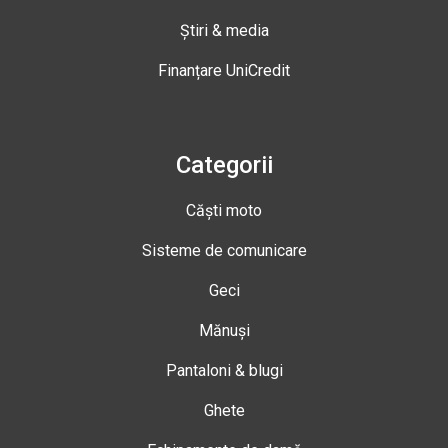
Știri & media
Finanțare UniCredit
Categorii
Căști moto
Sisteme de comunicare
Geci
Mănuși
Pantaloni & blugi
Ghete