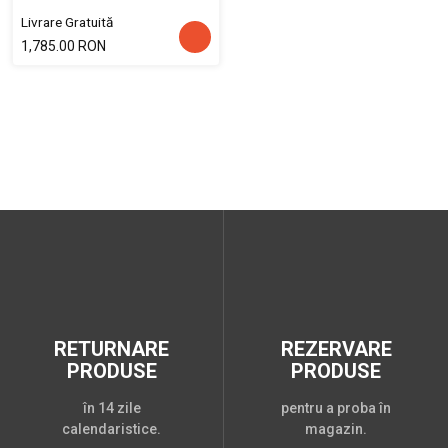
Livrare Gratuită
1,785.00 RON
RETURNARE
REZERVARE
PRODUSE
PRODUSE
în 14 zile
pentru a proba în
calendaristice.
magazin.