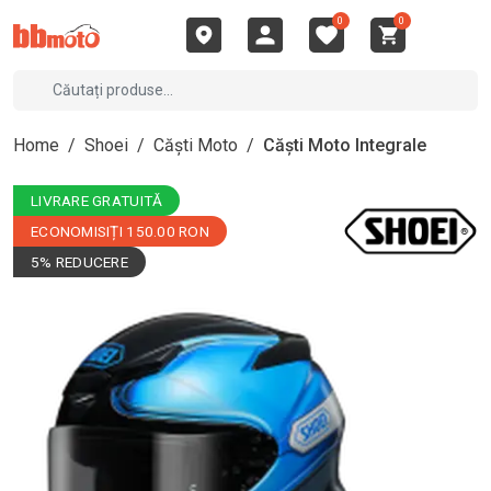
0
0
Home
/
Shoei
/
Căști Moto
/
Căști Moto Integrale
LIVRARE GRATUITĂ
ECONOMISIȚI 150.00 RON
5% REDUCERE