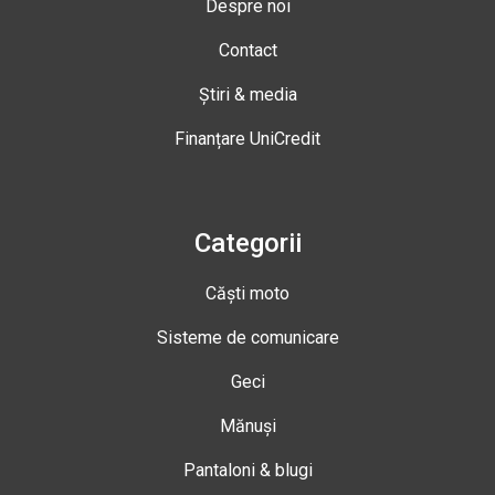
Despre noi
Contact
Știri & media
Finanțare UniCredit
Categorii
Căști moto
Sisteme de comunicare
Geci
Mănuși
Pantaloni & blugi