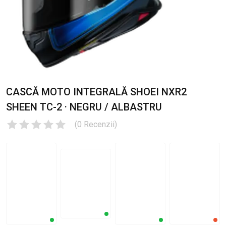
CASCĂ MOTO INTEGRALĂ SHOEI NXR2
SHEEN TC-2 · NEGRU / ALBASTRU
(
0
Recenzii
)