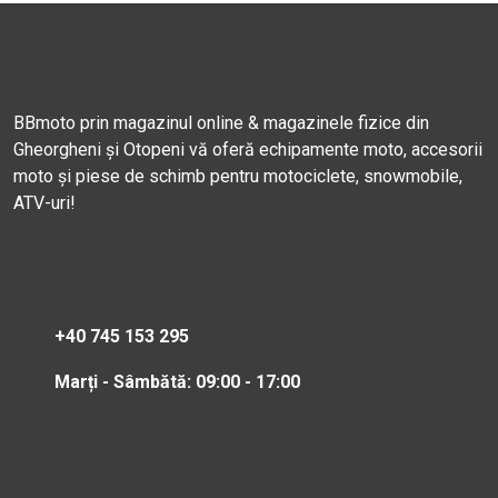
BBmoto prin magazinul online & magazinele fizice din
Gheorgheni și Otopeni vă oferă echipamente moto, accesorii
moto și piese de schimb pentru motociclete, snowmobile,
ATV-uri!
+40 745 153 295
Marți - Sâmbătă: 09:00 - 17:00