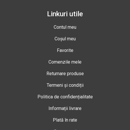
Linkuri utile
Contul meu
Coșul meu
Favorite
Comenzile mele
Returnare produse
Termeni și condiții
Politica de confidențialitate
Informații livrare
Plată în rate