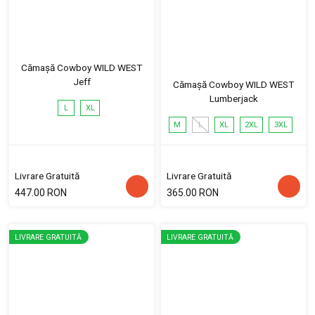
Cămașă Cowboy WILD WEST
Jeff
Cămașă Cowboy WILD WEST
Lumberjack
L
XL
M
L
XL
2XL
3XL
Livrare Gratuită
Livrare Gratuită
447.00 RON
365.00 RON
LIVRARE GRATUITĂ
LIVRARE GRATUITĂ