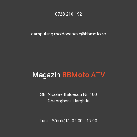
0728 210 192
campulung.moldovenesc@bbmoto.ro
Magazin
BBMoto ATV
Str. Nicolae Bălcescu Nr. 100
Gheorgheni, Harghita
Luni - Sâmbătă: 09:00 - 17:00