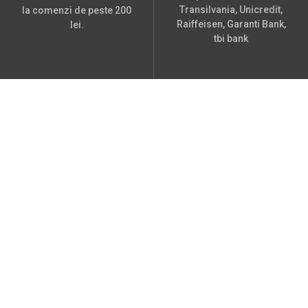
Transilvania, Unicredit,
la comenzi de peste 200
Raiffeisen, Garanti Bank,
lei.
tbi bank