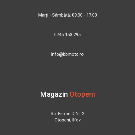
Marți - Sâmbătă: 09:00 - 17:00
0745 153 295
info@bbmoto.ro
Magazin
Otopeni
Str. Ferme D Nr. 2
Otopeni, Ilfov