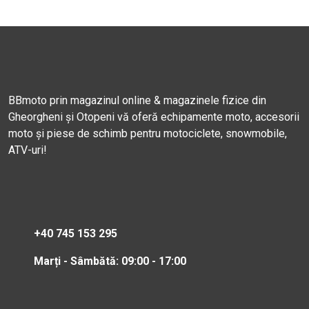
BBmoto prin magazinul online & magazinele fizice din
Gheorgheni și Otopeni vă oferă echipamente moto, accesorii
moto și piese de schimb pentru motociclete, snowmobile,
ATV-uri!
+40 745 153 295
Marți - Sâmbătă: 09:00 - 17:00