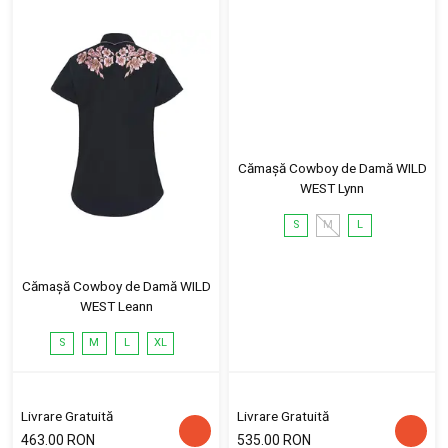
Cămașă Cowboy de Damă WILD
WEST Lynn
S
M
L
Cămașă Cowboy de Damă WILD
WEST Leann
S
M
L
XL
Livrare Gratuită
Livrare Gratuită
463.00 RON
535.00 RON