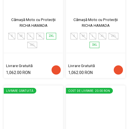
Cămașă Moto cu Protecții
Cămașă Moto cu Protecții
RICHA HAMADA
RICHA HAMADA
S
M
L
XL
2XL
S
M
L
XL
2XL
3XL
3XL
Livrare Gratuită
Livrare Gratuită
1,062.00 RON
1,062.00 RON
LIVRARE GRATUITĂ
COST DE LIVRARE: 20.00 RON