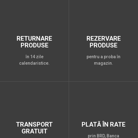
RETURNARE
REZERVARE
PRODUSE
PRODUSE
în 14 zile
pentru a proba în
calendaristice.
magazin.
TRANSPORT
PLATĂ ÎN RATE
GRATUIT
prin BRD, Banca