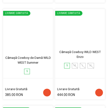
LIVRARE GRATUITĂ
LIVRARE GRATUITĂ
Cămașă Cowboy WILD WEST
Enzo
Cămașă Cowboy de Damă WILD
WEST Summer
S
M
L
XL
S
Livrare Gratuită
Livrare Gratuită
385.00 RON
444.00 RON