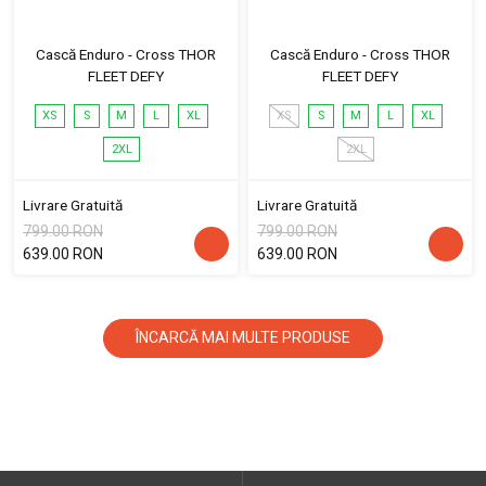
Cască Enduro - Cross THOR
Cască Enduro - Cross THOR
FLEET DEFY
FLEET DEFY
XS
S
M
L
XL
XS
S
M
L
XL
2XL
2XL
Livrare Gratuită
Livrare Gratuită
799.00 RON
799.00 RON
639.00 RON
639.00 RON
ÎNCARCĂ MAI MULTE PRODUSE