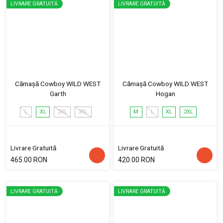
LIVRARE GRATUITĂ
LIVRARE GRATUITĂ
Cămașă Cowboy WILD WEST
Cămașă Cowboy WILD WEST
Garth
Hogan
L
XL
2XL
3XL
M
L
XL
2XL
Livrare Gratuită
Livrare Gratuită
465.00 RON
420.00 RON
LIVRARE GRATUITĂ
LIVRARE GRATUITĂ