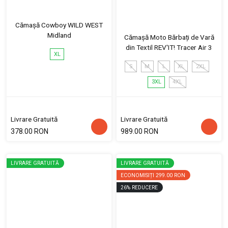
Cămașă Cowboy WILD WEST
Midland
Cămașă Moto Bărbați de Vară
din Textil REV'IT! Tracer Air 3
XL
S
M
L
XL
2XL
3XL
4XL
Livrare Gratuită
Livrare Gratuită
378.00 RON
989.00 RON
LIVRARE GRATUITĂ
LIVRARE GRATUITĂ
ECONOMISIȚI
299.00 RON
26
%
REDUCERE