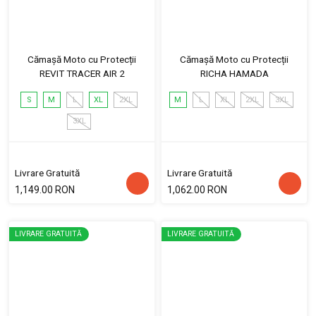
Cămașă Moto cu Protecții
Cămașă Moto cu Protecții
REVIT TRACER AIR 2
RICHA HAMADA
S
M
L
XL
2XL
M
L
XL
2XL
3XL
3XL
Livrare Gratuită
Livrare Gratuită
1,149.00 RON
1,062.00 RON
LIVRARE GRATUITĂ
LIVRARE GRATUITĂ