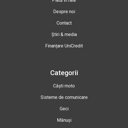
Plată în rate
Despre noi
Contact
Știri & media
Finanțare UniCredit
Categorii
Căști moto
Sisteme de comunicare
Geci
Mănuși