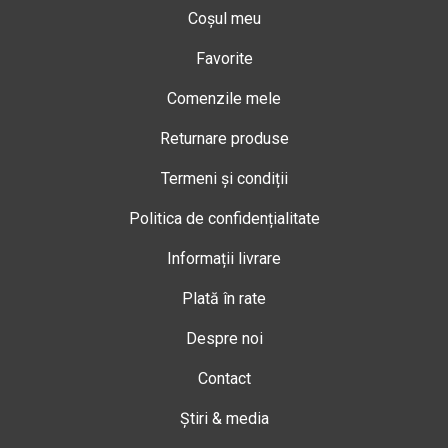
Coșul meu
Favorite
Comenzile mele
Returnare produse
Termeni și condiții
Politica de confidențialitate
Informații livrare
Plată în rate
Despre noi
Contact
Știri & media