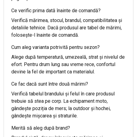
Ce verific prima dată înainte de comandă?
Verifică mărimea, stocul, brandul, compatibilitatea și
detaliile tehnice. Dacă produsul are tabel de mărimi,
folosește-l înainte de comandă.
Cum aleg varianta potrivită pentru sezon?
Alege după temperatură, umezeală, strat și nivelul de
efort. Pentru drum lung sau vreme rece, confortul
devine la fel de important ca materialul.
Ce fac dacă sunt între două mărimi?
Verifică tabelul brandului și felul în care produsul
trebuie să stea pe corp. La echipament moto,
gândește poziția de mers; la outdoor și hochei,
gândește mișcarea și straturile.
Merită să aleg după brand?