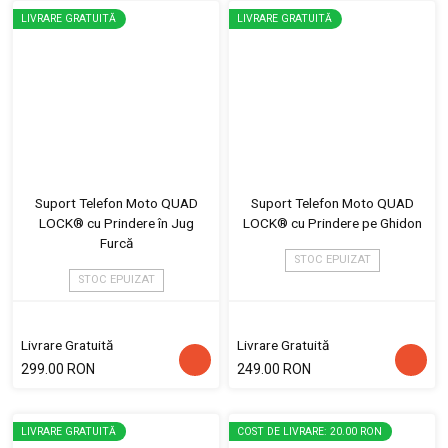
LIVRARE GRATUITĂ
LIVRARE GRATUITĂ
Suport Telefon Moto QUAD
Suport Telefon Moto QUAD
LOCK® cu Prindere în Jug
LOCK® cu Prindere pe Ghidon
Furcă
STOC EPUIZAT
STOC EPUIZAT
Livrare Gratuită
Livrare Gratuită
299.00 RON
249.00 RON
LIVRARE GRATUITĂ
COST DE LIVRARE: 20.00 RON