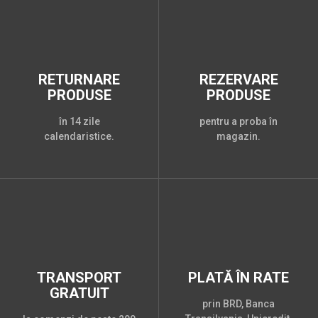
RETURNARE
REZERVARE
PRODUSE
PRODUSE
în 14 zile
pentru a proba în
calendaristice.
magazin.
TRANSPORT
PLATĂ ÎN RATE
GRATUIT
prin BRD, Banca