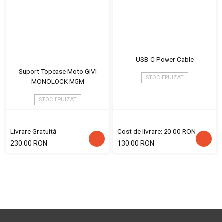
USB-C Power Cable
Suport Topcase Moto GIVI
STOC EPUIZAT
MONOLOCK M5M
STOC EPUIZAT
Livrare Gratuită
Cost de livrare: 20.00 RON
230.00 RON
130.00 RON