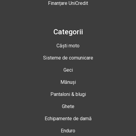
Finanțare UniCredit
Categorii
Căști moto
Sisteme de comunicare
Geci
Mănuși
Pantaloni & blugi
Ghete
Echipamente de damă
Enduro