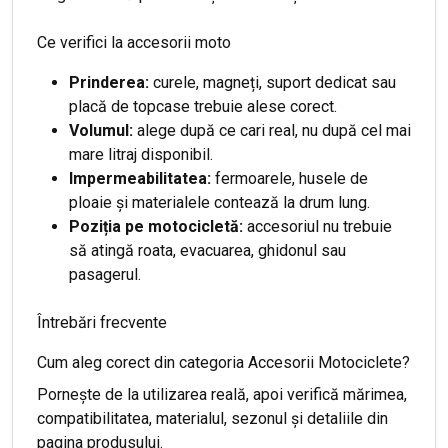
Ce verifici la accesorii moto
Prinderea:
curele, magneți, suport dedicat sau
placă de topcase trebuie alese corect.
Volumul:
alege după ce cari real, nu după cel mai
mare litraj disponibil.
Impermeabilitatea:
fermoarele, husele de
ploaie și materialele contează la drum lung.
Poziția pe motocicletă:
accesoriul nu trebuie
să atingă roata, evacuarea, ghidonul sau
pasagerul.
Întrebări frecvente
Cum aleg corect din categoria Accesorii Motociclete?
Pornește de la utilizarea reală, apoi verifică mărimea,
compatibilitatea, materialul, sezonul și detaliile din
pagina produsului.