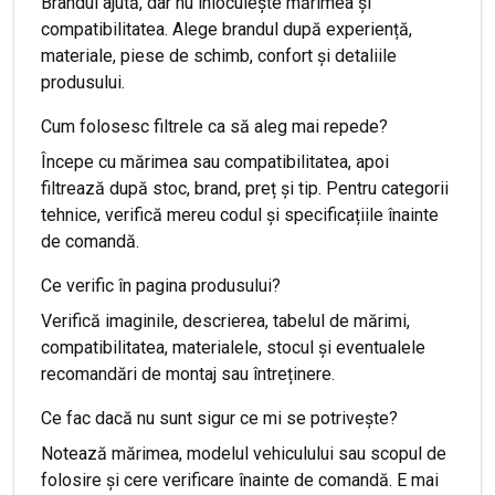
Brandul ajută, dar nu înlocuiește mărimea și
compatibilitatea. Alege brandul după experiență,
materiale, piese de schimb, confort și detaliile
produsului.
Cum folosesc filtrele ca să aleg mai repede?
Începe cu mărimea sau compatibilitatea, apoi
filtrează după stoc, brand, preț și tip. Pentru categorii
tehnice, verifică mereu codul și specificațiile înainte
de comandă.
Ce verific în pagina produsului?
Verifică imaginile, descrierea, tabelul de mărimi,
compatibilitatea, materialele, stocul și eventualele
recomandări de montaj sau întreținere.
Ce fac dacă nu sunt sigur ce mi se potrivește?
Notează mărimea, modelul vehiculului sau scopul de
folosire și cere verificare înainte de comandă. E mai