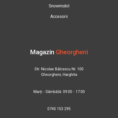
Snowmobil
Accesorii
Magazin
Gheorgheni
Str. Nicolae Bălcescu Nr. 100
Gheorgheni, Harghita
Marți - Sâmbătă: 09:00 - 17:00
0745 153 295