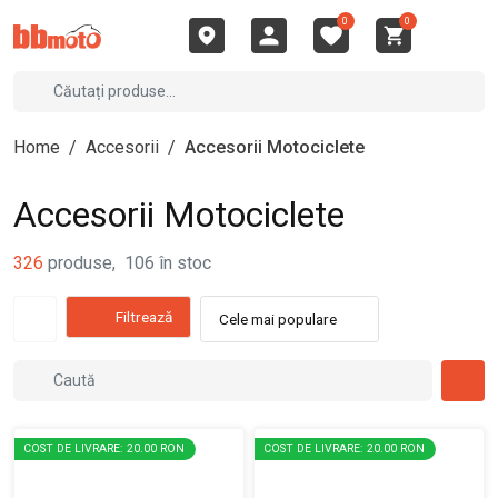
0
0
Home
/
Accesorii
/
Accesorii Motociclete
Accesorii Motociclete
326
produse
,
106
în stoc
Filtrează
Cele mai populare
COST DE LIVRARE: 20.00 RON
COST DE LIVRARE: 20.00 RON