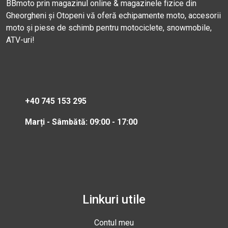
BBmoto prin magazinul online & magazinele fizice din
Gheorgheni și Otopeni vă oferă echipamente moto, accesorii
moto și piese de schimb pentru motociclete, snowmobile,
ATV-uri!
+40 745 153 295
Marți - Sâmbătă: 09:00 - 17:00
Linkuri utile
Contul meu