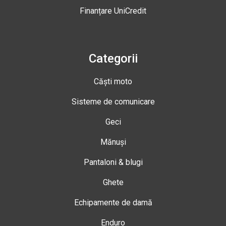
Finanțare UniCredit
Categorii
Căști moto
Sisteme de comunicare
Geci
Mănuși
Pantaloni & blugi
Ghete
Echipamente de damă
Enduro