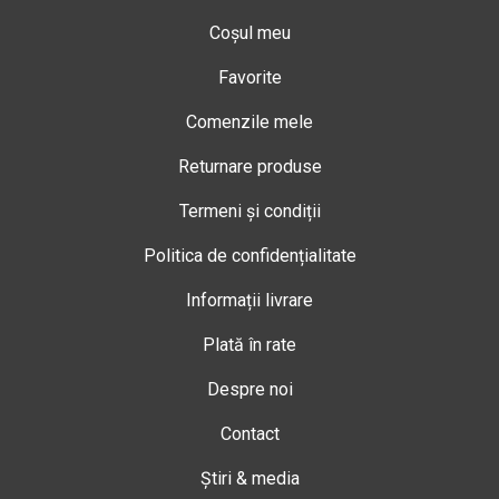
Coșul meu
Favorite
Comenzile mele
Returnare produse
Termeni și condiții
Politica de confidențialitate
Informații livrare
Plată în rate
Despre noi
Contact
Știri & media