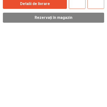
Detalii de livrare
Rezervați în magazin