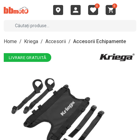
0
0
Home
/
Kriega
/
Accesorii
/
Accesorii Echipamente
LIVRARE GRATUITĂ