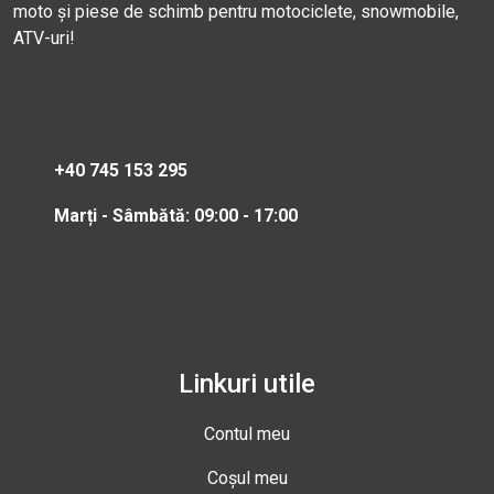
moto și piese de schimb pentru motociclete, snowmobile,
ATV-uri!
+40 745 153 295
Marți - Sâmbătă: 09:00 - 17:00
Linkuri utile
Contul meu
Coșul meu