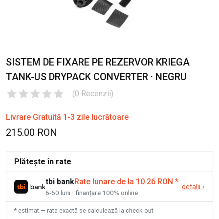
SISTEM DE FIXARE PE REZERVOR KRIEGA
TANK-US DRYPACK CONVERTER · NEGRU
(
0
Recenzii
)
Livrare Gratuită 1-3 zile lucrătoare
215.00 RON
Plătește în rate
tbi bank
Rate lunare de la 10.26 RON
*
detalii
›
6-60 luni · finanțare 100% online
* estimat — rata exactă se calculează la check-out