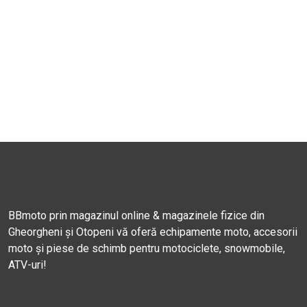
BBmoto prin magazinul online & magazinele fizice din
Gheorgheni și Otopeni vă oferă echipamente moto, accesorii
moto și piese de schimb pentru motociclete, snowmobile,
ATV-uri!