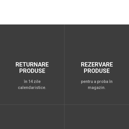
RETURNARE
REZERVARE
PRODUSE
PRODUSE
în 14 zile
pentru a proba în
calendaristice.
magazin.