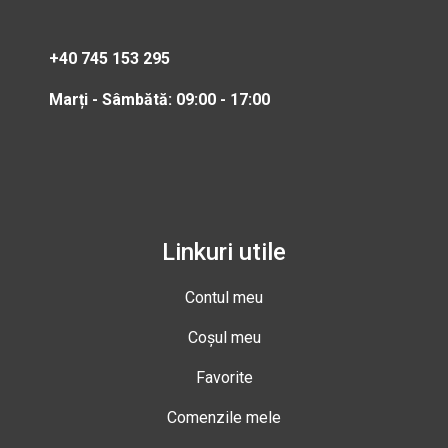
+40 745 153 295
Marți - Sâmbătă: 09:00 - 17:00
Linkuri utile
Contul meu
Coșul meu
Favorite
Comenzile mele