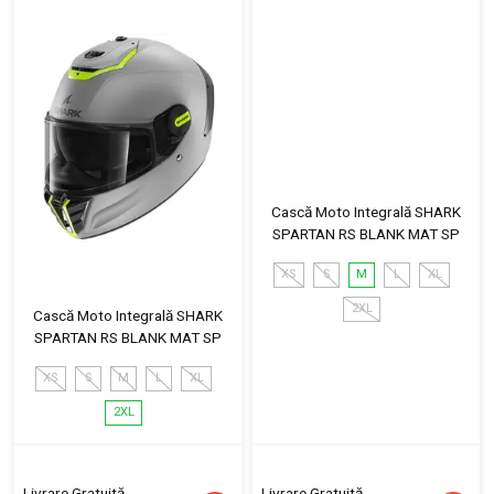
Cască Moto Integrală SHARK
SPARTAN RS BLANK MAT SP
XS
S
M
L
XL
2XL
Cască Moto Integrală SHARK
SPARTAN RS BLANK MAT SP
XS
S
M
L
XL
2XL
Livrare Gratuită
Livrare Gratuită