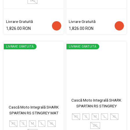
2XL
Livrare Gratuită
Livrare Gratuită
1,826.00 RON
1,826.00 RON
LIVRARE GRATUITĂ
LIVRARE GRATUITĂ
Cască Moto Integrală SHARK
SPARTAN RS STINGREY
Cască Moto Integrală SHARK
SPARTAN RS STINGREY MAT
XS
S
M
L
XL
XS
S
M
L
XL
2XL