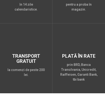
în 14 zile
pentru a proba în
calendaristice.
magazin.
TRANSPORT
PLATĂ ÎN RATE
GRATUIT
prin BRD, Banca
Transilvania, Unicredit,
la comenzi de peste 200
Raiffeisen, Garanti Bank,
lei.
tbi bank