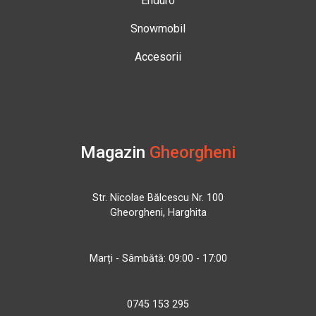
Enduro
Snowmobil
Accesorii
Magazin
Gheorgheni
Str. Nicolae Bălcescu Nr. 100
Gheorgheni, Harghita
Marți - Sâmbătă: 09:00 - 17:00
0745 153 295