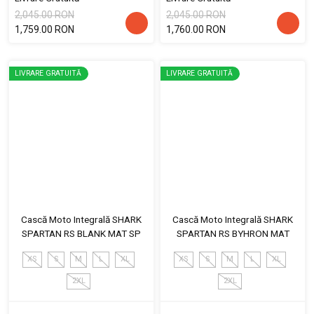
2,045.00 RON
2,045.00 RON
1,759.00 RON
1,760.00 RON
LIVRARE GRATUITĂ
LIVRARE GRATUITĂ
Cască Moto Integrală SHARK
Cască Moto Integrală SHARK
SPARTAN RS BLANK MAT SP
SPARTAN RS BYHRON MAT
XS
S
M
L
XL
XS
S
M
L
XL
2XL
2XL