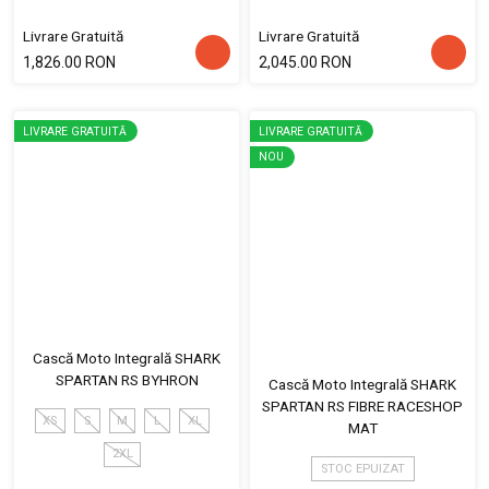
Livrare Gratuită
Livrare Gratuită
1,826.00 RON
2,045.00 RON
LIVRARE GRATUITĂ
LIVRARE GRATUITĂ
NOU
Cască Moto Integrală SHARK
SPARTAN RS BYHRON
Cască Moto Integrală SHARK
SPARTAN RS FIBRE RACESHOP
XS
S
M
L
XL
MAT
2XL
STOC EPUIZAT