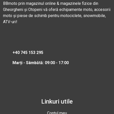
BBmoto prin magazinul online & magazinele fizice din
Gheorgheni și Otopeni vă oferă echipamente moto, accesorii
moto și piese de schimb pentru motociclete, snowmobile,
ATV-uri!
+40 745 153 295
Marți - Sâmbătă: 09:00 - 17:00
Linkuri utile
Contul meu