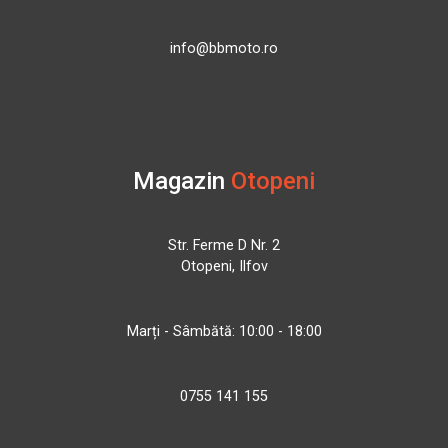
info@bbmoto.ro
Magazin
Otopeni
Str. Ferme D Nr. 2
Otopeni, Ilfov
Marți - Sâmbătă: 10:00 - 18:00
0755 141 155