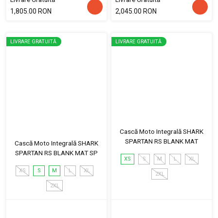
1,805.00 RON
2,045.00 RON
LIVRARE GRATUITĂ
LIVRARE GRATUITĂ
Cască Moto Integrală SHARK
SPARTAN RS BLANK MAT
Cască Moto Integrală SHARK
SPARTAN RS BLANK MAT SP
XS
S
M
L
XL
XS
S
M
L
XL
2XL
2XL