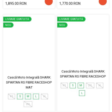
1,895.00 RON
1,770.00 RON
LIVRARE GRATUITĂ
LIVRARE GRATUITĂ
NOU
NOU
Cască Moto Integrală SHARK
SPARTAN RS FIBRE RACESHOP
Cască Moto Integrală SHARK
SPARTAN RS FIBRE RACESHOP
XS
S
M
2XL
XL
MAT
L
XS
S
M
L
XL
2XL