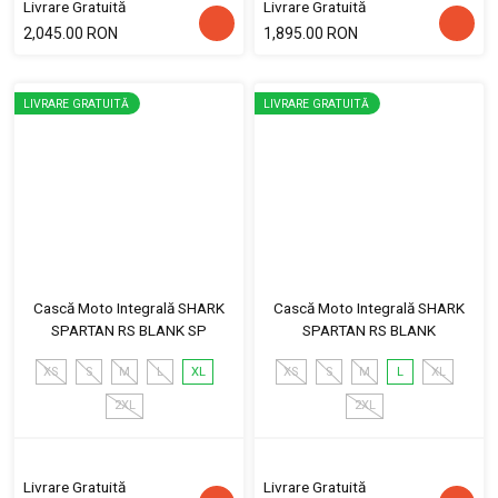
Livrare Gratuită
Livrare Gratuită
2,045.00 RON
1,895.00 RON
LIVRARE GRATUITĂ
LIVRARE GRATUITĂ
Cască Moto Integrală SHARK
Cască Moto Integrală SHARK
SPARTAN RS BLANK SP
SPARTAN RS BLANK
XS
S
M
L
XL
XS
S
M
L
XL
2XL
2XL
Livrare Gratuită
Livrare Gratuită