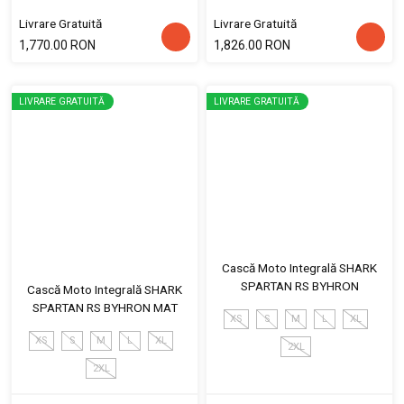
Livrare Gratuită
Livrare Gratuită
1,770.00 RON
1,826.00 RON
LIVRARE GRATUITĂ
LIVRARE GRATUITĂ
Cască Moto Integrală SHARK
SPARTAN RS BYHRON
Cască Moto Integrală SHARK
SPARTAN RS BYHRON MAT
XS
S
M
L
XL
XS
S
M
L
XL
2XL
2XL