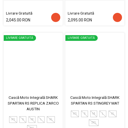
Livrare Gratuită
Livrare Gratuită
2,045.00 RON
2,095.00 RON
LIVRARE GRATUITĂ
LIVRARE GRATUITĂ
Cască Moto Integrală SHARK
Cască Moto Integrală SHARK
SPARTAN RS REPLICA ZARCO
SPARTAN RS STINGREY MAT
AUSTIN
XS
S
M
L
XL
XS
S
M
L
XL
2XL