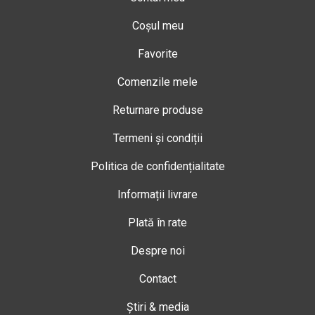
Coșul meu
Favorite
Comenzile mele
Returnare produse
Termeni și condiții
Politica de confidențialitate
Informații livrare
Plată în rate
Despre noi
Contact
Știri & media