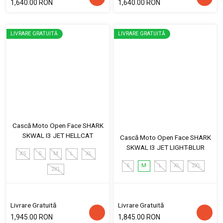
1,640.00 RON
1,640.00 RON
LIVRARE GRATUITĂ
LIVRARE GRATUITĂ
Cască Moto Open Face SHARK
SKWAL I3 JET HELLCAT
Cască Moto Open Face SHARK
SKWAL I3 JET LIGHT-BLUR
XS
S
M
L
XL
S
M
L
XL
2XL
2XL
Livrare Gratuită
Livrare Gratuită
1,945.00 RON
1,845.00 RON