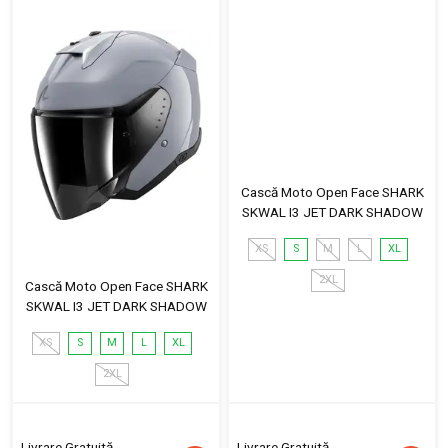
Cască Moto Open Face SHARK
SKWAL I3 JET DARK SHADOW
XS
S
M
L
XL
2XL
Cască Moto Open Face SHARK
SKWAL I3 JET DARK SHADOW
XS
S
M
L
XL
2XL
Livrare Gratuită
Livrare Gratuită