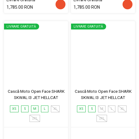
1,785.00 RON
1,785.00 RON
LIVRARE GRATUITĂ
LIVRARE GRATUITĂ
Cască Moto Open Face SHARK
Cască Moto Open Face SHARK
SKWAL I3 JET HELLCAT
SKWAL I3 JET HELLCAT
XS
S
M
L
XL
XS
S
M
L
XL
2XL
2XL