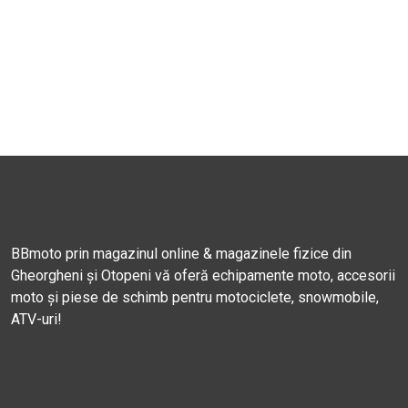
BBmoto prin magazinul online & magazinele fizice din
Gheorgheni și Otopeni vă oferă echipamente moto, accesorii
moto și piese de schimb pentru motociclete, snowmobile,
ATV-uri!