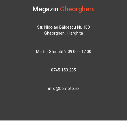
Magazin
Gheorgheni
Str. Nicolae Bălcescu Nr. 100
Gheorgheni, Harghita
Marți - Sâmbătă: 09:00 - 17:00
0745 153 295
info@bbmoto.ro
Magazin
Otopeni