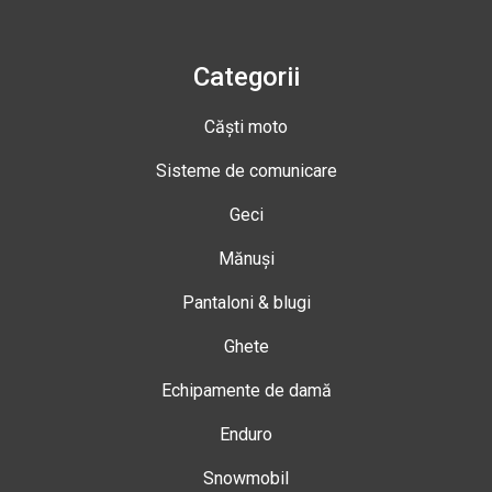
Categorii
Căști moto
Sisteme de comunicare
Geci
Mănuși
Pantaloni & blugi
Ghete
Echipamente de damă
Enduro
Snowmobil