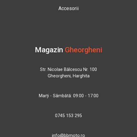
Accesorii
Magazin
Gheorgheni
Str. Nicolae Bălcescu Nr. 100
Gheorgheni, Harghita
Marți - Sâmbătă: 09:00 - 17:00
0745 153 295
info@bbmoto.ro