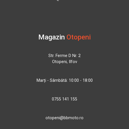
Magazin
Otopeni
Str. Ferme D Nr. 2
Otopeni, Ilfov
Marți - Sâmbătă: 10:00 - 18:00
0755 141 155
otopeni@bbmoto.ro