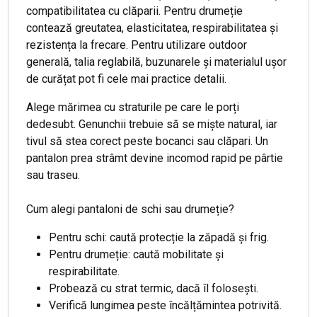
compatibilitatea cu clăparii. Pentru drumeție
contează greutatea, elasticitatea, respirabilitatea și
rezistența la frecare. Pentru utilizare outdoor
generală, talia reglabilă, buzunarele și materialul ușor
de curățat pot fi cele mai practice detalii.
Alege mărimea cu straturile pe care le porți
dedesubt. Genunchii trebuie să se miște natural, iar
tivul să stea corect peste bocanci sau clăpari. Un
pantalon prea strâmt devine incomod rapid pe pârtie
sau traseu.
Cum alegi pantaloni de schi sau drumeție?
Pentru schi: caută protecție la zăpadă și frig.
Pentru drumeție: caută mobilitate și
respirabilitate.
Probează cu strat termic, dacă îl folosești.
Verifică lungimea peste încălțămintea potrivită.