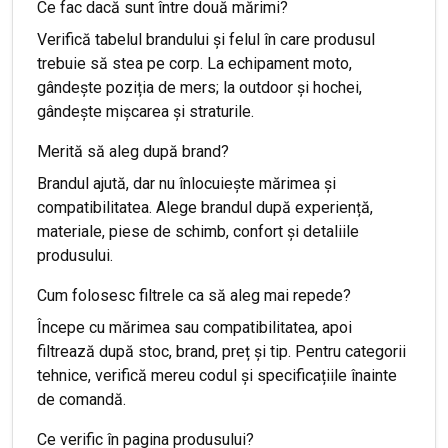
Ce fac dacă sunt între două mărimi?
Verifică tabelul brandului și felul în care produsul
trebuie să stea pe corp. La echipament moto,
gândește poziția de mers; la outdoor și hochei,
gândește mișcarea și straturile.
Merită să aleg după brand?
Brandul ajută, dar nu înlocuiește mărimea și
compatibilitatea. Alege brandul după experiență,
materiale, piese de schimb, confort și detaliile
produsului.
Cum folosesc filtrele ca să aleg mai repede?
Începe cu mărimea sau compatibilitatea, apoi
filtrează după stoc, brand, preț și tip. Pentru categorii
tehnice, verifică mereu codul și specificațiile înainte
de comandă.
Ce verific în pagina produsului?