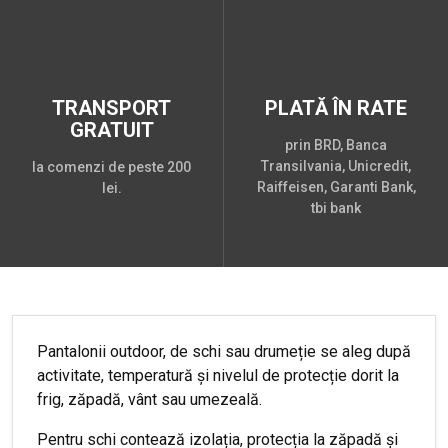
TRANSPORT
PLATĂ ÎN RATE
GRATUIT
prin BRD, Banca
Transilvania, Unicredit,
la comenzi de peste 200
Raiffeisen, Garanti Bank,
lei.
tbi bank
Pantalonii outdoor, de schi sau drumeție se aleg după
activitate, temperatură și nivelul de protecție dorit la
frig, zăpadă, vânt sau umezeală.
Pentru schi contează izolația, protecția la zăpadă și