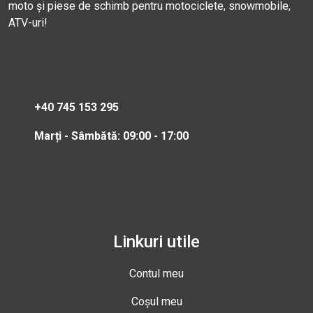
moto și piese de schimb pentru motociclete, snowmobile,
ATV-uri!
+40 745 153 295
Marți - Sâmbătă: 09:00 - 17:00
Linkuri utile
Contul meu
Coșul meu