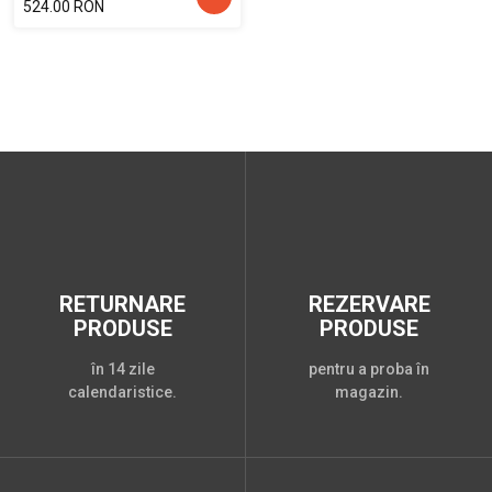
524.00 RON
RETURNARE
REZERVARE
PRODUSE
PRODUSE
în 14 zile
pentru a proba în
calendaristice.
magazin.