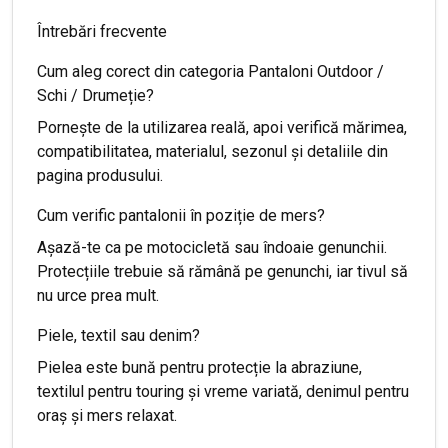
Întrebări frecvente
Cum aleg corect din categoria Pantaloni Outdoor /
Schi / Drumeție?
Pornește de la utilizarea reală, apoi verifică mărimea,
compatibilitatea, materialul, sezonul și detaliile din
pagina produsului.
Cum verific pantalonii în poziție de mers?
Așază-te ca pe motocicletă sau îndoaie genunchii.
Protecțiile trebuie să rămână pe genunchi, iar tivul să
nu urce prea mult.
Piele, textil sau denim?
Pielea este bună pentru protecție la abraziune,
textilul pentru touring și vreme variată, denimul pentru
oraș și mers relaxat.