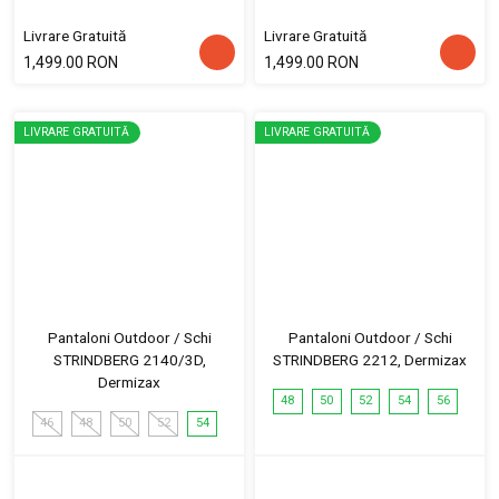
Livrare Gratuită
Livrare Gratuită
1,499.00 RON
1,499.00 RON
LIVRARE GRATUITĂ
LIVRARE GRATUITĂ
Pantaloni Outdoor / Schi
Pantaloni Outdoor / Schi
STRINDBERG 2140/3D,
STRINDBERG 2212, Dermizax
Dermizax
48
50
52
54
56
46
48
50
52
54