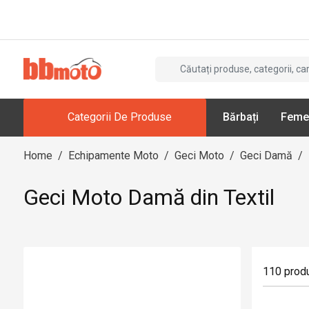
Categorii De Produse
Bărbați
Feme
Home
/
Echipamente Moto
/
Geci Moto
/
Geci Damă
/
Geci Moto Damă din Textil
110
prod