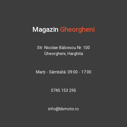
Magazin
Gheorgheni
Str. Nicolae Bălcescu Nr. 100
Gheorgheni, Harghita
Marți - Sâmbătă: 09:00 - 17:00
0745 153 295
info@bbmoto.ro