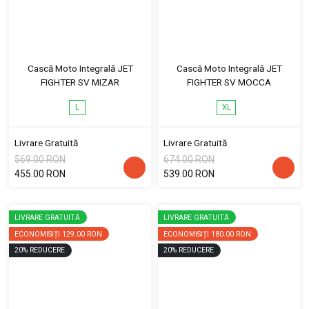
Cască Moto Integrală JET
Cască Moto Integrală JET
FIGHTER SV MIZAR
FIGHTER SV MOCCA
L
XL
Livrare Gratuită
Livrare Gratuită
569.00 RON
674.00 RON
455.00 RON
539.00 RON
LIVRARE GRATUITĂ
LIVRARE GRATUITĂ
ECONOMISIȚI
129.00 RON
ECONOMISIȚI
180.00 RON
20
%
REDUCERE
20
%
REDUCERE