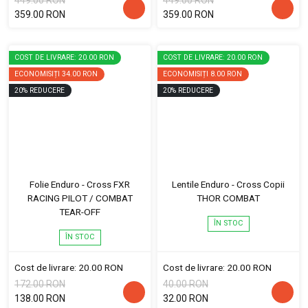
449.00 RON
449.00 RON
359.00 RON
359.00 RON
COST DE LIVRARE: 20.00 RON
COST DE LIVRARE: 20.00 RON
ECONOMISIȚI
34.00 RON
ECONOMISIȚI
8.00 RON
20
%
REDUCERE
20
%
REDUCERE
Folie Enduro - Cross FXR
Lentile Enduro - Cross Copii
RACING PILOT / COMBAT
THOR COMBAT
TEAR-OFF
ÎN STOC
ÎN STOC
Cost de livrare: 20.00 RON
Cost de livrare: 20.00 RON
172.00 RON
40.00 RON
138.00 RON
32.00 RON