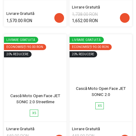
Livrare Gratuită
Livrare Gratuită
1,738.00 RON
1,570.00 RON
1,652.00 RON
LIVRARE GRATUITĂ
LIVRARE GRATUITĂ
ECONOMISIȚI
90.00 RON
ECONOMISIȚI
90.00 RON
20
%
REDUCERE
20
%
REDUCERE
Cască Moto Open Face JET
SONIC 2.0
Cască Moto Open Face JET
SONIC 2.0 Streetlime
XS
XS
Livrare Gratuită
Livrare Gratuită