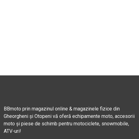
BBmoto prin magazinul online & magazinele fizice din
Gheorgheni și Otopeni vă oferă echipamente moto, accesorii
moto și piese de schimb pentru motociclete, snowmobile,
ATV-uri!