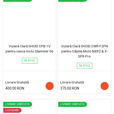
Vizieră Clară SHOEI CPB-1V
Vizieră Clară SHOEI CWR-F2PN
pentru casca moto Glamster 06
pentru Căștile Moto NXR2 & X-
SPR Pro
ÎN STOC
ÎN STOC
Livrare Gratuită
Livrare Gratuită
400.00 RON
375.00 RON
LIVRARE GRATUITĂ
LIVRARE GRATUITĂ
LICHIDARE