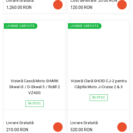
Livrare Gratuită
Cost de livrare: 20.00 RON
1,260.00 RON
120.00 RON
LIVRARE GRATUITĂ
LIVRARE GRATUITĂ
Vizieră Cască Moto SHARK
Vizieră Clară SHOEI CJ-2 pentru
Skwal i3 / D-Skwal 3 / Ridill 2
Căștile Moto J-Cruise 2 & 3
VZ400
ÎN STOC
ÎN STOC
Livrare Gratuită
Livrare Gratuită
210.00 RON
520.00 RON