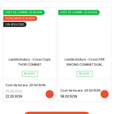
COST DE LIVRARE: 20.00 RON
COST DE LIVRARE: 20.00 RON
ECONOMISIȚI
8.00 RON
20
%
REDUCERE
Lentile Enduro - Cross Copii
Lentile Enduro - Cross FXR
THOR COMBAT
RACING COMBAT DUAL
ÎN STOC
ÎN STOC
Cost de livrare: 20.00 RON
Cost de livrare: 20.00 RON
40.00 RON
32.00 RON
98.00 RON