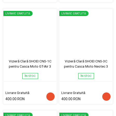
LIVRARE GRATUITĂ
LIVRARE GRATUITĂ
Vizieră Clară SHOEI CNS-1C
Vizieră Clară SHOEI CNS-3C
pentru Casca Moto GT-Air 3
pentru Casca Moto Neotec 3
ÎN STOC
ÎN STOC
Livrare Gratuită
Livrare Gratuită
400.00 RON
400.00 RON
LIVRARE GRATUITĂ
LIVRARE GRATUITĂ