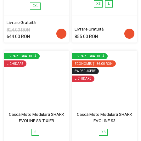
XS
L
2XL
Livrare Gratuită
Livrare Gratuită
824.00 RON
644.00 RON
855.00 RON
LIVRARE GRATUITĂ
LIVRARE GRATUITĂ
LICHIDARE
ECONOMISIȚI
86.00 RON
5
%
REDUCERE
LICHIDARE
Cască Moto Modulară SHARK
Cască Moto Modulară SHARK
EVOLINE S3 TIXIER
EVOLINE S3
S
XS