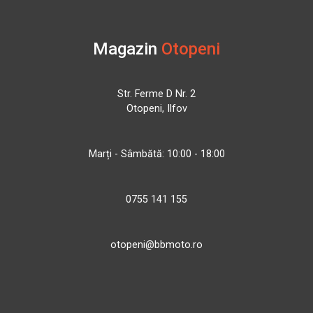
Magazin
Otopeni
Str. Ferme D Nr. 2
Otopeni, Ilfov
Marți - Sâmbătă: 10:00 - 18:00
0755 141 155
otopeni@bbmoto.ro