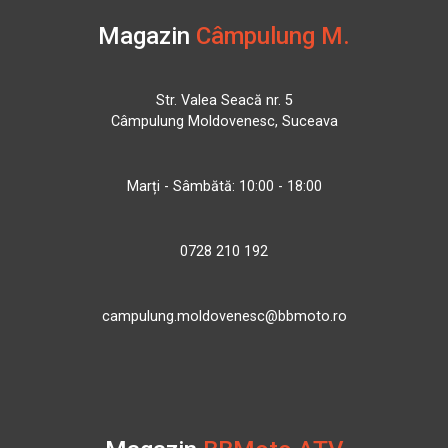
Magazin
Câmpulung M.
Str. Valea Seacă nr. 5
Câmpulung Moldovenesc, Suceava
Marți - Sâmbătă: 10:00 - 18:00
0728 210 192
campulung.moldovenesc@bbmoto.ro