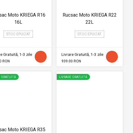
sac Moto KRIEGA R16
Rucsac Moto KRIEGA R22
16L
22L
STOC EPUIZAT
STOC EPUIZAT
e Gratuită, 1-3 zile
Livrare Gratuită, 1-3 zile
0 RON
939.00 RON
E GRATUITĂ
LIVRARE GRATUITĂ
sac Moto KRIEGA R35