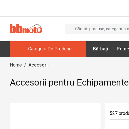
Categorii De Produse
Bărbați
Feme
Home
/
Accesorii
Accesorii pentru Echipamente
527
prod