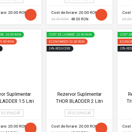
vrare: 20.00 RON
Cost de livrare: 20.00 RON
Cost 
60.00 RON
48.00 RON
60.00
RE: 20.00 RON
COST DE LIVRARE: 20.00 RON
COST DE
19.00 RON
ECONOMISIȚI
22.00 RON
ECONOM
24
%
REDUCERE
20
%
RED
or Suplimentar
Rezervor Suplimentar
R
ADDER 1.5 Litri
THOR BLADDER 2 Litri
TH
TOC EPUIZAT
STOC EPUIZAT
vrare: 20.00 RON
Cost de livrare: 20.00 RON
Cost 