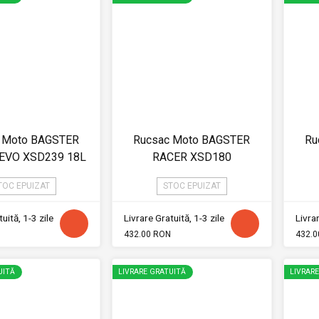
 Moto BAGSTER
Rucsac Moto BAGSTER
Ru
EVO XSD239 18L
RACER XSD180
TOC EPUIZAT
STOC EPUIZAT
uită, 1-3 zile
Livrare Gratuită, 1-3 zile
Livrar
432.00 RON
432.0
UITĂ
LIVRARE GRATUITĂ
LIVRAR