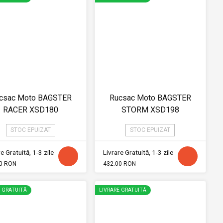
csac Moto BAGSTER
Rucsac Moto BAGSTER
RACER XSD180
STORM XSD198
STOC EPUIZAT
STOC EPUIZAT
e Gratuită, 1-3 zile
Livrare Gratuită, 1-3 zile
0 RON
432.00 RON
E GRATUITĂ
LIVRARE GRATUITĂ