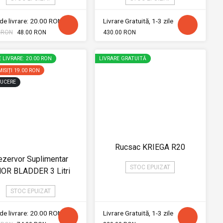
de livrare: 20.00 RON
Livrare Gratuită, 1-3 zile
 RON
48.00 RON
430.00 RON
 LIVRARE: 20.00 RON
LIVRARE GRATUITĂ
ISIȚI
19.00 RON
UCERE
Rucsac KRIEGA R20
ezervor Suplimentar
STOC EPUIZAT
OR BLADDER 3 Litri
STOC EPUIZAT
de livrare: 20.00 RON
Livrare Gratuită, 1-3 zile