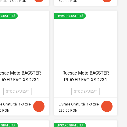
 RON
74.00 RON
829.00 RON
E GRATUITĂ
LIVRARE GRATUITĂ
csac Moto BAGSTER
Rucsac Moto BAGSTER
LAYER EVO XSD231
PLAYER EVO XSD231
STOC EPUIZAT
STOC EPUIZAT
e Gratuită, 1-3 zile
Livrare Gratuită, 1-3 zile
0 RON
295.00 RON
E GRATUITĂ
LIVRARE GRATUITĂ