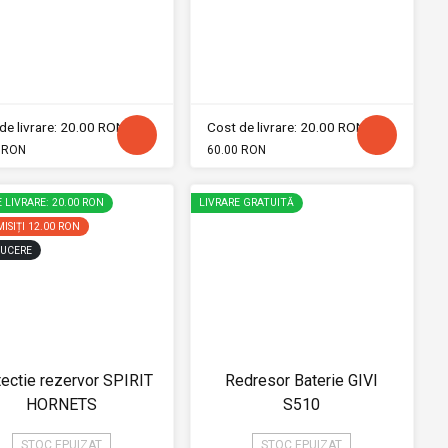
de livrare: 20.00 RON
Cost de livrare: 20.00 RON
 RON
60.00 RON
 LIVRARE: 20.00 RON
LIVRARE GRATUITĂ
ISIȚI
12.00 RON
UCERE
ectie rezervor SPIRIT
Redresor Baterie GIVI
HORNETS
S510
STOC EPUIZAT
STOC EPUIZAT