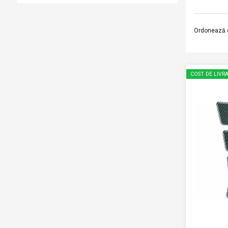
Ordonează 
COST DE LIVRA