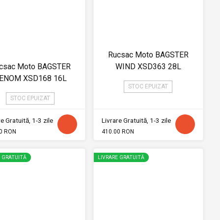
Rucsac Moto BAGSTER
csac Moto BAGSTER
WIND XSD363 28L
ENOM XSD168 16L
STOC EPUIZAT
STOC EPUIZAT
e Gratuită, 1-3 zile
Livrare Gratuită, 1-3 zile
0 RON
410.00 RON
E GRATUITĂ
LIVRARE GRATUITĂ