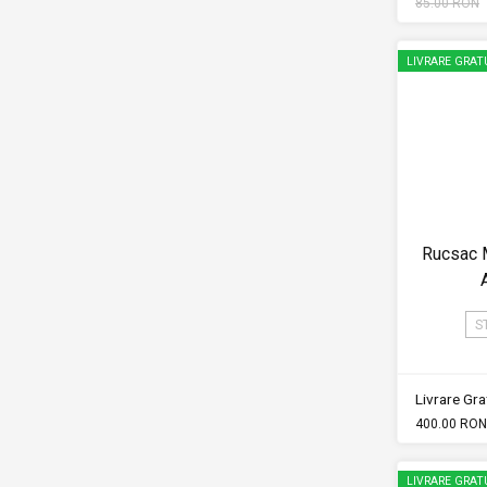
85.00 RON
LIVRARE GRAT
Rucsac
S
Livrare Grat
400.00 RON
LIVRARE GRAT