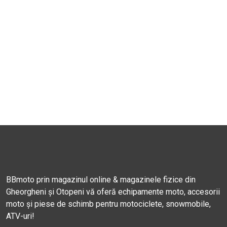
BBmoto prin magazinul online & magazinele fizice din
Gheorgheni și Otopeni vă oferă echipamente moto, accesorii
moto și piese de schimb pentru motociclete, snowmobile,
ATV-uri!