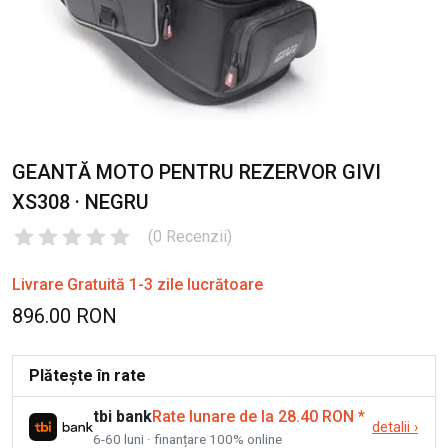
GEANTĂ MOTO PENTRU REZERVOR GIVI
XS308 · NEGRU
(
0
Recenzii
)
Livrare Gratuită 1-3 zile lucrătoare
896.00 RON
Plătește în rate
tbi bank
Rate lunare de la 28.40 RON
*
detalii
›
6-60 luni · finanțare 100% online