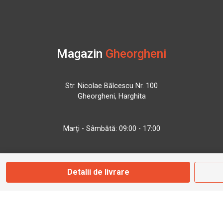
Magazin
Gheorgheni
Str. Nicolae Bălcescu Nr. 100
Gheorgheni, Harghita
Marți - Sâmbătă: 09:00 - 17:00
0745 153 295
Detalii de livrare
info@bbmoto.ro