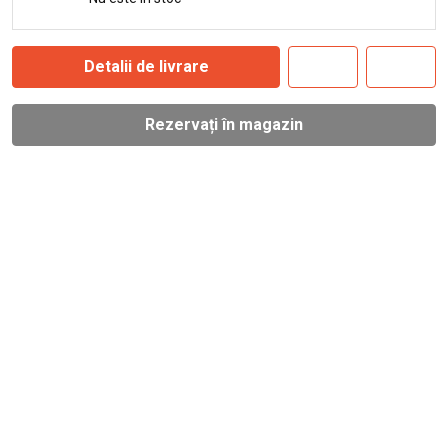
Detalii de livrare
Rezervați în magazin