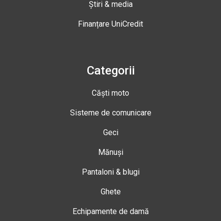
Știri & media
Finanțare UniCredit
Categorii
Căști moto
Sisteme de comunicare
Geci
Mănuși
Pantaloni & blugi
Ghete
Echipamente de damă