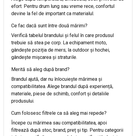
efort. Pentru drum lung sau vreme rece, confortul
devine la fel de important ca materialul.
Ce fac dacă sunt între două mărimi?
Verifică tabelul brandului și felul în care produsul
trebuie să stea pe corp. La echipament moto,
gândește poziția de mers; la outdoor și hochei,
gândește mișcarea și straturile.
Merită să aleg după brand?
Brandul ajută, dar nu înlocuiește mărimea și
compatibilitatea. Alege brandul după experiență,
materiale, piese de schimb, confort și detaliile
produsului.
Cum folosesc filtrele ca să aleg mai repede?
Începe cu mărimea sau compatibilitatea, apoi
filtrează după stoc, brand, preț și tip. Pentru categorii