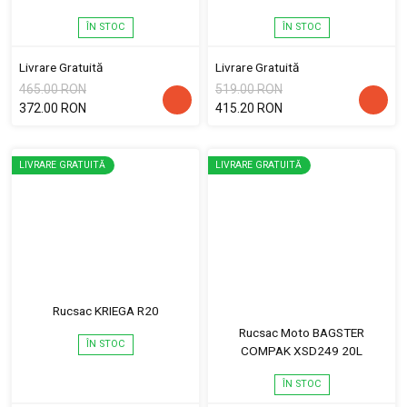
ÎN STOC
ÎN STOC
Livrare Gratuită
Livrare Gratuită
465.00 RON
519.00 RON
372.00 RON
415.20 RON
LIVRARE GRATUITĂ
LIVRARE GRATUITĂ
Rucsac KRIEGA R20
Rucsac Moto BAGSTER
ÎN STOC
COMPAK XSD249 20L
ÎN STOC