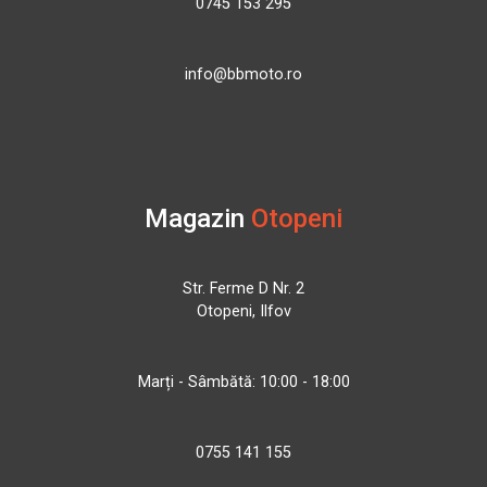
0745 153 295
info@bbmoto.ro
Magazin
Otopeni
Str. Ferme D Nr. 2
Otopeni, Ilfov
Marți - Sâmbătă: 10:00 - 18:00
0755 141 155