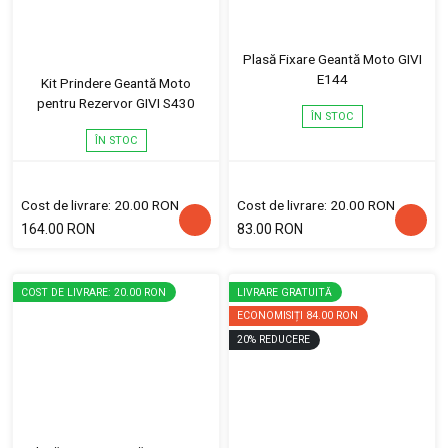
Plasă Fixare Geantă Moto GIVI
E144
Kit Prindere Geantă Moto
pentru Rezervor GIVI S430
ÎN STOC
ÎN STOC
Cost de livrare: 20.00 RON
Cost de livrare: 20.00 RON
164.00 RON
83.00 RON
COST DE LIVRARE: 20.00 RON
LIVRARE GRATUITĂ
ECONOMISIȚI
84.00 RON
20
%
REDUCERE