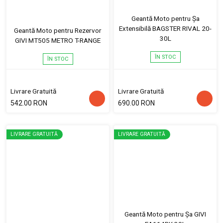
Geantă Moto pentru Șa
Extensibilă BAGSTER RIVAL 20-
Geantă Moto pentru Rezervor
30L
GIVI MT505 METRO T-RANGE
ÎN STOC
ÎN STOC
Livrare Gratuită
Livrare Gratuită
542.00 RON
690.00 RON
LIVRARE GRATUITĂ
LIVRARE GRATUITĂ
Geantă Moto pentru Șa GIVI