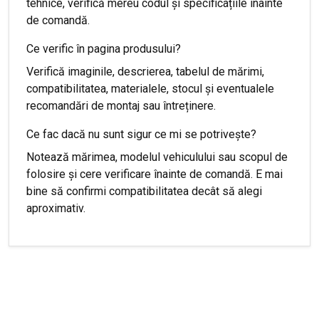
tehnice, verifică mereu codul și specificațiile înainte
de comandă.
Ce verific în pagina produsului?
Verifică imaginile, descrierea, tabelul de mărimi,
compatibilitatea, materialele, stocul și eventualele
recomandări de montaj sau întreținere.
Ce fac dacă nu sunt sigur ce mi se potrivește?
Notează mărimea, modelul vehiculului sau scopul de
folosire și cere verificare înainte de comandă. E mai
bine să confirmi compatibilitatea decât să alegi
aproximativ.