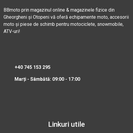
BBmoto prin magazinul online & magazinele fizice din
Gheorgheni și Otopeni vă oferă echipamente moto, accesorii
moto și piese de schimb pentru motociclete, snowmobile,
ATV-uri!
+40 745 153 295
Marți - Sâmbătă: 09:00 - 17:00
Linkuri utile