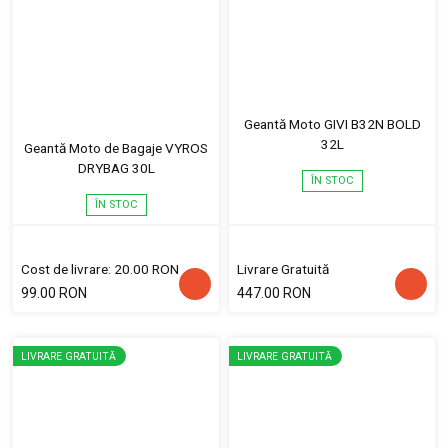
Geantă Moto GIVI B32N BOLD
32L
Geantă Moto de Bagaje VYROS
DRYBAG 30L
ÎN STOC
ÎN STOC
Cost de livrare: 20.00 RON
Livrare Gratuită
99.00 RON
447.00 RON
LIVRARE GRATUITĂ
LIVRARE GRATUITĂ