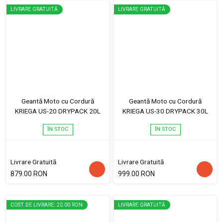
LIVRARE GRATUITĂ
LIVRARE GRATUITĂ
Geantă Moto cu Cordură
Geantă Moto cu Cordură
KRIEGA US-20 DRYPACK 20L
KRIEGA US-30 DRYPACK 30L
ÎN STOC
ÎN STOC
Livrare Gratuită
Livrare Gratuită
879.00 RON
999.00 RON
COST DE LIVRARE: 20.00 RON
LIVRARE GRATUITĂ