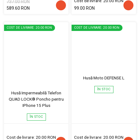
Cost de livrare: 20.00 RON
737.00 RON
589.60 RON
99.00 RON
COST DE LIVRARE: 20.00 RON
COST DE LIVRARE: 20.00 RON
Husă Moto DEFENSE L
ÎN STOC
Husă Impermeabilă Telefon
QUAD LOCK® Poncho pentru
IPhone 15 Plus
ÎN STOC
Cost de livrare: 20.00 RON
Cost de livrare: 20.00 RON