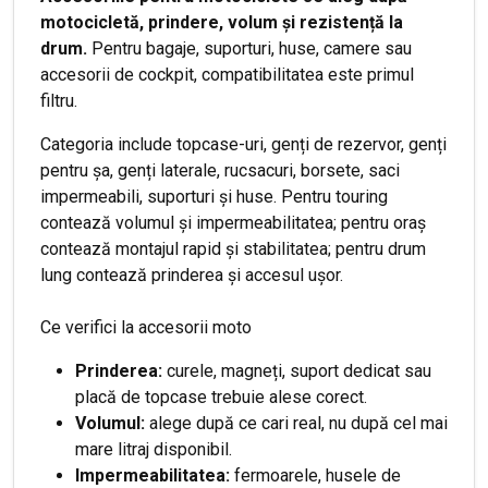
motocicletă, prindere, volum și rezistență la
drum.
Pentru bagaje, suporturi, huse, camere sau
accesorii de cockpit, compatibilitatea este primul
filtru.
Categoria include topcase-uri, genți de rezervor, genți
pentru șa, genți laterale, rucsacuri, borsete, saci
impermeabili, suporturi și huse. Pentru touring
contează volumul și impermeabilitatea; pentru oraș
contează montajul rapid și stabilitatea; pentru drum
lung contează prinderea și accesul ușor.
Ce verifici la accesorii moto
Prinderea:
curele, magneți, suport dedicat sau
placă de topcase trebuie alese corect.
Volumul:
alege după ce cari real, nu după cel mai
mare litraj disponibil.
Impermeabilitatea:
fermoarele, husele de