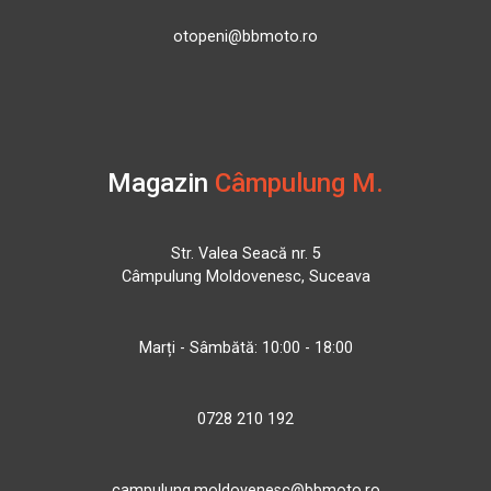
otopeni@bbmoto.ro
Magazin
Câmpulung M.
Str. Valea Seacă nr. 5
Câmpulung Moldovenesc, Suceava
Marți - Sâmbătă: 10:00 - 18:00
0728 210 192
campulung.moldovenesc@bbmoto.ro