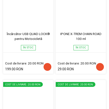
Încărcător USB QUAD LOCK®
IPONE X-TREM CHAIN ROAD
pentru Motocicletă
100 ml
ÎN STOC
ÎN STOC
Cost de livrare: 20.00 RON
Cost de livrare: 20.00 RON
199.00 RON
29.00 RON
COST DE LIVRARE: 20.00 RON
COST DE LIVRARE: 20.00 RON