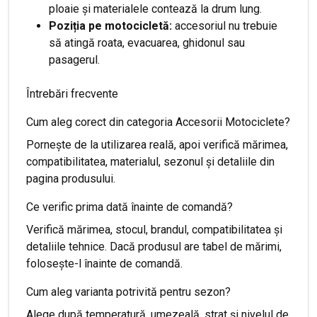
ploaie și materialele contează la drum lung.
Poziția pe motocicletă:
accesoriul nu trebuie
să atingă roata, evacuarea, ghidonul sau
pasagerul.
Întrebări frecvente
Cum aleg corect din categoria Accesorii Motociclete?
Pornește de la utilizarea reală, apoi verifică mărimea,
compatibilitatea, materialul, sezonul și detaliile din
pagina produsului.
Ce verific prima dată înainte de comandă?
Verifică mărimea, stocul, brandul, compatibilitatea și
detaliile tehnice. Dacă produsul are tabel de mărimi,
folosește-l înainte de comandă.
Cum aleg varianta potrivită pentru sezon?
Alege după temperatură, umezeală, strat și nivelul de