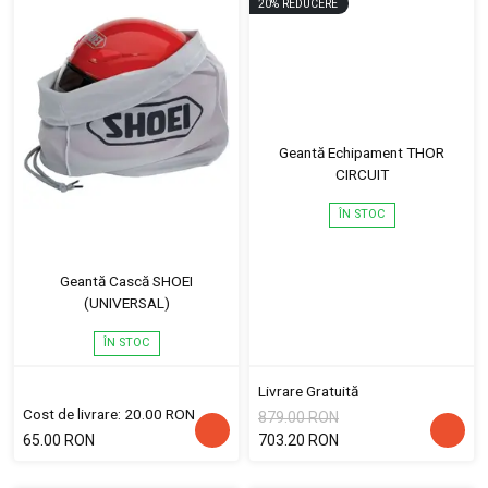
20
%
REDUCERE
Geantă Echipament THOR
CIRCUIT
ÎN STOC
Geantă Cască SHOEI
(UNIVERSAL)
ÎN STOC
Livrare Gratuită
Cost de livrare: 20.00 RON
879.00 RON
65.00 RON
703.20 RON