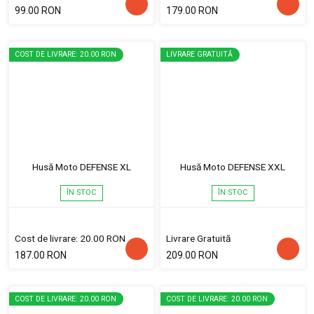
99.00 RON
179.00 RON
COST DE LIVRARE: 20.00 RON
LIVRARE GRATUITĂ
Husă Moto DEFENSE XL
Husă Moto DEFENSE XXL
ÎN STOC
ÎN STOC
Cost de livrare: 20.00 RON
Livrare Gratuită
187.00 RON
209.00 RON
COST DE LIVRARE: 20.00 RON
COST DE LIVRARE: 20.00 RON