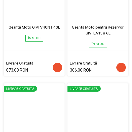
Geantă Moto GIVI V40NT 40L
Geantă Moto pentru Rezervor
GIVI EA138 6L
ÎN STOC
ÎN STOC
Livrare Gratuită
Livrare Gratuită
873.00 RON
306.00 RON
LIVRARE GRATUITĂ
LIVRARE GRATUITĂ