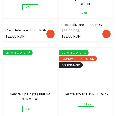
GOGGLE
ÎN STOC
ÎN STOC
Cost de livrare: 20.00 RON
Cost de livrare: 20.00 RON
165.00 RON
122.00 RON
132.00 RON
LIVRARE GRATUITĂ
LIVRARE GRATUITĂ
ECONOMISIȚI
141.20 RON
20
%
REDUCERE
Geantă Tip Poștaș KRIEGA
Geantă Troler THOR JETWAY
SLING EDC
ÎN STOC
ÎN STOC