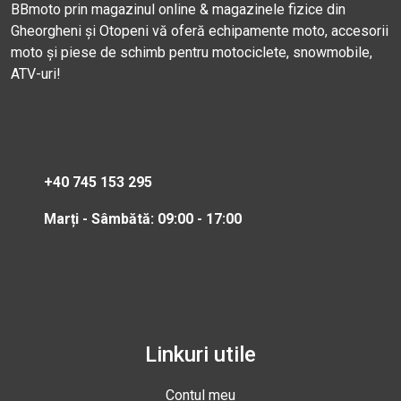
BBmoto prin magazinul online & magazinele fizice din
Gheorgheni și Otopeni vă oferă echipamente moto, accesorii
moto și piese de schimb pentru motociclete, snowmobile,
ATV-uri!
+40 745 153 295
Marți - Sâmbătă: 09:00 - 17:00
Linkuri utile
Contul meu