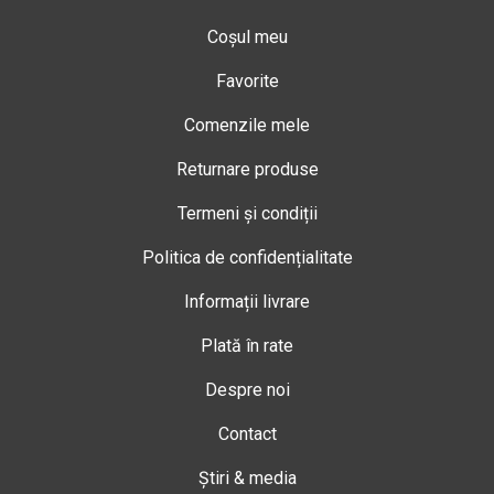
Coșul meu
Favorite
Comenzile mele
Returnare produse
Termeni și condiții
Politica de confidențialitate
Informații livrare
Plată în rate
Despre noi
Contact
Știri & media