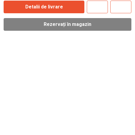
Detalii de livrare
Rezervați în magazin