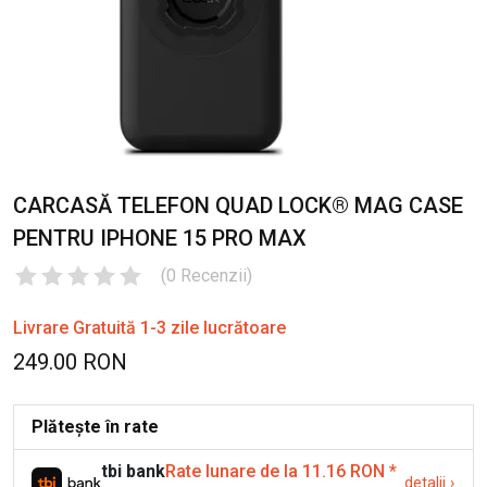
CARCASĂ TELEFON QUAD LOCK® MAG CASE
PENTRU IPHONE 15 PRO MAX
(
0
Recenzii
)
Livrare Gratuită 1-3 zile lucrătoare
249.00 RON
Plătește în rate
tbi bank
Rate lunare de la 11.16 RON
*
detalii
›