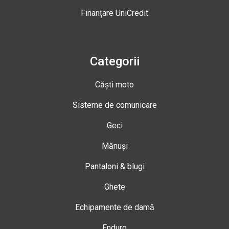
Finanțare UniCredit
Categorii
Căști moto
Sisteme de comunicare
Geci
Mănuși
Pantaloni & blugi
Ghete
Echipamente de damă
Enduro