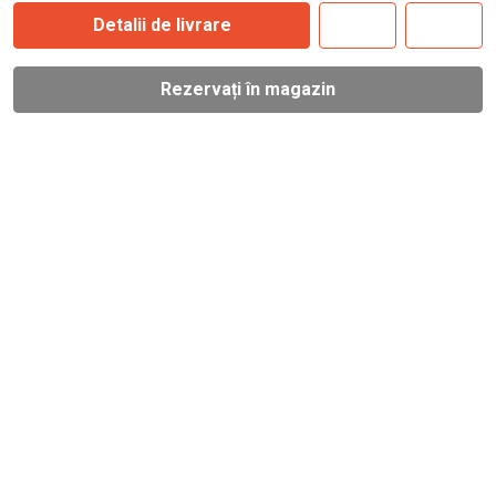
Detalii de livrare
Rezervați în magazin