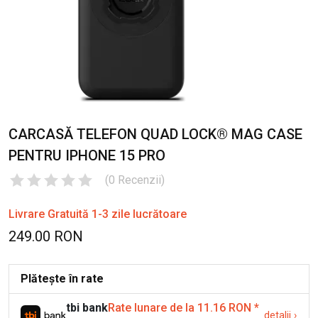
CARCASĂ TELEFON QUAD LOCK® MAG CASE
PENTRU IPHONE 15 PRO
(
0
Recenzii
)
Livrare Gratuită 1-3 zile lucrătoare
249.00 RON
Plătește în rate
tbi bank
Rate lunare de la 11.16 RON
*
detalii
›