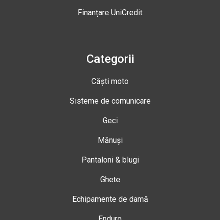
Finanțare UniCredit
Categorii
Căști moto
Sisteme de comunicare
Geci
Mănuși
Pantaloni & blugi
Ghete
Echipamente de damă
Enduro