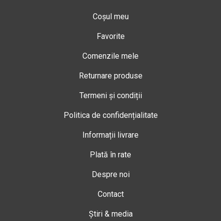
Coșul meu
Favorite
Comenzile mele
Returnare produse
Termeni și condiții
Politica de confidențialitate
Informații livrare
Plată în rate
Despre noi
Contact
Știri & media