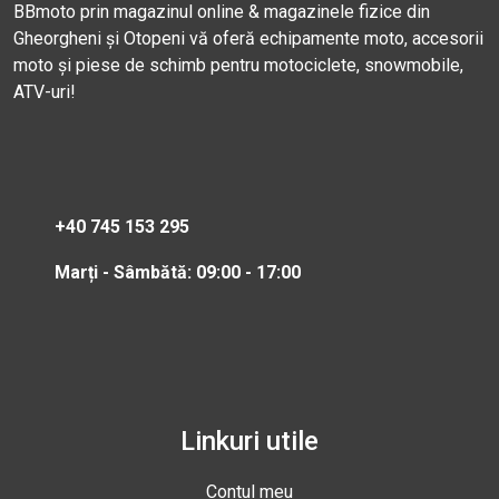
BBmoto prin magazinul online & magazinele fizice din
Gheorgheni și Otopeni vă oferă echipamente moto, accesorii
moto și piese de schimb pentru motociclete, snowmobile,
ATV-uri!
+40 745 153 295
Marți - Sâmbătă: 09:00 - 17:00
Linkuri utile
Contul meu