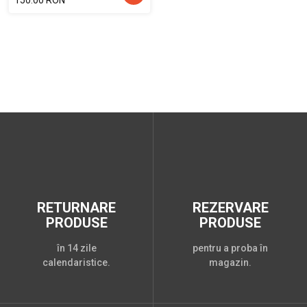
150.00 RON
RETURNARE
REZERVARE
PRODUSE
PRODUSE
în 14 zile
pentru a proba în
calendaristice.
magazin.