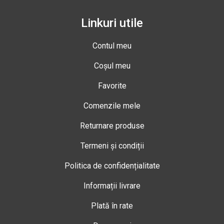
Linkuri utile
Contul meu
Coșul meu
Favorite
Comenzile mele
Returnare produse
Termeni și condiții
Politica de confidențialitate
Informații livrare
Plată în rate