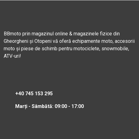
BBmoto prin magazinul online & magazinele fizice din
Gheorgheni și Otopeni vă oferă echipamente moto, accesorii
moto și piese de schimb pentru motociclete, snowmobile,
ATV-uri!
+40 745 153 295
Marți - Sâmbătă: 09:00 - 17:00