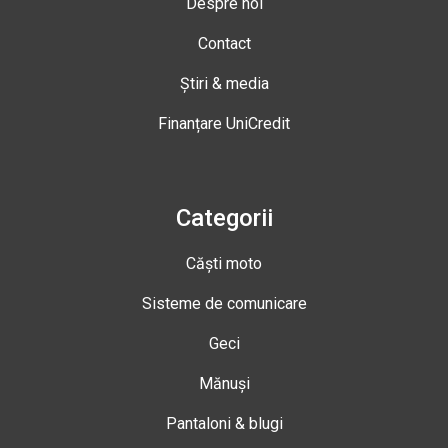
Despre noi
Contact
Știri & media
Finanțare UniCredit
Categorii
Căști moto
Sisteme de comunicare
Geci
Mănuși
Pantaloni & blugi