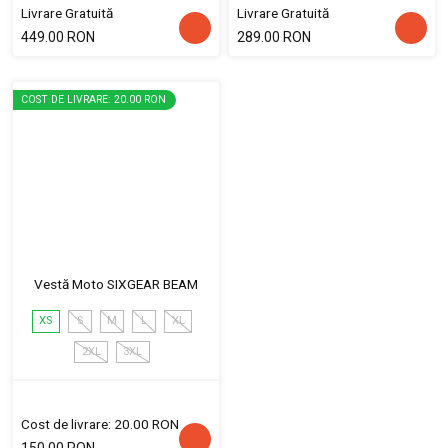
Livrare Gratuită
Livrare Gratuită
449.00 RON
289.00 RON
COST DE LIVRARE: 20.00 RON
Vestă Moto SIXGEAR BEAM
XS
S
M
L
XL
2XL
3XL
Cost de livrare: 20.00 RON