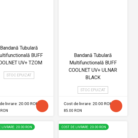
Bandană Tubulară
ltifunctională BUFF
Bandană Tubulară
OOLNET UV+ TZOM
Multifunctională BUFF
COOLNET UV+ ULNAR
STOC EPUIZAT
BLACK
STOC EPUIZAT
de livrare: 20.00 RON
Cost de livrare: 20.00 RON
 RON
85.00 RON
 LIVRARE: 20.00 RON
COST DE LIVRARE: 20.00 RON