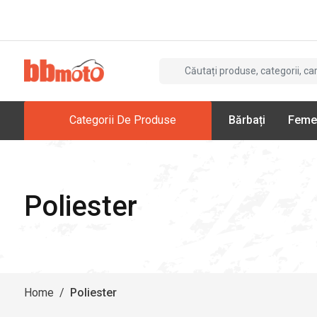
Categorii De Produse
Bărbați
Feme
Poliester
Home
/
Poliester