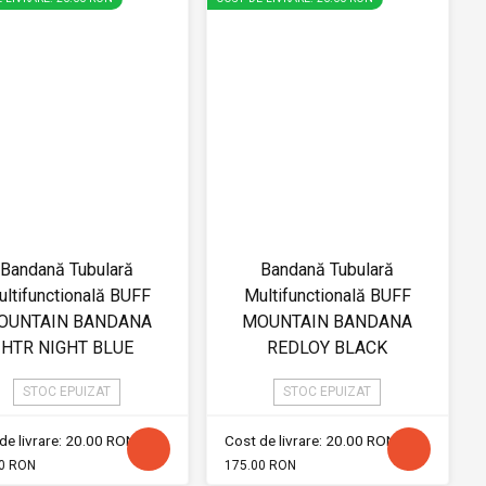
Bandană Tubulară
Bandană Tubulară
ltifunctională BUFF
Multifunctională BUFF
OUNTAIN BANDANA
MOUNTAIN BANDANA
HTR NIGHT BLUE
REDLOY BLACK
STOC EPUIZAT
STOC EPUIZAT
de livrare: 20.00 RON
Cost de livrare: 20.00 RON
0 RON
175.00 RON