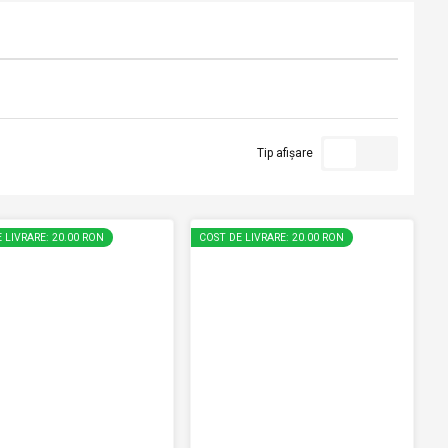
Tip afișare
 LIVRARE: 20.00 RON
COST DE LIVRARE: 20.00 RON