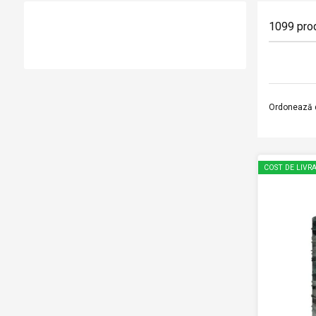
1099
pro
Ordonează 
COST DE LIVRA